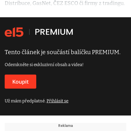
Distribuce, GasNet, ČEZ ESCO či firmy z tradingu.
Tento článek je součástí balíčku PREMIUM.
Odemkněte si exkluzivní obsah a videa!
Koupit
Už mám předplatné.
Přihlásit se