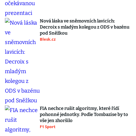
Nová láska ve sněmovních lavicích:
Decroix s mladým kolegou z ODS v bazénu
pod Sněžkou
Blesk.cz
FIA nechce rušit algoritmy, které řídí
pohonné jednotky. Podle Tombazise by to
vše jen zhoršilo
F1 Sport