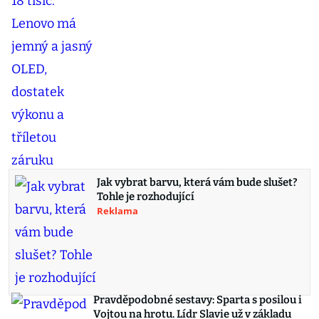
Jak vybrat barvu, která vám bude slušet?
Tohle je rozhodující
Reklama
Pravděpodobné sestavy: Sparta s posilou i
Vojtou na hrotu. Lídr Slavie už v základu