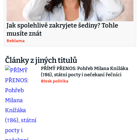
Jak spolehlivě zakryjete šediny? Tohle
musíte znát
Reklama
Články z jiných titulů
PŘÍMÝ PŘENOS: Pohřeb Milana Knížáka
(†86), státní pocty i nečekaní řečníci
Blesk politika