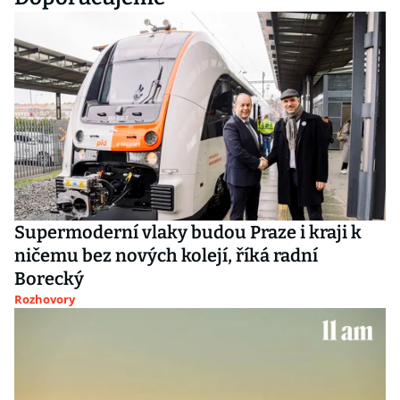
Supermoderní vlaky budou Praze i kraji k
ničemu bez nových kolejí, říká radní
Borecký
Rozhovory