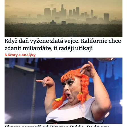
Když daň vyžene zlatá vejce. Kalifornie chce
zdanit miliardáře, ti raději utíkají
Názory a analýzy