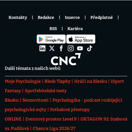
Kontakty
Redakce
Inzerce
Předplatné
RSS
Kariéra
Další témata z našich webů
Moje Psychologie
Blesk Tlapky
Hráči na Blesku
iSport
Fantasy
Spotřebitelské testy
Blesku
Nemovitosti
Psychologika - podcast rozbíjející
psychologické mýty
Fotbalové přestupy
ONLINE
Eventový prostor Level 9
OKTAGON 92: Szabová
vs. Pudilová
Chance Liga 2026/27