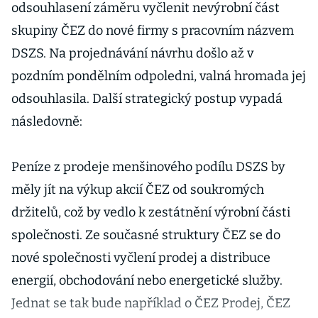
odsouhlasení záměru vyčlenit nevýrobní část
skupiny ČEZ do nové firmy s pracovním názvem
DSZS. Na projednávání návrhu došlo až v
pozdním pondělním odpoledni, valná hromada jej
odsouhlasila. Další strategický postup vypadá
následovně:
Peníze z prodeje menšinového podílu DSZS by
měly jít na výkup akcií ČEZ od soukromých
držitelů, což by vedlo k zestátnění výrobní části
společnosti. Ze současné struktury ČEZ se do
nové společnosti vyčlení prodej a distribuce
energií, obchodování nebo energetické služby.
Jednat se tak bude například o ČEZ Prodej, ČEZ