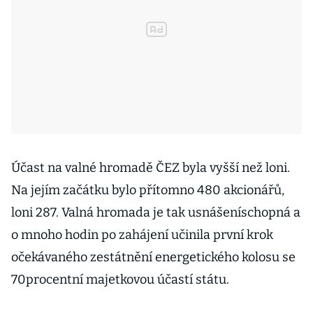
Účast na valné hromadě ČEZ byla vyšší než loni.
Na jejím začátku bylo přítomno 480 akcionářů,
loni 287. Valná hromada je tak usnášeníschopná a
o mnoho hodin po zahájení učinila první krok
očekávaného zestátnění energetického kolosu se
70procentní majetkovou účastí státu.