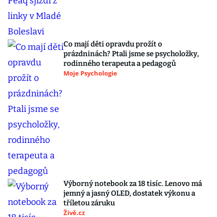
Co mají děti opravdu prožít o
prázdninách? Ptali jsme se psycholožky,
rodinného terapeuta a pedagogů
Moje Psychologie
Výborný notebook za 18 tisíc. Lenovo má
jemný a jasný OLED, dostatek výkonu a
tříletou záruku
Živě.cz