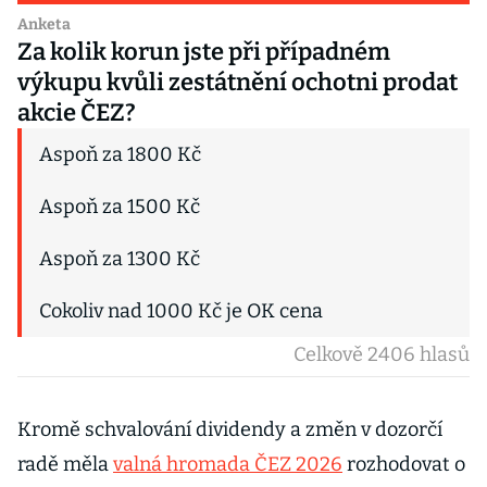
Anketa
Za kolik korun jste při případném
výkupu kvůli zestátnění ochotni prodat
akcie ČEZ?
Aspoň za 1800 Kč
Aspoň za 1500 Kč
Aspoň za 1300 Kč
Cokoliv nad 1000 Kč je OK cena
Celkově 2406 hlasů
Kromě schvalování dividendy a změn v dozorčí
radě měla
valná hromada ČEZ 2026
rozhodovat o