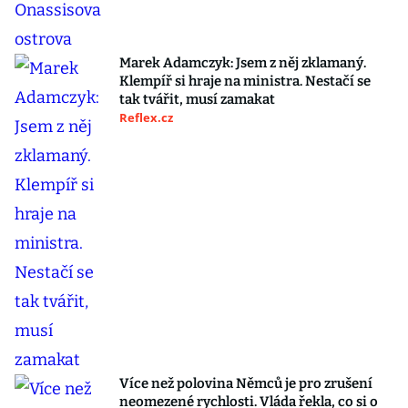
Marek Adamczyk: Jsem z něj zklamaný.
Klempíř si hraje na ministra. Nestačí se
tak tvářit, musí zamakat
Reflex.cz
Více než polovina Němců je pro zrušení
neomezené rychlosti. Vláda řekla, co si o