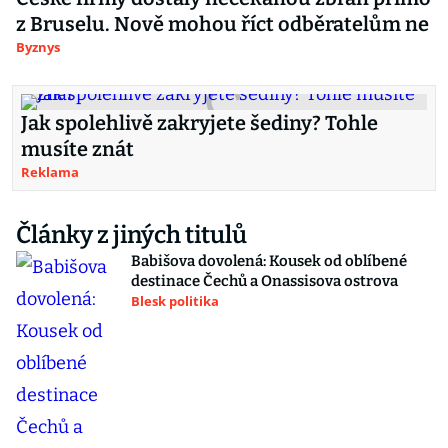
z Bruselu. Nově mohou říct odběratelům ne
Byznys
Jak spolehlivě zakryjete šediny? Tohle
musíte znát
Reklama
Články z jiných titulů
Babišova dovolená: Kousek od oblíbené
destinace Čechů a Onassisova ostrova
Blesk politika