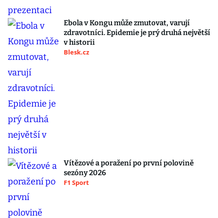
Ebola v Kongu může zmutovat, varují
zdravotníci. Epidemie je prý druhá největší
v historii
Blesk.cz
Vítězové a poražení po první polovině
sezóny 2026
F1 Sport