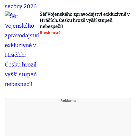
Šéf Vojenského zpravodajství exkluzivně v
Hráčích: Česku hrozil vyšší stupeň
nebezpečí!
Blesk hráči