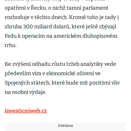
opatření v Řecku, o nichž tamní parlament
rozhoduje v těchto dnech. Kromě toho je tady i
zhruba 300 miliard dolarů, které ještě zbývají
Fedu k operacím na americkém dluhopisovém
trhu.
Ke zvýšení odhadu růstu tržeb analytiky vede
především víra v ekonomické oživení ve
Spojených státech, které bude mít pozitivní vliv
na osobní výdaje.
investicniweb.cz