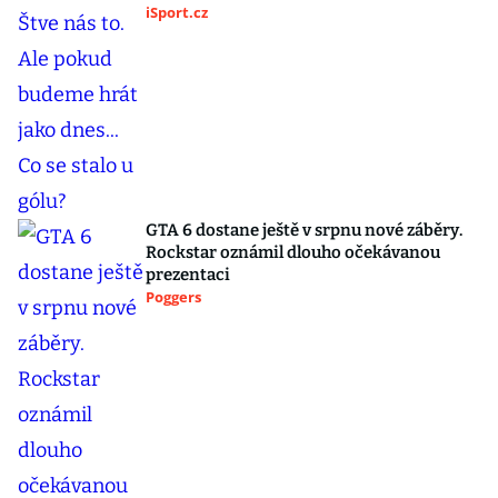
iSport.cz
GTA 6 dostane ještě v srpnu nové záběry.
Rockstar oznámil dlouho očekávanou
prezentaci
Poggers