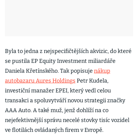
Byla to jedna z nejspecifičtějších akvizic, do které
se pustila EP Equity Investment miliardáře
Daniela Křetínského. Tak popisuje
nákup
autobazaru Aures Holdings
Petr Kudela,
investiční manažer EPEI, který vedl celou
transakci a spoluvytváří novou strategii značky
AAA Auto. A také muž, jenž dohlíží na co
nejefektivnější správu necelé stovky tisíc vozidel
ve flotilách ovládaných firem v Evropě.