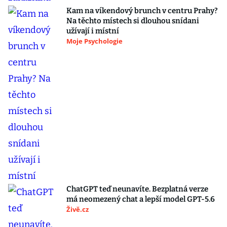
Kam na víkendový brunch v centru Prahy?
Na těchto místech si dlouhou snídani
užívají i místní
Moje Psychologie
ChatGPT teď neunavíte. Bezplatná verze
má neomezený chat a lepší model GPT-5.6
Živě.cz