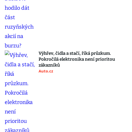
Výhřev, čidla a stačí, říká průzkum.
Pokročilá elektronika není prioritou
zákazníků
Auto.cz