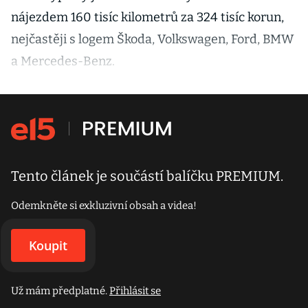
nájezdem 160 tisíc kilometrů za 324 tisíc korun,
nejčastěji s logem Škoda, Volkswagen, Ford, BMW
a Mercedes-Benz.
Tento článek je součástí balíčku PREMIUM.
Odemkněte si exkluzivní obsah a videa!
Koupit
Už mám předplatné.
Přihlásit se