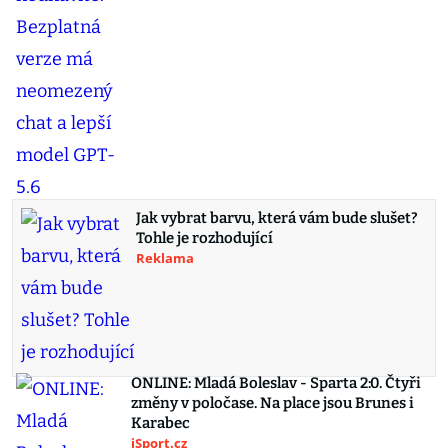
Jak vybrat barvu, která vám bude slušet?
Tohle je rozhodující
Reklama
ONLINE: Mladá Boleslav - Sparta 2:0. Čtyři
změny v poločase. Na place jsou Brunes i
Karabec
iSport.cz