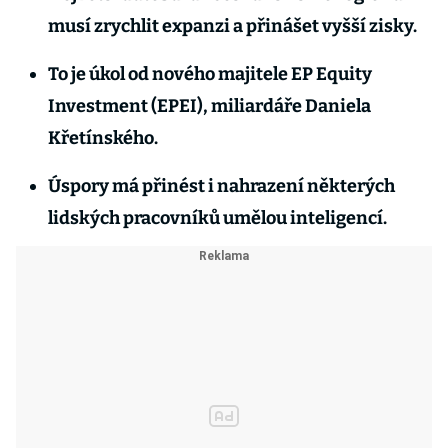
musí zrychlit expanzi a přinášet vyšší zisky.
To je úkol od nového majitele EP Equity
Investment (EPEI), miliardáře Daniela
Křetínského.
Úspory má přinést i nahrazení některých
lidských pracovníků umělou inteligencí.