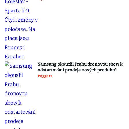
Samsung okouzlil Prahu dronovou show k
odstartování prodeje nových produktů
Poggers