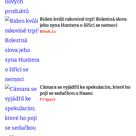
Biden kvůli rakovině trpí! Bolestná slova
jeho syna Huntera o šířící se nemoci
Blesk.cz
Câmara se vyjádřil ke spekulacím, které ho
pojí se sedačkou u Haasu
F1 Sport