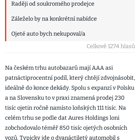
Raději od soukromého prodejce
Záleželo by na konkrétní nabídce
Ojeté auto bych nekupoval/a
Celkově 1274 hlasů
Na českém trhu autobazarů mají AAA asi
patnáctiprocentní podíl, který chtějí zdvojnásobit,
ideálně do konce dekády. Spolu s expanzí v Polsku
a na Slovensku to v praxi znamená prodej 230
tisíc ojetin ročně namísto loňských 111 tisíc. Na
celém trhu se podle dat Aures Holdings loni
zobchodovalo téměř 850 tisíc ojetých osobních
vozů. Typicky jde o dvanáctiletý automobil s