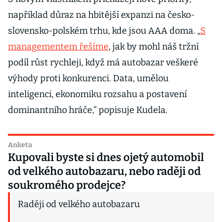
například důraz na hbitější expanzi na česko-
slovensko-polském trhu, kde jsou AAA doma. „
S
managementem řešíme
, jak by mohl náš tržní
podíl růst rychleji, když má autobazar veškeré
výhody proti konkurenci. Data, umělou
inteligenci, ekonomiku rozsahu a postavení
dominantního hráče,“ popisuje Kudela.
Anketa
Kupovali byste si dnes ojetý automobil
od velkého autobazaru, nebo raději od
soukromého prodejce?
Raději od velkého autobazaru