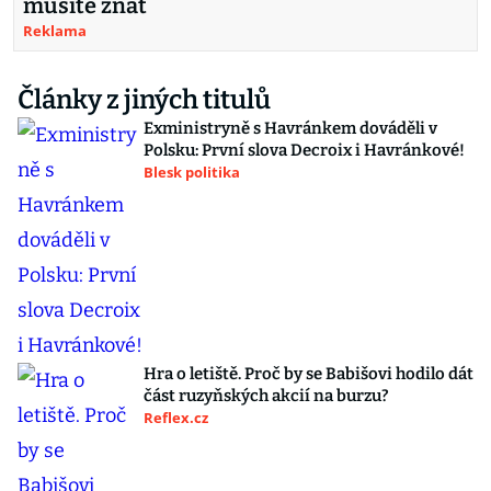
musíte znát
Reklama
Články z jiných titulů
Exministryně s Havránkem dováděli v
Polsku: První slova Decroix i Havránkové!
Blesk politika
Hra o letiště. Proč by se Babišovi hodilo dát
část ruzyňských akcií na burzu?
Reflex.cz