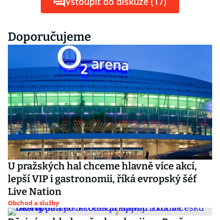
Vstoupit do diskuze (17)
Doporučujeme
U pražských hal chceme hlavně více akcí,
lepší VIP i gastronomii, říká evropský šéf
Live Nation
Obchod a služby