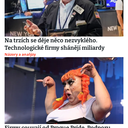
Na trzích se děje něco nezvyklého.
Technologické firmy shánějí miliardy
Názory a analýzy
Firmy couvají od Prague Pride. Podporu