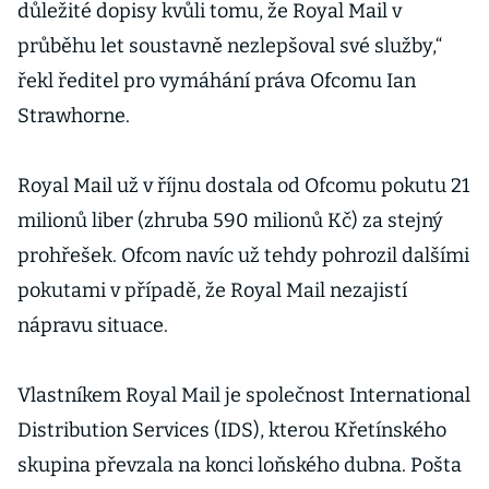
důležité dopisy kvůli tomu, že Royal Mail v
průběhu let soustavně nezlepšoval své služby,“
řekl ředitel pro vymáhání práva Ofcomu Ian
Strawhorne.
Royal Mail už v říjnu dostala od Ofcomu pokutu 21
milionů liber (zhruba 590 milionů Kč) za stejný
prohřešek. Ofcom navíc už tehdy pohrozil dalšími
pokutami v případě, že Royal Mail nezajistí
nápravu situace.
Vlastníkem Royal Mail je společnost International
Distribution Services (IDS), kterou Křetínského
skupina převzala na konci loňského dubna. Pošta