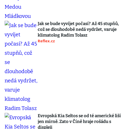
Jak se bude vyvíjet počasí? Až 45 stupňů,
což se dlouhodobě nedá vydržet, varuje
klimatolog Radim Tolasz
Reflex.cz
Evropská Kia Seltos se od té americké liší
jen mírně. Zato v Číně hraje rošádu s
displeji