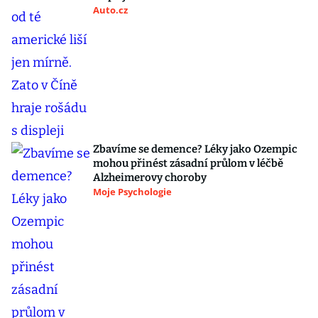
Auto.cz
Zbavíme se demence? Léky jako Ozempic
mohou přinést zásadní průlom v léčbě
Alzheimerovy choroby
Moje Psychologie