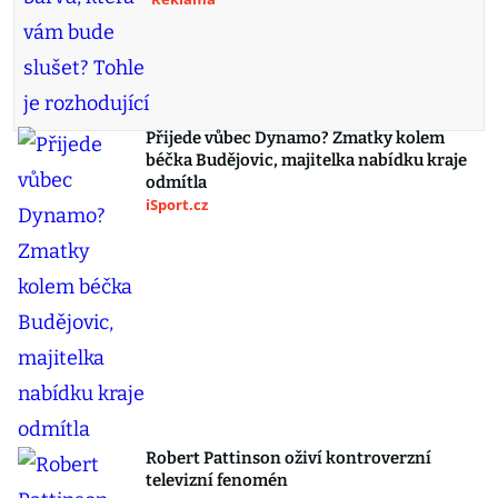
Přijede vůbec Dynamo? Zmatky kolem
béčka Budějovic, majitelka nabídku kraje
odmítla
iSport.cz
Robert Pattinson oživí kontroverzní
televizní fenomén