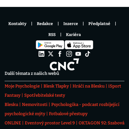
Kontakty
Redakce
Inzerce
Předplatné
RSS
Kariéra
Další témata z našich webů
Moje Psychologie
Blesk Tlapky
Hráči na Blesku
iSport
Fantasy
Spotřebitelské testy
Blesku
Nemovitosti
Psychologika - podcast rozbíjející
psychologické mýty
Fotbalové přestupy
ONLINE
Eventový prostor Level 9
OKTAGON 92: Szabová