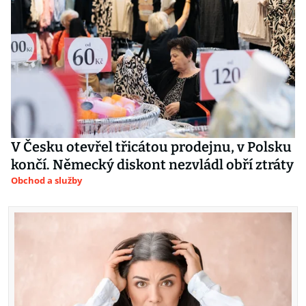
V Česku otevřel třicátou prodejnu, v Polsku
končí. Německý diskont nezvládl obří ztráty
Obchod a služby