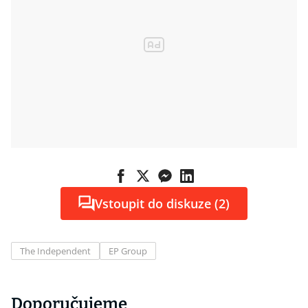
Vstoupit do diskuze (2)
The Independent
EP Group
Doporučujeme