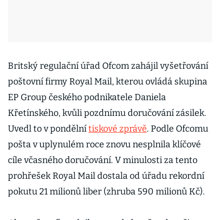
Britský regulační úřad Ofcom zahájil vyšetřování
poštovní firmy Royal Mail, kterou ovládá skupina
EP Group českého podnikatele Daniela
Křetínského, kvůli pozdnímu doručování zásilek.
Uvedl to v pondělní
tiskové zprávě
. Podle Ofcomu
pošta v uplynulém roce znovu nesplnila klíčové
cíle včasného doručování. V minulosti za tento
prohřešek Royal Mail dostala od úřadu rekordní
pokutu 21 milionů liber (zhruba 590 milionů Kč).