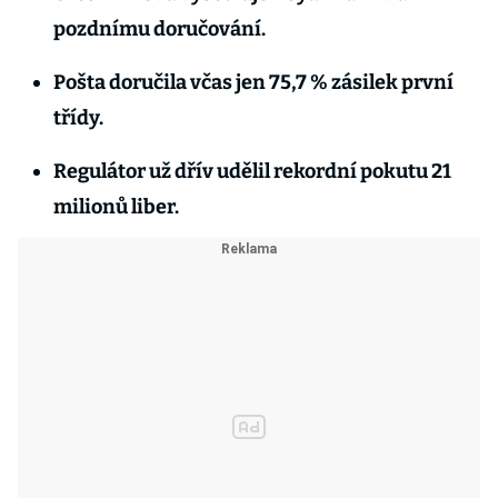
pozdnímu doručování.
Pošta doručila včas jen 75,7 % zásilek první
třídy.
Regulátor už dřív udělil rekordní pokutu 21
milionů liber.