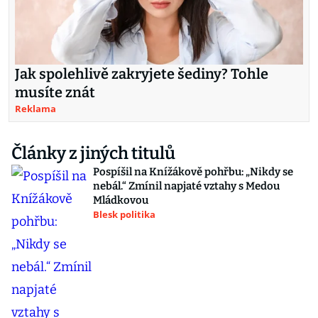
Jak spolehlivě zakryjete šediny? Tohle
musíte znát
Reklama
Články z jiných titulů
Pospíšil na Knížákově pohřbu: „Nikdy se
nebál.“ Zmínil napjaté vztahy s Medou
Mládkovou
Blesk politika