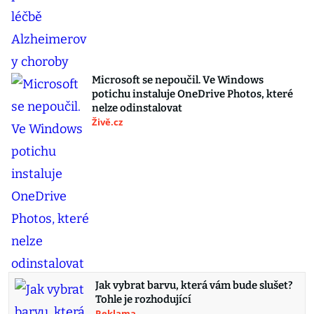
Microsoft se nepoučil. Ve Windows
potichu instaluje OneDrive Photos, které
nelze odinstalovat
Živě.cz
Jak vybrat barvu, která vám bude slušet?
Tohle je rozhodující
Reklama