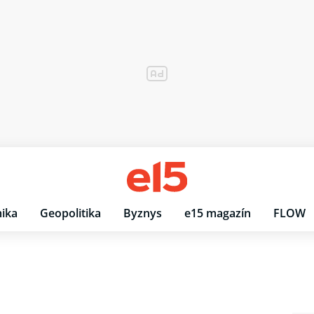
ika
Geopolitika
Byznys
e15 magazín
FLOW