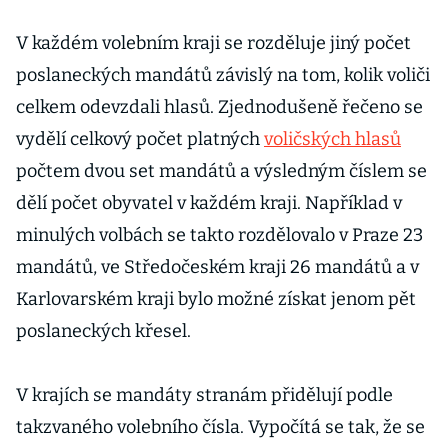
V každém volebním kraji se rozděluje jiný počet
poslaneckých mandátů závislý na tom, kolik voliči
celkem odevzdali hlasů. Zjednodušeně řečeno se
vydělí celkový počet platných
voličských hlasů
počtem dvou set mandátů a výsledným číslem se
dělí počet obyvatel v každém kraji. Například v
minulých volbách se takto rozdělovalo v Praze 23
mandátů, ve Středočeském kraji 26 mandátů a v
Karlovarském kraji bylo možné získat jenom pět
poslaneckých křesel.
V krajích se mandáty stranám přidělují podle
takzvaného volebního čísla. Vypočítá se tak, že se