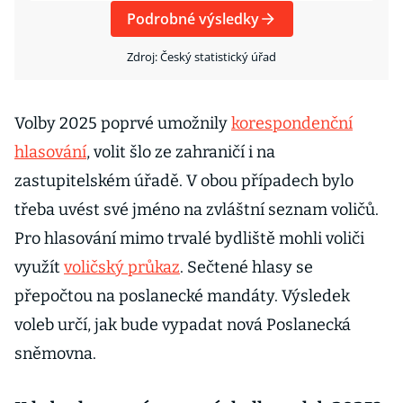
Podrobné výsledky
Zdroj: Český statistický úřad
Volby 2025 poprvé umožnily
korespondenční
hlasování
, volit šlo ze zahraničí i na
zastupitelském úřadě. V obou případech bylo
třeba uvést své jméno na zvláštní seznam voličů.
Pro hlasování mimo trvalé bydliště mohli voliči
využít
voličský průkaz
. Sečtené hlasy se
přepočtou na poslanecké mandáty. Výsledek
voleb určí, jak bude vypadat nová Poslanecká
sněmovna.