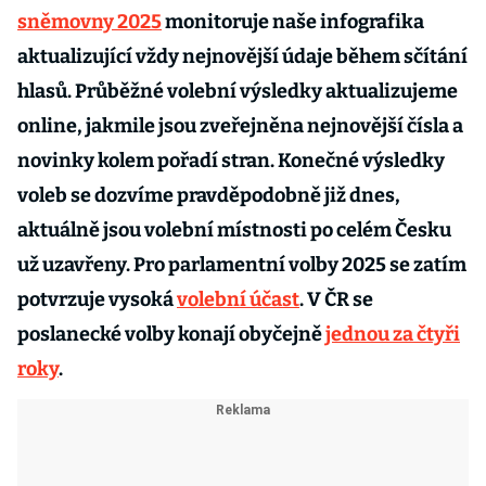
sněmovny 2025
monitoruje naše infografika
aktualizující vždy nejnovější údaje během sčítání
hlasů. Průběžné volební výsledky aktualizujeme
online, jakmile jsou zveřejněna nejnovější čísla a
novinky kolem pořadí stran. Konečné výsledky
voleb se dozvíme pravděpodobně již dnes,
aktuálně jsou volební místnosti po celém Česku
už uzavřeny. Pro parlamentní volby 2025 se zatím
potvrzuje vysoká
volební účast
. V ČR se
poslanecké volby konají obyčejně
jednou za čtyři
roky
.