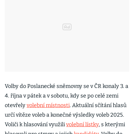
Volby do Poslanecké sněmovny se v ČR konaly 3. a
4. října v pátek a v sobotu, kdy se po celé zemi
otevřely
volební místnosti
. Aktuální sčítání hlasů
určí vítěze voleb a konečné výsledky voleb 2025.
Voliči k hlasování využili
volební lístky
, s kterými