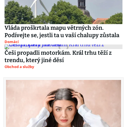
Vláda proškrtala mapu větrných zón.
Podívejte se, jestli ta u vaší chalupy zůstala
Domácí
Češi propadli motorkám. Král trhu těží z
trendu, který jiné děsí
Obchod a služby