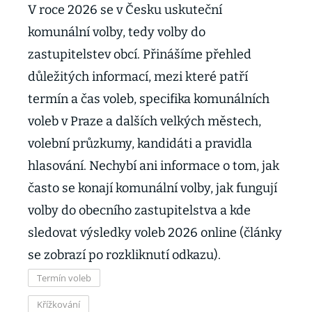
V roce 2026 se v Česku uskuteční
komunální volby, tedy volby do
zastupitelstev obcí. Přinášíme přehled
důležitých informací, mezi které patří
termín a čas voleb, specifika komunálních
voleb v Praze a dalších velkých městech,
volební průzkumy, kandidáti a pravidla
hlasování. Nechybí ani informace o tom, jak
často se konají komunální volby, jak fungují
volby do obecního zastupitelstva a kde
sledovat výsledky voleb 2026 online (články
se zobrazí po rozkliknutí odkazu).
Termín voleb
Křížkování