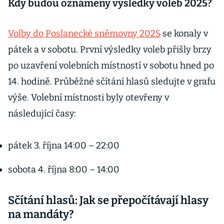
Kdy budou oznámeny výsledky voleb 2025?
Volby do Poslanecké sněmovny 2025
se konaly v
pátek a v sobotu. První výsledky voleb přišly brzy
po uzavření volebních místností v sobotu hned po
14. hodině. Průběžné sčítání hlasů sledujte v grafu
výše. Volební místnosti byly otevřeny v
následující časy:
pátek 3. října 14:00 – 22:00
sobota 4. října 8:00 – 14:00
Sčítání hlasů: Jak se přepočítávají hlasy
na mandáty?