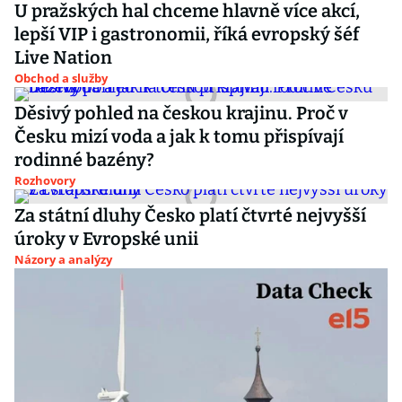
U pražských hal chceme hlavně více akcí,
lepší VIP i gastronomii, říká evropský šéf
Live Nation
Obchod a služby
Děsivý pohled na českou krajinu. Proč v
Česku mizí voda a jak k tomu přispívají
rodinné bazény?
Rozhovory
Za státní dluhy Česko platí čtvrté nejvyšší
úroky v Evropské unii
Názory a analýzy