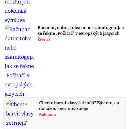
Računar, dator, tölva nebo számítógép. Jak
se řekne „Počítač“ v evropských jazycích
Živě.cz
Chcete barvit vlasy šetrněji? Zjistěte, co
dokážou květinové oleje
Reklama