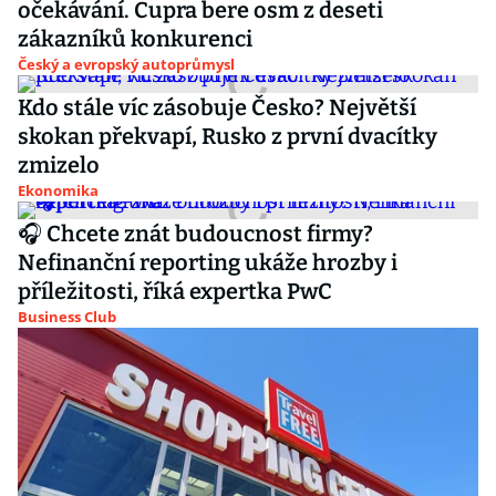
očekávání. Cupra bere osm z deseti
zákazníků konkurenci
Český a evropský autoprůmysl
Kdo stále víc zásobuje Česko? Největší
skokan překvapí, Rusko z první dvacítky
zmizelo
Ekonomika
🎧 Chcete znát budoucnost firmy?
Nefinanční reporting ukáže hrozby i
příležitosti, říká expertka PwC
Business Club