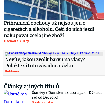
Příhraniční obchody už nejsou jen o
cigaretách a alkoholu. Češi do nich jezdí
nakupovat zcela jiné zboží
Obchod a služby
Nevíte, jakou zvolit barvu na vlasy?
Položte si tuto zásadní otázku
Reklama
Články z jiných titulů
Úsměvy v Dámském klubu a pak… Dýka do
zad od Decroix!
Blesk politika