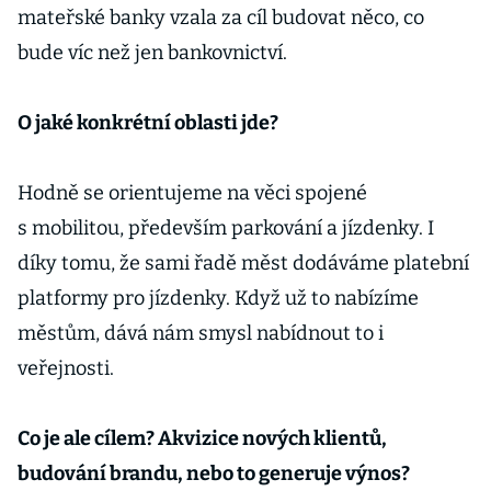
mateřské banky vzala za cíl budovat něco, co
bude víc než jen bankovnictví.
O jaké konkrétní oblasti jde?
Hodně se orientujeme na věci spojené
s mobilitou, především parkování a jízdenky. I
díky tomu, že sami řadě měst dodáváme platební
platformy pro jízdenky. Když už to nabízíme
městům, dává nám smysl nabídnout to i
veřejnosti.
Co je ale cílem? Akvizice nových klientů,
budování brandu, nebo to generuje výnos?