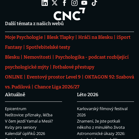
Další témata z našich webů
Moje Psychologie
Blesk Tlapky
Hráči na Blesku
iSport
Fantasy
Spotřebitelské testy
Blesku
Nemovitosti
Psychologika - podcast rozbíjející
psychologické mýty
Fotbalové přestupy
ONLINE
Eventový prostor Level 9
OKTAGON 92: Szabová
vs. Pudilová
Chance Liga 2026/27
Aktuálně
Léto 2026
Epicentrum
Karlovarský filmový festival
Neštovice: příznaky, léčba
2026
V čem jezdí Yamal a Mesii?
Znamení, že jste potkali
Kvízy pro seniory
někoho z minulého života
Kalendář úplňků 2026
Astronomické úkazy 2026: