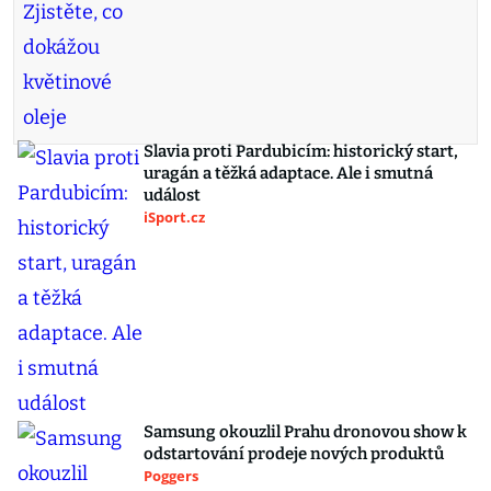
Slavia proti Pardubicím: historický start,
uragán a těžká adaptace. Ale i smutná
událost
iSport.cz
Samsung okouzlil Prahu dronovou show k
odstartování prodeje nových produktů
Poggers