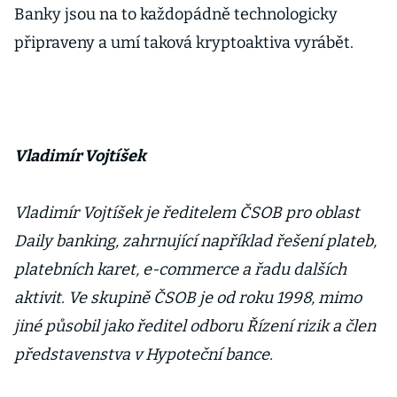
Banky jsou na to každopádně technologicky
připraveny a umí taková kryptoaktiva vyrábět.
Vladimír Vojtíšek
Vladimír Vojtíšek je ředitelem ČSOB pro oblast
Daily banking, zahrnující například řešení plateb,
platebních karet, e-commerce a řadu dalších
aktivit. Ve skupině ČSOB je od roku 1998, mimo
jiné působil jako ředitel odboru Řízení rizik a člen
představenstva v Hypoteční bance.