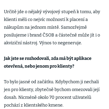
Určitě jde o nějaký vývojový stupeň k tomu, aby
klienti měli co nejvíc možností k placení a
nákupům na jednom místě. Samozřejmě
posilujeme i brand ČSOB a částečně může jít i o
akviziční nástroj. Výnos to negeneruje.
Jak jste se rozhodovali, zda má být aplikace
otevřená, nebo jenom pro klienty?
To bylo jasné od začátku. Kdybychom ji nechali
jen pro klienty, zbytečně bychom omezovali její
dosah. Nicméně okolo 70 procent uživatelů
pochází z klientského kmene.