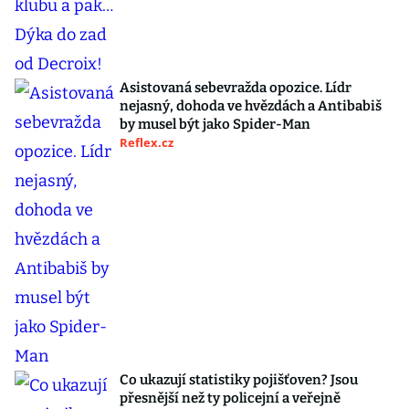
Asistovaná sebevražda opozice. Lídr
nejasný, dohoda ve hvězdách a Antibabiš
by musel být jako Spider-Man
Reflex.cz
Co ukazují statistiky pojišťoven? Jsou
přesnější než ty policejní a veřejně