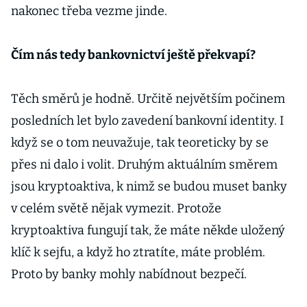
nakonec třeba vezme jinde.
Čím nás tedy bankovnictví ještě překvapí?
Těch směrů je hodně. Určitě největším počinem
posledních let bylo zavedení bankovní identity. I
když se o tom neuvažuje, tak teoreticky by se
přes ni dalo i volit. Druhým aktuálním směrem
jsou kryptoaktiva, k nimž se budou muset banky
v celém světě nějak vymezit. Protože
kryptoaktiva fungují tak, že máte někde uložený
klíč k sejfu, a když ho ztratíte, máte problém.
Proto by banky mohly nabídnout bezpečí.