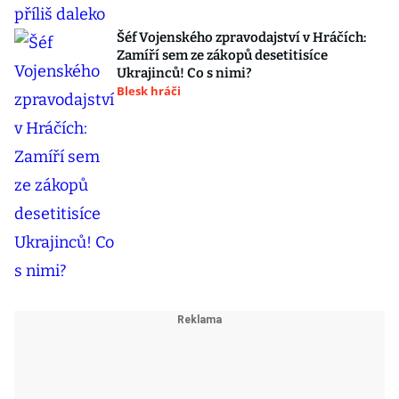
Šéf Vojenského zpravodajství v Hráčích:
Zamíří sem ze zákopů desetitisíce
Ukrajinců! Co s nimi?
Blesk hráči