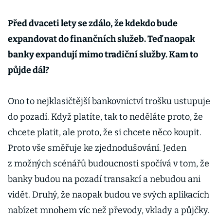
Před dvaceti lety se zdálo, že kdekdo bude
expandovat do finančních služeb. Teď naopak
banky expandují mimo tradiční služby. Kam to
půjde dál?
Ono to nejklasičtější bankovnictví trošku ustupuje
do pozadí. Když platíte, tak to neděláte proto, že
chcete platit, ale proto, že si chcete něco koupit.
Proto vše směřuje ke zjednodušování. Jeden
z možných scénářů budoucnosti spočívá v tom, že
banky budou na pozadí transakcí a nebudou ani
vidět. Druhý, že naopak budou ve svých aplikacích
nabízet mnohem víc než převody, vklady a půjčky.