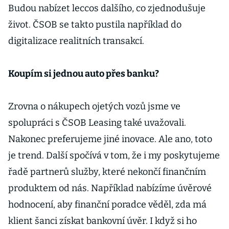
Budou nabízet leccos dalšího, co zjednodušuje
život. ČSOB se takto pustila například do
digitalizace realitních transakcí.
Koupím si jednou auto přes banku?
Zrovna o nákupech ojetých vozů jsme ve
spolupráci s ČSOB Leasing také uvažovali.
Nakonec preferujeme jiné inovace. Ale ano, toto
je trend. Další spočívá v tom, že i my poskytujeme
řadě partnerů služby, které nekončí finančním
produktem od nás. Například nabízíme úvěrové
hodnocení, aby finanční poradce věděl, zda má
klient šanci získat bankovní úvěr. I když si ho