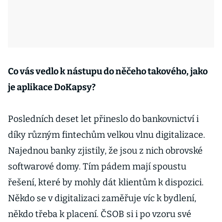
Co vás vedlo k nástupu do něčeho takového, jako
je aplikace DoKapsy?
Posledních deset let přineslo do bankovnictví i
díky různým fintechům velkou vlnu digitalizace.
Najednou banky zjistily, že jsou z nich obrovské
softwarové domy. Tím pádem mají spoustu
řešení, které by mohly dát klientům k dispozici.
Někdo se v digitalizaci zaměřuje víc k bydlení,
někdo třeba k placení. ČSOB si i po vzoru své