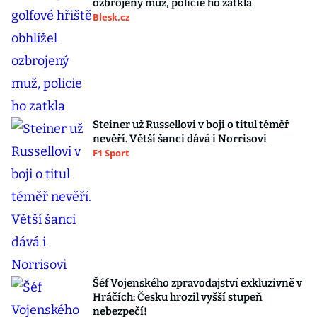
ozbrojený muž, policie ho zatkla
Blesk.cz
Steiner už Russellovi v boji o titul téměř
nevěří. Větší šanci dává i Norrisovi
F1 Sport
Šéf Vojenského zpravodajství exkluzivně v
Hráčích: Česku hrozil vyšší stupeň
nebezpečí!