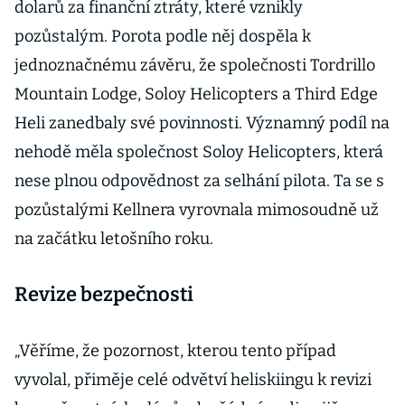
dolarů za finanční ztráty, které vznikly
pozůstalým. Porota podle něj dospěla k
jednoznačnému závěru, že společnosti Tordrillo
Mountain Lodge, Soloy Helicopters a Third Edge
Heli zanedbaly své povinnosti. Významný podíl na
nehodě měla společnost Soloy Helicopters, která
nese plnou odpovědnost za selhání pilota. Ta se s
pozůstalými Kellnera vyrovnala mimosoudně už
na začátku letošního roku.
Revize bezpečnosti
„Věříme, že pozornost, kterou tento případ
vyvolal, přiměje celé odvětví heliskiingu k revizi