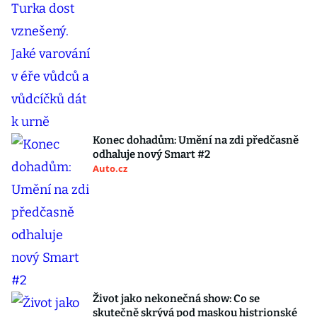
Konec dohadům: Umění na zdi předčasně
odhaluje nový Smart #2
Auto.cz
Život jako nekonečná show: Co se
skutečně skrývá pod maskou histrionské