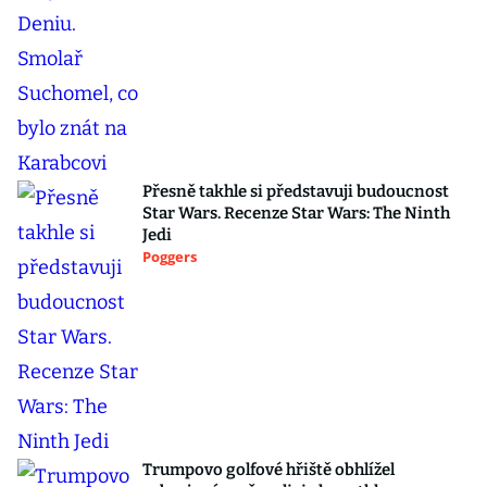
Přesně takhle si představuji budoucnost
Star Wars. Recenze Star Wars: The Ninth
Jedi
Poggers
Trumpovo golfové hřiště obhlížel