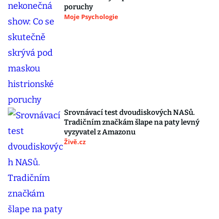
poruchy
Moje Psychologie
Srovnávací test dvoudiskových NASů.
Tradičním značkám šlape na paty levný
vyzyvatel z Amazonu
Živě.cz