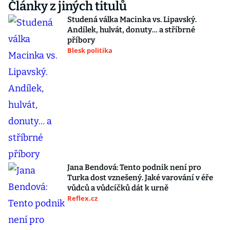
Články z jiných titulů
Studená válka Macinka vs. Lipavský.
Andílek, hulvát, donuty… a stříbrné
příbory
Blesk politika
Jana Bendová: Tento podnik není pro
Turka dost vznešený. Jaké varování v éře
vůdců a vůdcíčků dát k urně
Reflex.cz