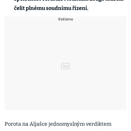
čelit plnému soudnímu řízení.
Porota na Aljašce jednomyslným verdiktem