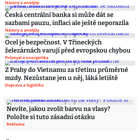
Názory a analýzy
Česká centrální banka si může dát se
sazbami pauzu, inflaci ale ještě neporazila
Názory a analýzy
Ocel je bezpečnost. V Třineckých
železárnách varují před evropskou chybou
Průmysl a energetika
Z Prahy do Vietnamu za třetinu průměrné
mzdy. Nezůstane jen u něj, láká letiště
Doprava a logistika
Nevíte, jakou zvolit barvu na vlasy?
Položte si tuto zásadní otázku
Reklama