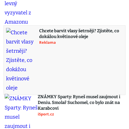
Chcete barvit vlasy šetrněji? Zjistěte, co
dokážou květinové oleje
Reklama
ZNÁMKY Sparty: Ryneš musel zaujmout i
Deniu. Smolař Suchomel, co bylo znát na
Karabcovi
iSport.cz