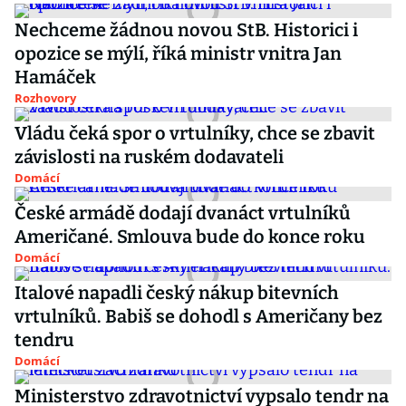
Nechceme žádnou novou StB. Historici i
opozice se mýlí, říká ministr vnitra Jan
Hamáček
Rozhovory
Vládu čeká spor o vrtulníky, chce se zbavit
závislosti na ruském dodavateli
Domácí
České armádě dodají dvanáct vrtulníků
Američané. Smlouva bude do konce roku
Domácí
Italové napadli český nákup bitevních
vrtulníků. Babiš se dohodl s Američany bez
tendru
Domácí
Ministerstvo zdravotnictví vypsalo tendr na