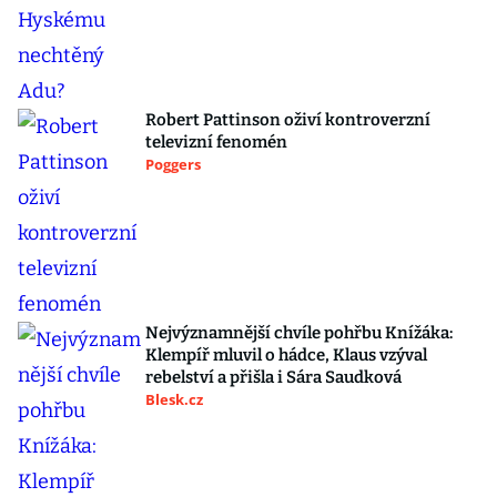
Robert Pattinson oživí kontroverzní
televizní fenomén
Poggers
Nejvýznamnější chvíle pohřbu Knížáka:
Klempíř mluvil o hádce, Klaus vzýval
rebelství a přišla i Sára Saudková
Blesk.cz