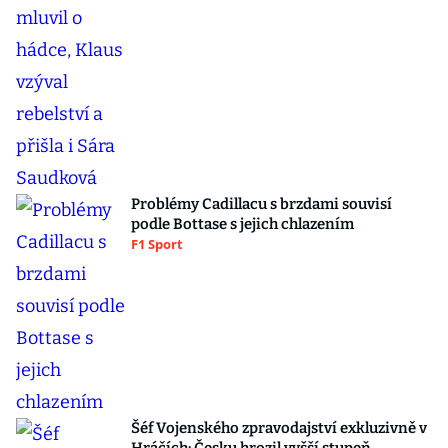
Problémy Cadillacu s brzdami souvisí
podle Bottase s jejich chlazením
F1 Sport
Šéf Vojenského zpravodajství exkluzivně v