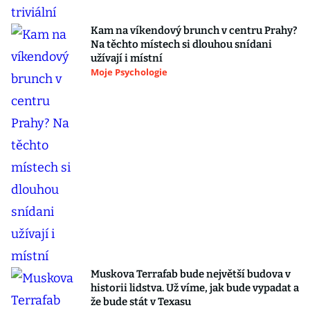
Kam na víkendový brunch v centru Prahy?
Na těchto místech si dlouhou snídani
užívají i místní
Moje Psychologie
Muskova Terrafab bude největší budova v
historii lidstva. Už víme, jak bude vypadat a
že bude stát v Texasu