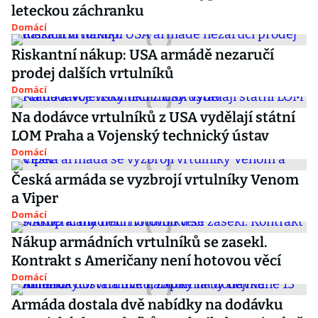
leteckou záchranku
Domácí
Riskantní nákup: USA armádě nezaručí
prodej dalších vrtulníků
Domácí
Na dodávce vrtulníků z USA vydělají státní
LOM Praha a Vojenský technický ústav
Domácí
Česká armáda se vyzbrojí vrtulníky Venom
a Viper
Domácí
Nákup armádních vrtulníků se zasekl.
Kontrakt s Američany není hotovou věcí
Domácí
Armáda dostala dvě nabídky na dodávku