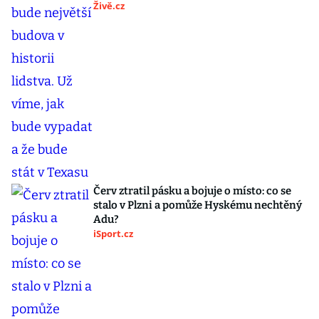
Živě.cz
Červ ztratil pásku a bojuje o místo: co se
stalo v Plzni a pomůže Hyskému nechtěný
Adu?
iSport.cz