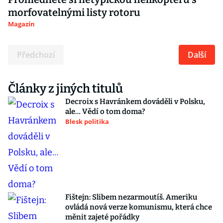
morfovatelnými listy rotoru
Magazín
Předchozí
Další
Články z jiných titulů
Decroix s Havránkem dováděli v Polsku,
ale… Vědí o tom doma?
Blesk politika
Fištejn: Slibem nezarmoutíš. Ameriku
ovládá nová verze komunismu, která chce
měnit zajeté pořádky