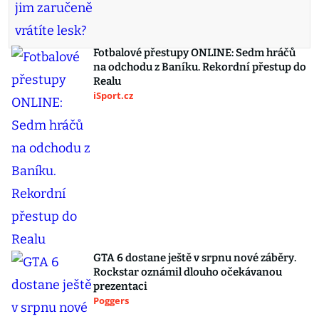
Fotbalové přestupy ONLINE: Sedm hráčů
na odchodu z Baníku. Rekordní přestup do
Realu
iSport.cz
GTA 6 dostane ještě v srpnu nové záběry.
Rockstar oznámil dlouho očekávanou
prezentaci
Poggers