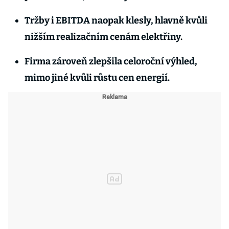
Tržby i EBITDA naopak klesly, hlavně kvůli
nižším realizačním cenám elektřiny.
Firma zároveň zlepšila celoroční výhled,
mimo jiné kvůli růstu cen energií.