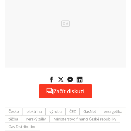
Začít diskuzi
Česko
elektřina
výroba
ČEZ
GasNet
energetika
těžba
Perský záliv
Ministerstvo financí České republiky
Gas Distribution