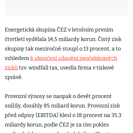
Energetická skupina ČEZ v letošním prvním
čtvrtletí vydělala 14,5 miliardy korun. Čistý zisk
skupiny tak meziročně stoupl o 13 procent, a to
vzhledem
k ukončení zdanění neočekávaných
zisků
tzv. windfall tax, uvedla firma v tiskové
zprávě.
Provozní výnosy se naopak o devět procent
snížily, dosáhly 85 miliard korun. Provozní zisk
před odpisy (EBITDA) klesl o 18 procent na 35,3
miliardy korun, podle ČEZ je za tím pokles