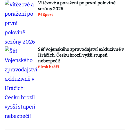
Vítězové a poražení po první polovině
sezóny 2026
F1 Sport
Šéf Vojenského zpravodajství exkluzivně v
Hráčích: Česku hrozil vyšší stupeň
nebezpečí!
Blesk hráči