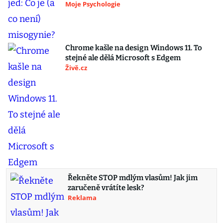
Moje Psychologie
Chrome kašle na design Windows 11. To
stejné ale dělá Microsoft s Edgem
Živě.cz
Řekněte STOP mdlým vlasům! Jak jim
zaručeně vrátíte lesk?
Reklama