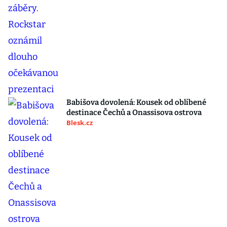
Babišova dovolená: Kousek od oblíbené
destinace Čechů a Onassisova ostrova
Blesk.cz