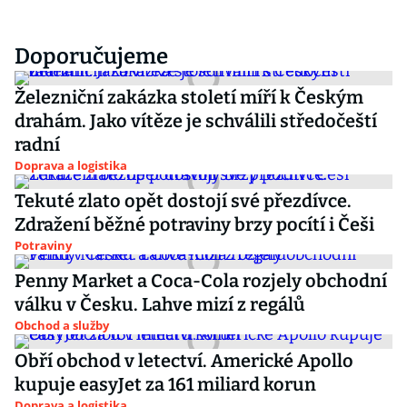
Doporučujeme
Železniční zakázka století míří k Českým
drahám. Jako vítěze je schválili středočeští
radní
Doprava a logistika
Tekuté zlato opět dostojí své přezdívce.
Zdražení běžné potraviny brzy pocítí i Češi
Potraviny
Penny Market a Coca-Cola rozjely obchodní
válku v Česku. Lahve mizí z regálů
Obchod a služby
Obří obchod v letectví. Americké Apollo
kupuje easyJet za 161 miliard korun
Doprava a logistika