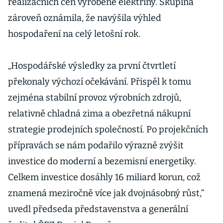
realizačních cen vyrobené elektřiny. Skupina
zároveň oznámila, že navýšila výhled
hospodaření na celý letošní rok.
„Hospodářské výsledky za první čtvrtletí
překonaly výchozí očekávání. Přispěl k tomu
zejména stabilní provoz výrobních zdrojů,
relativně chladná zima a obezřetná nákupní
strategie prodejních společností. Po projekčních
přípravách se nám podařilo výrazně zvýšit
investice do moderní a bezemisní energetiky.
Celkem investice dosáhly 16 miliard korun, což
znamená meziročně více jak dvojnásobný růst,“
uvedl předseda představenstva a generální