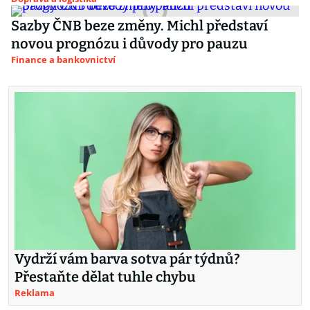
Sazby ČNB beze změny. Michl představí
novou prognózu i důvody pro pauzu
Finance a bankovnictví
Vydrží vám barva sotva pár týdnů?
Přestaňte dělat tuhle chybu
Reklama