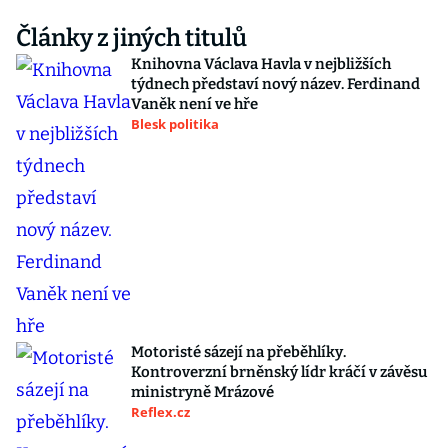
Články z jiných titulů
Knihovna Václava Havla v nejbližších
týdnech představí nový název. Ferdinand
Vaněk není ve hře
Blesk politika
Motoristé sázejí na přeběhlíky.
Kontroverzní brněnský lídr kráčí v závěsu
ministryně Mrázové
Reflex.cz