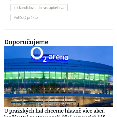
Jak kandidovat do zastupitelstva
Voličský průkaz
Doporučujeme
U pražských hal chceme hlavně více akcí,