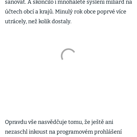
sanovat. A skončilo i mnohaleté syslení miliard na
účtech obcí a krajů. Minulý rok obce poprvé více
utrácely, než kolik dostaly.
Opravdu vše nasvědčuje tomu, že ještě ani
nezaschl inkoust na programovém prohlášení