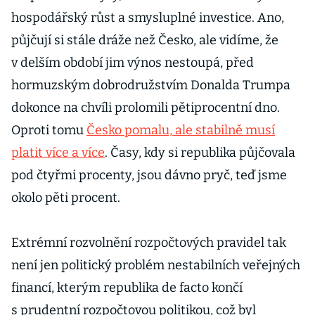
hospodářský růst a smysluplné investice. Ano,
půjčují si stále dráže než Česko, ale vidíme, že
v delším období jim výnos nestoupá, před
hormuzským dobrodružstvím Donalda Trumpa
dokonce na chvíli prolomili pětiprocentní dno.
Oproti tomu
Česko pomalu, ale stabilně musí
platit více a více
. Časy, kdy si republika půjčovala
pod čtyřmi procenty, jsou dávno pryč, teď jsme
okolo pěti procent.
Extrémní rozvolnění rozpočtových pravidel tak
není jen politický problém nestabilních veřejných
financí, kterým republika de facto končí
s prudentní rozpočtovou politikou, což byl