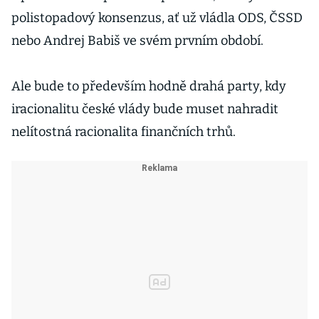
polistopadový konsenzus, ať už vládla ODS, ČSSD
nebo Andrej Babiš ve svém prvním období.
Ale bude to především hodně drahá party, kdy
iracionalitu české vlády bude muset nahradit
nelítostná racionalita finančních trhů.