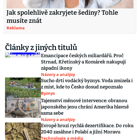
Jak spolehlivě zakryjete šediny? Tohle
musíte znát
Reklama
Články z jiných titulů
Emancipace českých miliardářů. Proč
Strnad, Křetínský a Komárek nakupují
západní ikony
Názory a analýzy
Sucho drtí vodácký byznys. Voda zmizela i
z míst, kde to Česko dosud nepoznalo
Byznys
Tajemství měnové intervence: obranou
japonského jenu chrání Amerika hlavně
sama sebe
Názory a analýzy
Evropě hrozí rychlá dezertifikace. Do roku
2040 zasáhne i Polabí a jižní Moravu
Technologie a média