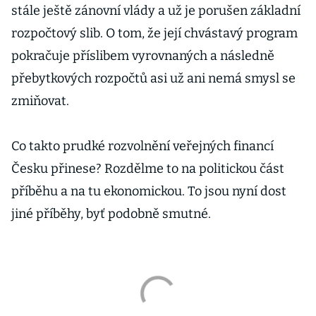
stále ještě zánovní vlády a už je porušen základní
rozpočtový slib. O tom, že její chvástavý program
pokračuje příslibem vyrovnaných a následně
přebytkových rozpočtů asi už ani nemá smysl se
zmiňovat.
Co takto prudké rozvolnění veřejných financí
Česku přinese? Rozdělme to na politickou část
příběhu a na tu ekonomickou. To jsou nyní dost
jiné příběhy, byť podobně smutné.