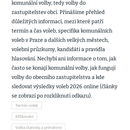
komunální volby, tedy volby do
zastupitelstev obcí. Přinášíme přehled
důležitých informací, mezi které patří
termín a čas voleb, specifika komunálních
voleb v Praze a dalších velkých městech,
volební průzkumy, kandidáti a pravidla
hlasování. Nechybí ani informace o tom, jak
často se konají komunální volby, jak fungují
volby do obecního zastupitelstva a kde
sledovat výsledky voleb 2026 online (články
se zobrazí po rozkliknutí odkazu).
Termín voleb
Křížkování
Volba starosty a primátora