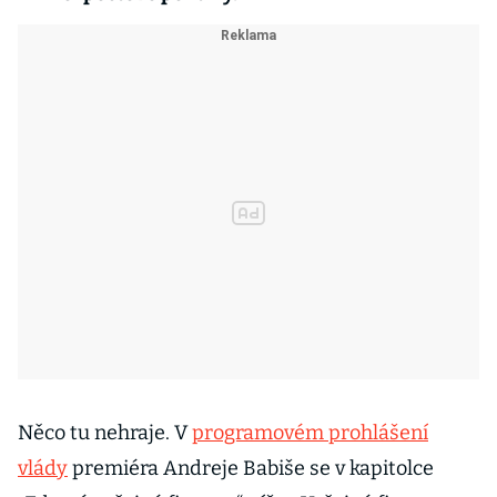
Něco tu nehraje. V
programovém prohlášení
vlády
premiéra Andreje Babiše se v kapitolce