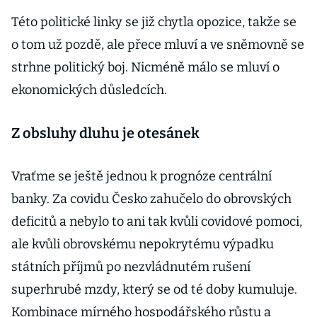
Této politické linky se již chytla opozice, takže se
o tom už pozdě, ale přece mluví a ve sněmovně se
strhne politický boj. Nicméně málo se mluví o
ekonomických důsledcích.
Z obsluhy dluhu je otesánek
Vraťme se ještě jednou k prognóze centrální
banky. Za covidu Česko zahučelo do obrovských
deficitů a nebylo to ani tak kvůli covidové pomoci,
ale kvůli obrovskému nepokrytému výpadku
státních příjmů po nezvládnutém rušení
superhrubé mzdy, který se od té doby kumuluje.
Kombinace mírného hospodářského růstu a