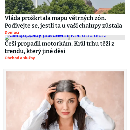
Vláda proškrtala mapu větrných zón.
Podívejte se, jestli ta u vaší chalupy zůstala
Domácí
Češi propadli motorkám. Král trhu těží z
trendu, který jiné děsí
Obchod a služby