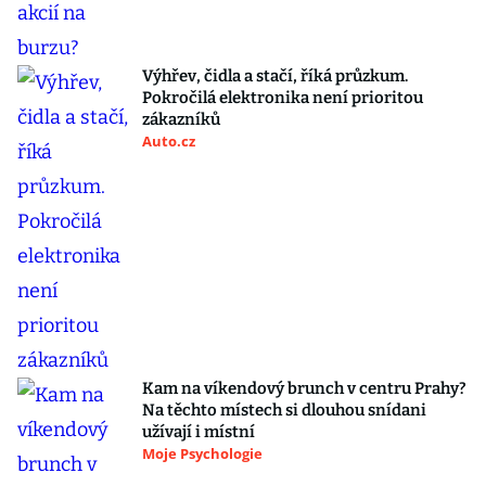
Výhřev, čidla a stačí, říká průzkum.
Pokročilá elektronika není prioritou
zákazníků
Auto.cz
Kam na víkendový brunch v centru Prahy?
Na těchto místech si dlouhou snídani
užívají i místní
Moje Psychologie