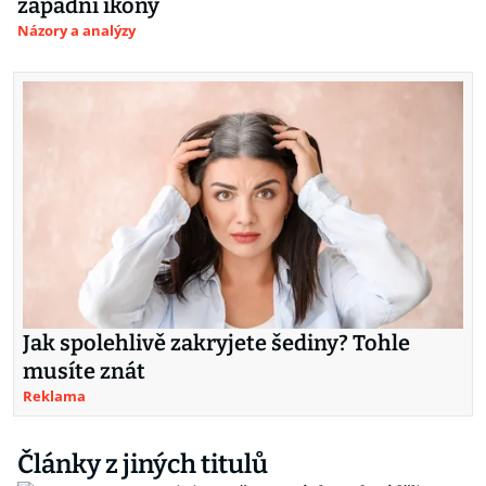
západní ikony
Názory a analýzy
Jak spolehlivě zakryjete šediny? Tohle
musíte znát
Reklama
Články z jiných titulů