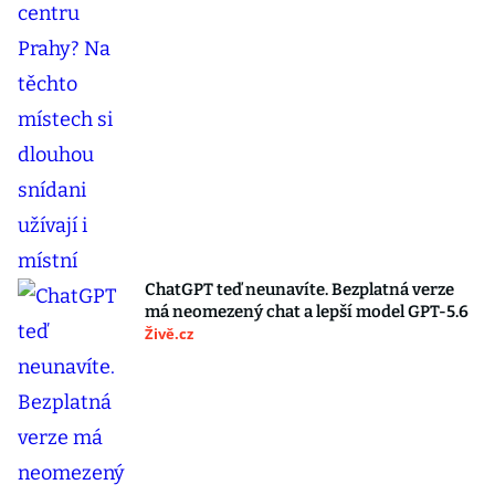
ChatGPT teď neunavíte. Bezplatná verze
má neomezený chat a lepší model GPT-5.6
Živě.cz