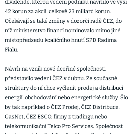
dividendě, kterou vedení podniku navrhlo ve výši
42 korun za akcii, celkově 23 miliard korun.
Očekávají se také změny v dozorčí radě ČEZ, do
níž ministerstvo financí nominovalo mimo jiné
místopředsedu koaličního hnutí SPD Radima
Fialu.
Návrh na vznik nové dceřiné společnosti
představilo vedení ČEZ v dubnu. Ze současné
struktury do ní chce vyčlenit prodej a distribuci
energií, obchodování nebo energetické služby. Šlo
by tak například o ČEZ Prodej, ČEZ Distribuce,
GasNet, ČEZ ESCO, firmy z tradingu nebo
telekomunikační Telco Pro Services. Společnost