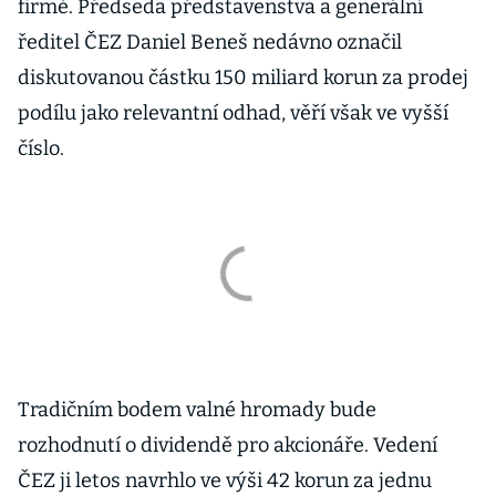
firmě. Předseda představenstva a generální
ředitel ČEZ Daniel Beneš nedávno označil
diskutovanou částku 150 miliard korun za prodej
podílu jako relevantní odhad, věří však ve vyšší
číslo.
Tradičním bodem valné hromady bude
rozhodnutí o dividendě pro akcionáře. Vedení
ČEZ ji letos navrhlo ve výši 42 korun za jednu