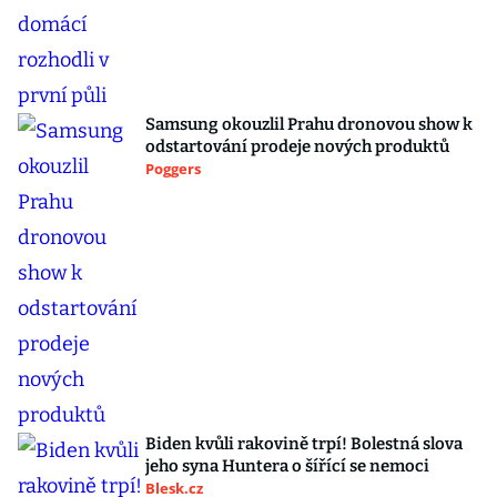
Samsung okouzlil Prahu dronovou show k
odstartování prodeje nových produktů
Poggers
Biden kvůli rakovině trpí! Bolestná slova
jeho syna Huntera o šířící se nemoci
Blesk.cz