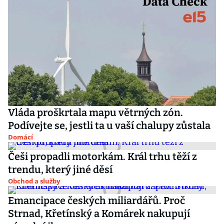
Vláda proškrtala mapu větrných zón.
Podívejte se, jestli ta u vaší chalupy zůstala
Domácí
Češi propadli motorkám. Král trhu těží z
trendu, který jiné děsí
Obchod a služby
Emancipace českých miliardářů. Proč
Strnad, Křetínský a Komárek nakupují