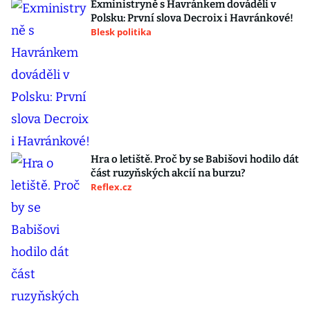
Exministryně s Havránkem dováděli v
Polsku: První slova Decroix i Havránkové!
Blesk politika
Hra o letiště. Proč by se Babišovi hodilo dát
část ruzyňských akcií na burzu?
Reflex.cz