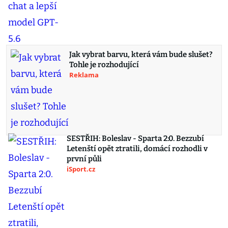
Jak vybrat barvu, která vám bude slušet?
Tohle je rozhodující
Reklama
SESTŘIH: Boleslav - Sparta 2:0. Bezzubí
Letenští opět ztratili, domácí rozhodli v
první půli
iSport.cz