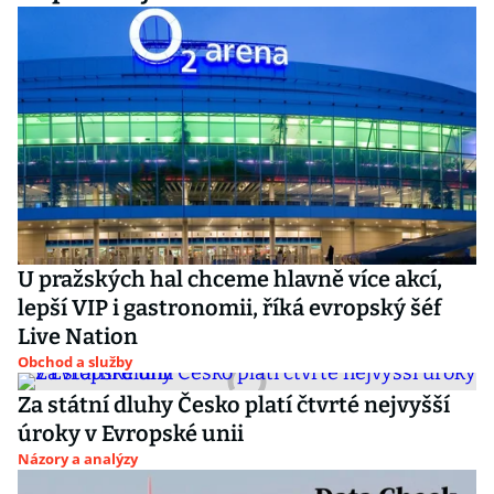
U pražských hal chceme hlavně více akcí,
lepší VIP i gastronomii, říká evropský šéf
Live Nation
Obchod a služby
Za státní dluhy Česko platí čtvrté nejvyšší
úroky v Evropské unii
Názory a analýzy