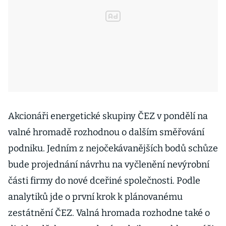
Akcionáři energetické skupiny ČEZ v pondělí na
valné hromadě rozhodnou o dalším směřování
podniku. Jedním z nejočekávanějších bodů schůze
bude projednání návrhu na vyčlenění nevýrobní
části firmy do nové dceřiné společnosti. Podle
analytiků jde o první krok k plánovanému
zestátnění ČEZ. Valná hromada rozhodne také o