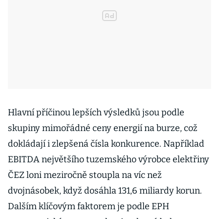
Hlavní příčinou lepších výsledků jsou podle
skupiny mimořádné ceny energií na burze, což
dokládají i zlepšená čísla konkurence. Například
EBITDA největšího tuzemského výrobce elektřiny
ČEZ loni meziročně stoupla na víc než
dvojnásobek, když dosáhla 131,6 miliardy korun.
Dalším klíčovým faktorem je podle EPH