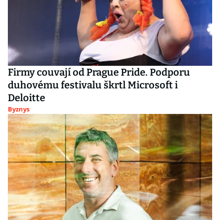
Firmy couvají od Prague Pride. Podporu
duhovému festivalu škrtl Microsoft i
Deloitte
Byznys