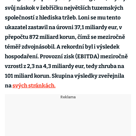
svůj náskok v žebříčku největších tuzemských
společností z hlediska tržeb. Loni se mu tento
ukazatel zastavil na úrovni 37,1 miliardy eur, v
přepočtu 872 miliard korun, čímž se meziročně
téměř zdvojnásobil. A rekordní byl i výsledek
hospodaření. Provozní zisk (EBITDA) meziročně
vzrostl z 2,3 na 4,3 miliardy eur, tedy zhruba na
101 miliard korun. Skupina výsledky zveřejnila
na
svých stránkách.