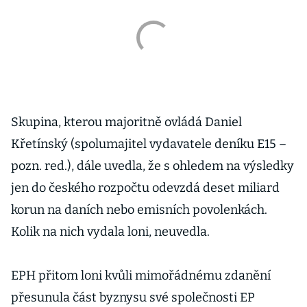
Skupina, kterou majoritně ovládá Daniel
Křetínský (spolumajitel vydavatele deníku E15 –
pozn. red.), dále uvedla, že s ohledem na výsledky
jen do českého rozpočtu odevzdá deset miliard
korun na daních nebo emisních povolenkách.
Kolik na nich vydala loni, neuvedla.
EPH přitom loni kvůli mimořádnému zdanění
přesunula část byznysu své společnosti EP