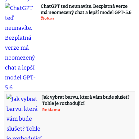
ChatGPT teď neunavíte. Bezplatná verze
má neomezený chat a lepší model GPT-5.6
Živě.cz
Jak vybrat barvu, která vám bude slušet?
Tohle je rozhodující
Reklama