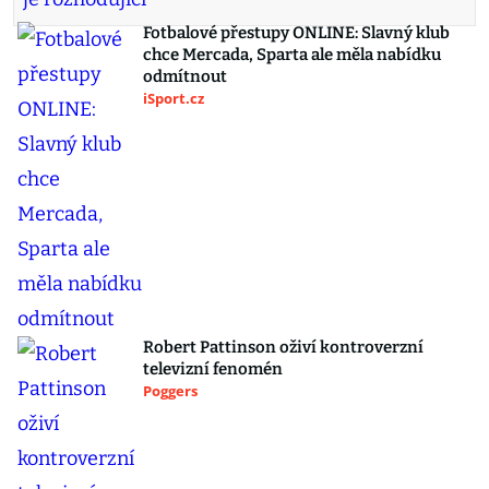
Fotbalové přestupy ONLINE: Slavný klub
chce Mercada, Sparta ale měla nabídku
odmítnout
iSport.cz
Robert Pattinson oživí kontroverzní
televizní fenomén
Poggers