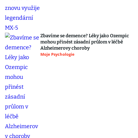
Zbavíme se demence? Léky jako Ozempic
mohou přinést zásadní průlom v léčbě
Alzheimerovy choroby
Moje Psychologie