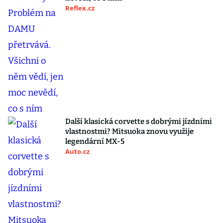
Reflex.cz
Další klasická corvette s dobrými jízdními
vlastnostmi? Mitsuoka znovu využije
legendární MX-5
Auto.cz