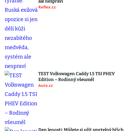
ale nespraví
Reflex.cz
TEST Volkswagen Caddy 1.5 TSI PHEV
Edition – Rodinný všeuměl
Auto.cz
Den lenosti: Můžete si užít smrtelný hřích