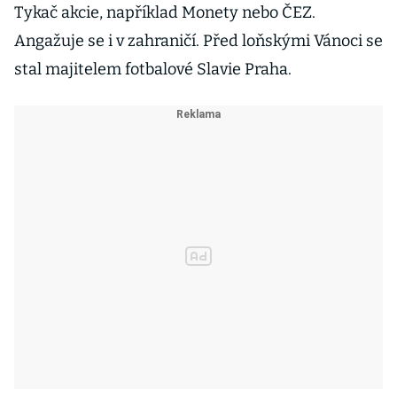
Tykač akcie, například Monety nebo ČEZ.
Angažuje se i v zahraničí. Před loňskými Vánoci se
stal majitelem fotbalové Slavie Praha.