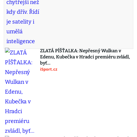
ZLATÁ PÍŠŤALKA: Nepřesný Wulkan v
Edenu, Kubečka v Hradci premiéru zvládl,
byť…
iSport.cz