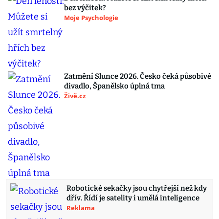
bez výčitek?
Moje Psychologie
Zatmění Slunce 2026. Česko čeká působivé
divadlo, Španělsko úplná tma
Živě.cz
Robotické sekačky jsou chytřejší než kdy
dřív. Řídí je satelity i umělá inteligence
Reklama