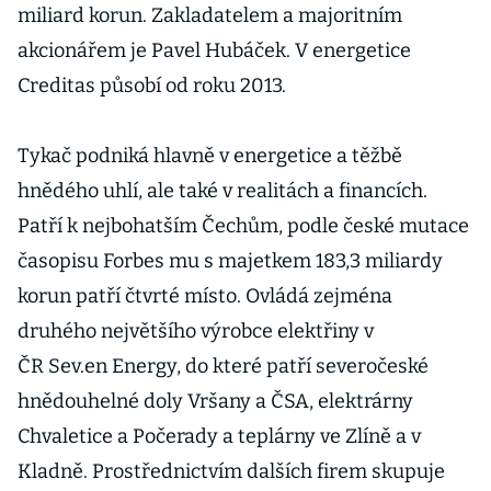
miliard korun. Zakladatelem a majoritním
akcionářem je Pavel Hubáček. V energetice
Creditas působí od roku 2013.
Tykač podniká hlavně v energetice a těžbě
hnědého uhlí, ale také v realitách a financích.
Patří k nejbohatším Čechům, podle české mutace
časopisu Forbes mu s majetkem 183,3 miliardy
korun patří čtvrté místo. Ovládá zejména
druhého největšího výrobce elektřiny v
ČR Sev.en Energy, do které patří severočeské
hnědouhelné doly Vršany a ČSA, elektrárny
Chvaletice a Počerady a teplárny ve Zlíně a v
Kladně. Prostřednictvím dalších firem skupuje