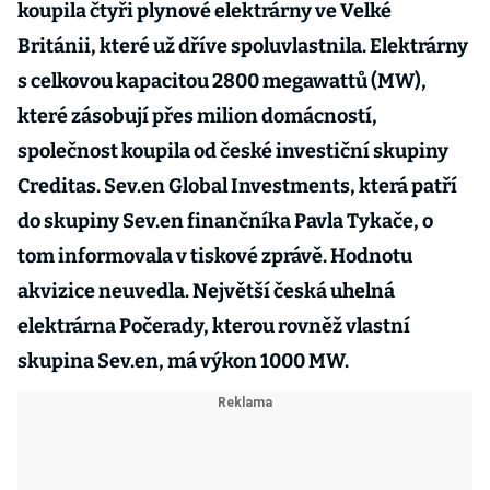
koupila čtyři plynové elektrárny ve Velké
Británii, které už dříve spoluvlastnila. Elektrárny
s celkovou kapacitou 2800 megawattů (MW),
které zásobují přes milion domácností,
společnost koupila od české investiční skupiny
Creditas. Sev.en Global Investments, která patří
do skupiny Sev.en finančníka Pavla Tykače, o
tom informovala v tiskové zprávě. Hodnotu
akvizice neuvedla. Největší česká uhelná
elektrárna Počerady, kterou rovněž vlastní
skupina Sev.en, má výkon 1000 MW.