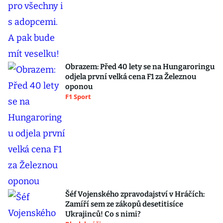
Obrazem: Před 40 lety se na Hungaroringu
odjela první velká cena F1 za Železnou
oponou
F1 Sport
Šéf Vojenského zpravodajství v Hráčích:
Zamíří sem ze zákopů desetitisíce
Ukrajinců! Co s nimi?