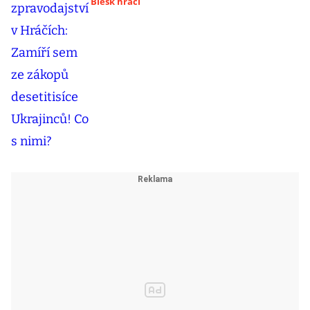
Blesk hráči