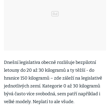
Dnešní legislativa obecně rozlišuje bezpilotní
letouny do 20 až 30 kilogramů a ty těžší - do
hranice 150 kilogramů – zde záleží na legislativě
jednotlivých zemí. Kategorie 0 až 30 kilogramů
bývá často více svobodná, sem patří například i
velké modely. Neplatí to ale všude.