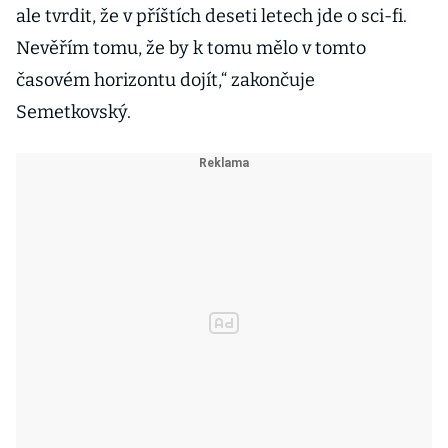
ale tvrdit, že v příštích deseti letech jde o sci-fi.
Nevěřím tomu, že by k tomu mělo v tomto
časovém horizontu dojít,“ zakončuje
Semetkovský.