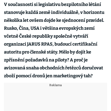
V současnosti si legislativu bezpilotního létání
stanovuje každá země individuálně, v horizontu
několika let ovšem dojde ke sjednocení pravidel.
Rusko, Čína, USA i většina evropských zemí
včetně České republiky společně vytváří
organizaci JARUS RPAS, budoucí certifikační
autoritu pro členské státy. Mělo by dojít ke
zpřísnění požadavků na piloty? A proč je
avizovaná snaha obchodních řetězců doručovat
zboží pomocí dronů jen marketingový tah?