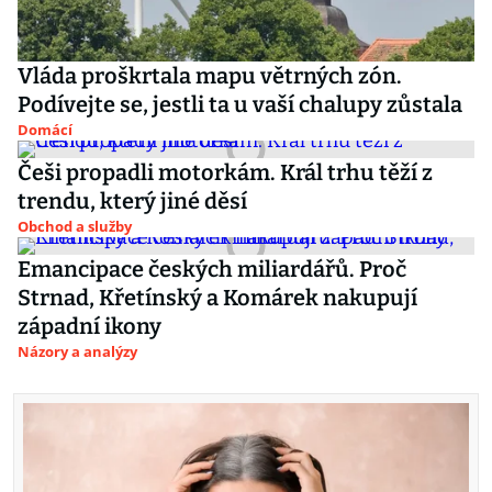
Vláda proškrtala mapu větrných zón.
Podívejte se, jestli ta u vaší chalupy zůstala
Domácí
Češi propadli motorkám. Král trhu těží z
trendu, který jiné děsí
Obchod a služby
Emancipace českých miliardářů. Proč
Strnad, Křetínský a Komárek nakupují
západní ikony
Názory a analýzy