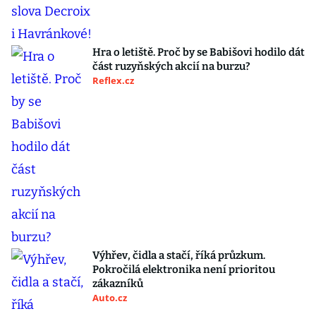
Hra o letiště. Proč by se Babišovi hodilo dát
část ruzyňských akcií na burzu?
Reflex.cz
Výhřev, čidla a stačí, říká průzkum.
Pokročilá elektronika není prioritou
zákazníků
Auto.cz