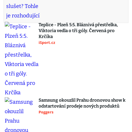
Teplice - Plzeň 5:5. Bláznivá přestřelka,
Viktoria vedla o tři góly. Červená pro
Krčíka
iSport.cz
Samsung okouzlil Prahu dronovou show k
odstartování prodeje nových produktů
Poggers