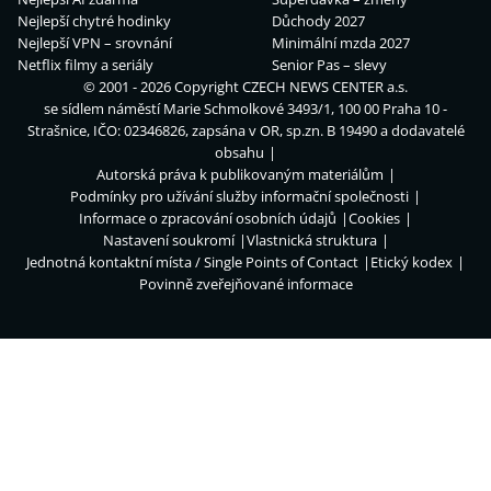
Nejlepší chytré hodinky
Důchody 2027
Nejlepší VPN – srovnání
Minimální mzda 2027
Netflix filmy a seriály
Senior Pas – slevy
© 2001 - 2026 Copyright
CZECH NEWS CENTER a.s.
se sídlem náměstí Marie Schmolkové 3493/1, 100 00 Praha 10 -
Strašnice, IČO: 02346826, zapsána v OR, sp.zn. B 19490 a dodavatelé
obsahu
Autorská práva k publikovaným materiálům
Podmínky pro užívání služby informační společnosti
Informace o zpracování osobních údajů
Cookies
Nastavení soukromí
Vlastnická struktura
Jednotná kontaktní místa / Single Points of Contact
Etický kodex
Povinně zveřejňované informace