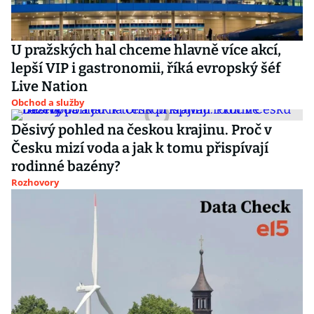
U pražských hal chceme hlavně více akcí,
lepší VIP i gastronomii, říká evropský šéf
Live Nation
Obchod a služby
Děsivý pohled na českou krajinu. Proč v
Česku mizí voda a jak k tomu přispívají
rodinné bazény?
Rozhovory