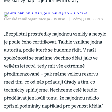
legislativy napříč jednotlivými státy.
Členské země organizace JARUS RPAS
|
Zdroj: JARUS RPAS
„Bezpilotní prostředky najednou vznikly a nebylo
je podle čeho certifikovat. Takhle vznikne jedna
autorita, podle které se budeme řídit. V naší
společnosti se snažíme všechno dělat jako ve
velkém letectví, tedy mít vše extrémně
předimenzované – pak máme velkou rezervu
mezi tím, co od nás požadují úřady a tím, co
technicky splňujeme. Nechceme celé letadlo
předělávat jen kvůli tomu, že najednou někdo
zpřísní podmínky například pro pevnost křídla,“