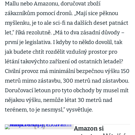
Mallu nebo Amazonu, doručovat zboží
zákazníkům pomocí dronů. „Mají sice pěknou
myšlenku, je to ale sci-fi na dalších deset patnáct
let,“ říká rezolutně. „Má to dva zásadní důvody –
první je legislativa. I kdyby to někdo dovolil, tak
jak budete chtít rozdělit vzdušný prostor pro
létání takovýchto zařízení od ostatních letadel?
Civilní provoz má minimální bezpečnou výšku 150
metrů mimo zástavbu, 300 metrů nad zástavbou.
Doručovací letoun pro tyto obchody by musel mít
nějakou výšku, nemůže létat 30 metrů nad
terénem, to je nesmysl,“ vysvětluje.
Amazon si