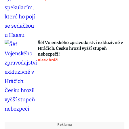
Šéf Vojenského zpravodajství exkluzivně v
Hráčích: Česku hrozil vyšší stupeň
nebezpečí!
Blesk hráči