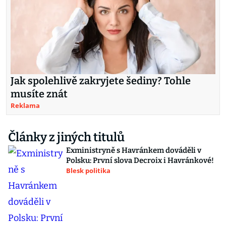
Jak spolehlivě zakryjete šediny? Tohle
musíte znát
Reklama
Články z jiných titulů
Exministryně s Havránkem dováděli v
Polsku: První slova Decroix i Havránkové!
Blesk politika