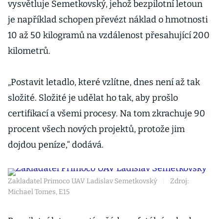
vysvětluje Semetkovský, jehož bezpilotní letoun
je například schopen převézt náklad o hmotnosti
10 až 50 kilogramů na vzdálenost přesahující 200
kilometrů.
„Postavit letadlo, které vzlítne, dnes není až tak
složité. Složité je udělat ho tak, aby prošlo
certifikací a všemi procesy. Na tom zkrachuje 90
procent všech nových projektů, protože jim
dojdou peníze,“ dodává.
Zakladatel Primoco UAV Ladislav Semetkovský
|
Zdroj:
Michael Tomes, E15