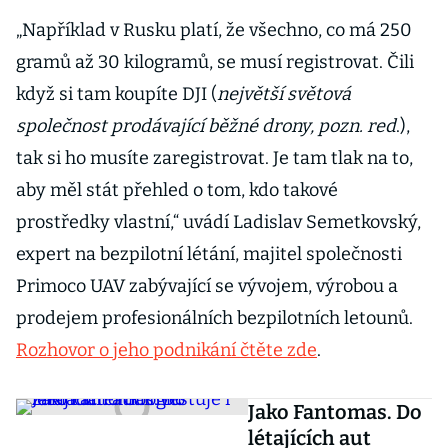
„Například v Rusku platí, že všechno, co má 250
gramů až 30 kilogramů, se musí registrovat. Čili
když si tam koupíte DJI (
největší světová
společnost prodávající běžné drony, pozn. red
.),
tak si ho musíte zaregistrovat. Je tam tlak na to,
aby měl stát přehled o tom, kdo takové
prostředky vlastní,“ uvádí Ladislav Semetkovský,
expert na bezpilotní létání, majitel společnosti
Primoco UAV zabývající se vývojem, výrobou a
prodejem profesionálních bezpilotních letounů.
Rozhovor o jeho podnikání čtěte zde
.
Jako Fantomas. Do
létajících aut