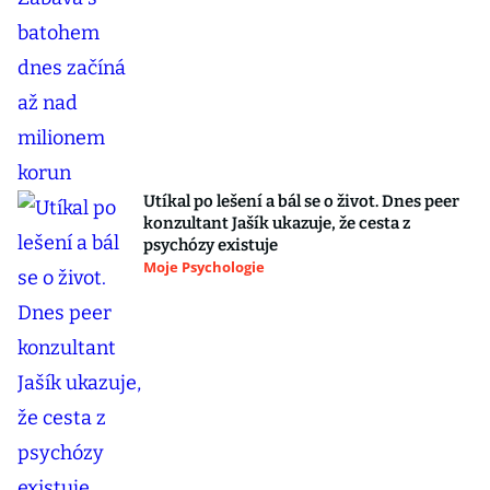
Utíkal po lešení a bál se o život. Dnes peer
konzultant Jašík ukazuje, že cesta z
psychózy existuje
Moje Psychologie