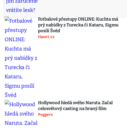
Fotbalové přestupy ONLINE: Kuchta má
prý nabídky z Turecka či Kataru, Sigmu
posílí Švéd
iSport.cz
Hollywood hledá svého Naruta. Začal
celosvětový casting na hraný film
Poggers