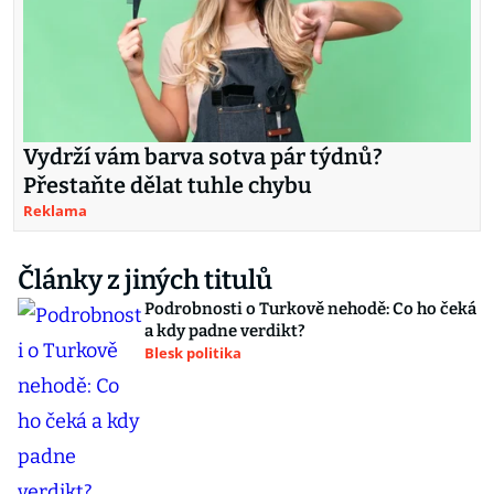
Vydrží vám barva sotva pár týdnů?
Přestaňte dělat tuhle chybu
Reklama
Články z jiných titulů
Podrobnosti o Turkově nehodě: Co ho čeká
a kdy padne verdikt?
Blesk politika