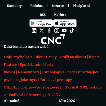
Kontakty
Redakce
Inzerce
Předplatné
RSS
Kariéra
Další témata z našich webů
Moje Psychologie
Blesk Tlapky
Hráči na Blesku
iSport
Fantasy
Spotřebitelské testy
Blesku
Nemovitosti
Psychologika - podcast rozbíjející
psychologické mýty
Fotbalové přestupy
ONLINE
Eventový prostor Level 9
OKTAGON 92: Szabová
vs. Pudilová
Chance Liga 2026/27
Aktuálně
Léto 2026