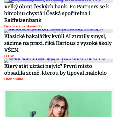
Velký obrat českých bank. Po Partners se k
bitcoinu chystá i Česká spořitelna i
Raiffeisenbank
Finance a bankovnictví
Klasické bakalářky kvůli AI ztratily smysl,
sázíme na praxi, říká Kartous z vysoké školy
VŠEM
FLOW
Který stát utrácí nejvíc? První místo
obsadila země, kterou by tipoval málokdo
Ekonomika