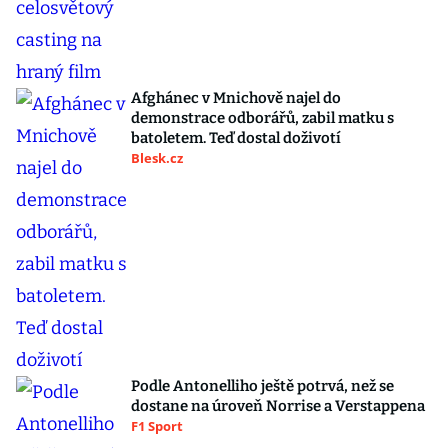
Afghánec v Mnichově najel do
demonstrace odborářů, zabil matku s
batoletem. Teď dostal doživotí
Blesk.cz
Podle Antonelliho ještě potrvá, než se
dostane na úroveň Norrise a Verstappena
F1 Sport