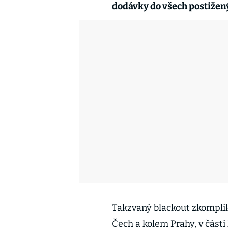
dodávky do všech postižen
Takzvaný blackout zkomplik
Čech a kolem Prahy, v části