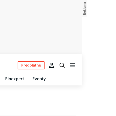
Předplatné
Finexpert
Eventy