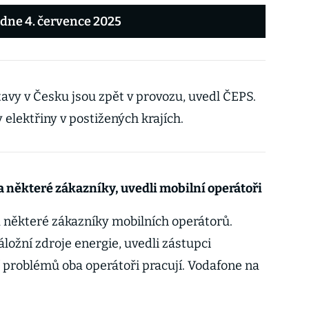
 dne 4. července 2025
vy v Česku jsou zpět v provozu, uvedl ČEPS.
elektřiny v postižených krajích.
a některé zákazníky, uvedli mobilní operátoři
a některé zákazníky mobilních operátorů.
záložní zdroje energie, uvedli zástupci
 problémů oba operátoři pracují. Vodafone na