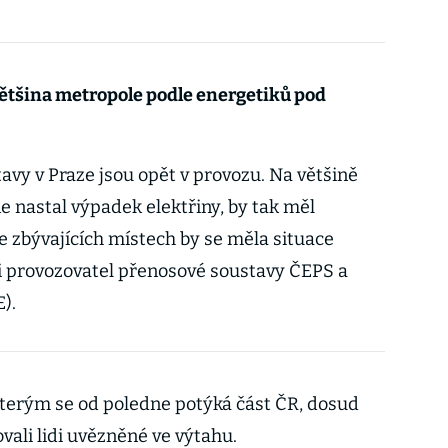
většina metropole podle energetiků pod
vy v Praze jsou opět v provozu. Na většině
e nastal výpadek elektřiny, by tak měl
e zbývajících místech by se měla situace
li provozovatel přenosové soustavy ČEPS a
).
 kterým se od poledne potýká část ČR, dosud
vali lidi uvězněné ve výtahu.