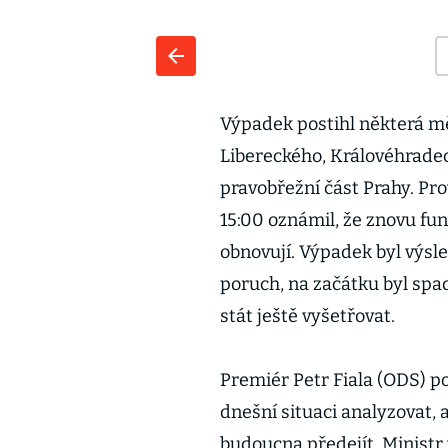
Výpadek postihl některá mě
Libereckého, Královéhrade
pravobřežní část Prahy. Pr
15:00 oznámil, že znovu fu
obnovují. Výpadek byl výs
poruch, na začátku byl spad
stát ještě vyšetřovat.
Premiér Petr Fiala (ODS) po
dnešní situaci analyzovat
budoucna předejít. Ministr 