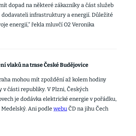
mít dopad na některé zákazníky a část služeb
dodavateli infrastruktury a energií. Důležité
roje energií,“ řekla mluvčí O2 Veronika
ní vlaků na trase České Budějovice
 Praha mohou mít zpoždění až kolem hodiny
v části republiky. V Plzni, Českých
ovech je dodávka elektrické energie v pořádku,
p Medelský. Ani podle
webu
ČD na jihu Čech