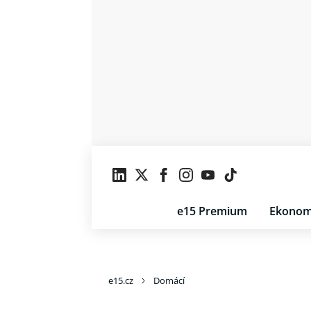
e15 Premium
Ekonom
e15.cz
Domácí