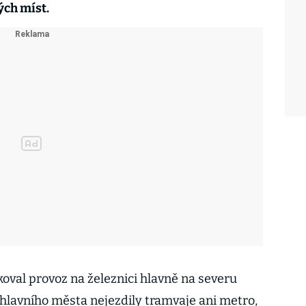
ých míst.
oval provoz na železnici hlavně na severu
 hlavního města nejezdily tramvaje ani metro,