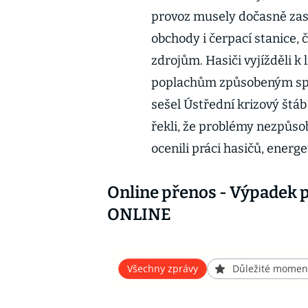
provoz musely dočasně zas
obchody i čerpací stanice,
zdrojům. Hasiči vyjížděli k
poplachům způsobeným spu
sešel Ústřední krizový štá
řekli, že problémy nezpůsob
ocenili práci hasičů, energe
Online přenos - Výpadek 
ONLINE
Všechny zprávy
Důležité momen