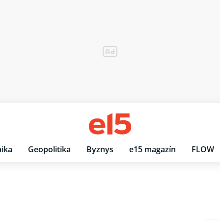
ika
Geopolitika
Byznys
e15 magazín
FLOW