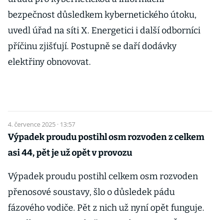
bezpečnost důsledkem kybernetického útoku,
uvedl úřad na síti X. Energetici i další odborníci
příčinu zjišťují. Postupně se daří dodávky
elektřiny obnovovat.
4. července 2025 · 13:57
Výpadek proudu postihl osm rozvoden z celkem
asi 44, pět je už opět v provozu
Výpadek proudu postihl celkem osm rozvoden
přenosové soustavy, šlo o důsledek pádu
fázového vodiče. Pět z nich už nyní opět funguje.