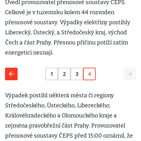
Uvedl provozovatel přenosové soustavy ČEPS.
Celkově je v tuzemsku kolem 44 rozvoden
přenosové soustavy. Výpadky elektřiny postihly
Liberecký, Ústecký, a Středočeský kraj, východ
Čech a část Prahy. Přesnou příčinu potíží zatím
energetici neznají.
1
2
3
4
Výpadek postihl některá města či regiony
Středočeského, Ústeckého, Libereckého,
Královéhradeckého a Olomouckého kraje a
zejména pravobřežní část Prahy. Provozovatel
přenosové soustavy ČEPS před 15:00 oznámil, že