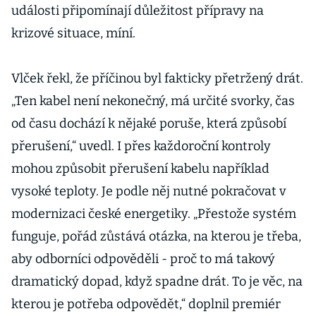
události připomínají důležitost přípravy na
krizové situace, míní.
Vlček řekl, že příčinou byl fakticky přetržený drát.
„Ten kabel není nekonečný, má určité svorky, čas
od času dochází k nějaké poruše, která způsobí
přerušení,“ uvedl. I přes každoroční kontroly
mohou způsobit přerušení kabelu například
vysoké teploty. Je podle něj nutné pokračovat v
modernizaci české energetiky. „Přestože systém
funguje, pořád zůstává otázka, na kterou je třeba,
aby odborníci odpověděli - proč to má takový
dramatický dopad, když spadne drát. To je věc, na
kterou je potřeba odpovědět,“ doplnil premiér