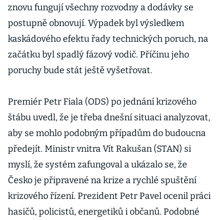
znovu fungují všechny rozvodny a dodávky se
postupně obnovují. Výpadek byl výsledkem
kaskádového efektu řady technických poruch, na
začátku byl spadlý fázový vodič. Příčinu jeho
poruchy bude stát ještě vyšetřovat.
Premiér Petr Fiala (ODS) po jednání krizového
štábu uvedl, že je třeba dnešní situaci analyzovat,
aby se mohlo podobným případům do budoucna
předejít. Ministr vnitra Vít Rakušan (STAN) si
myslí, že systém zafungoval a ukázalo se, že
Česko je připravené na krize a rychlé spuštění
krizového řízení. Prezident Petr Pavel ocenil práci
hasičů, policistů, energetiků i občanů. Podobné