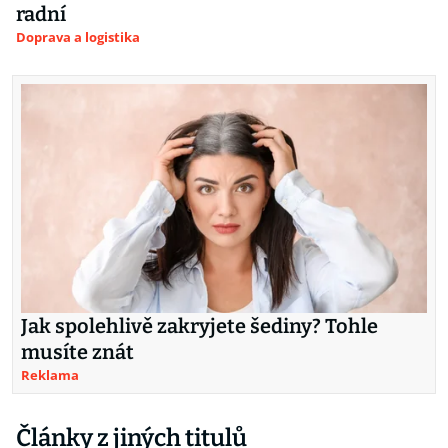
radní
Doprava a logistika
Jak spolehlivě zakryjete šediny? Tohle
musíte znát
Reklama
Články z jiných titulů