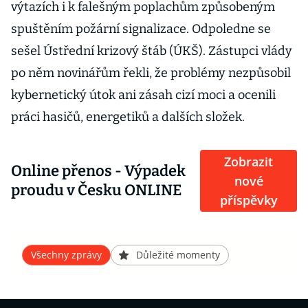
výtazích i k falešným poplachům způsobeným
spuštěním požární signalizace. Odpoledne se
sešel Ústřední krizový štáb (ÚKŠ). Zástupci vlády
po něm novinářům řekli, že problémy nezpůsobil
kybernetický útok ani zásah cizí moci a ocenili
práci hasičů, energetiků a dalších složek.
Zobrazit
Online přenos - Výpadek
nové
proudu v Česku ONLINE
příspěvky
Všechny zprávy
Důležité momenty