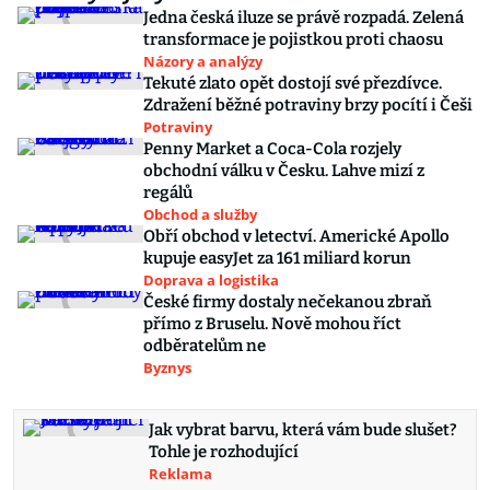
Jedna česká iluze se právě rozpadá. Zelená
transformace je pojistkou proti chaosu
Názory a analýzy
Tekuté zlato opět dostojí své přezdívce.
Zdražení běžné potraviny brzy pocítí i Češi
Potraviny
Penny Market a Coca-Cola rozjely
obchodní válku v Česku. Lahve mizí z
regálů
Obchod a služby
Obří obchod v letectví. Americké Apollo
kupuje easyJet za 161 miliard korun
Doprava a logistika
České firmy dostaly nečekanou zbraň
přímo z Bruselu. Nově mohou říct
odběratelům ne
Byznys
Jak vybrat barvu, která vám bude slušet?
Tohle je rozhodující
Reklama