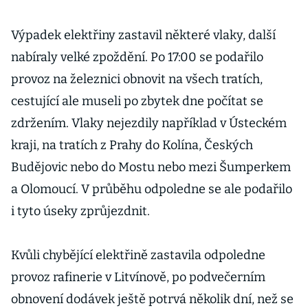
Výpadek elektřiny zastavil některé vlaky, další
nabíraly velké zpoždění. Po 17:00 se podařilo
provoz na železnici obnovit na všech tratích,
cestující ale museli po zbytek dne počítat se
zdržením. Vlaky nejezdily například v Ústeckém
kraji, na tratích z Prahy do Kolína, Českých
Budějovic nebo do Mostu nebo mezi Šumperkem
a Olomoucí. V průběhu odpoledne se ale podařilo
i tyto úseky zprůjezdnit.
Kvůli chybějící elektřině zastavila odpoledne
provoz rafinerie v Litvínově, po podvečerním
obnovení dodávek ještě potrvá několik dní, než se