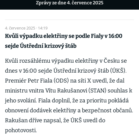
Zprávy ze dne 4. července 2025
4. července 2025 · 14:19
Kvůli výpadku elektřiny se podle Fialy v 16:00
sejde Ústřední krizový štáb
Kvůli rozsáhlému výpadku elektřiny v Česku se
dnes v 16:00 sejde Ústřední krizový štáb (ÚKŠ).
Premiér Petr Fiala (ODS) na síti X uvedl, že dal
ministru vnitra Vítu Rakušanovi (STAN) souhlas k
jeho svolání. Fiala doplnil, že za prioritu pokládá
obnovení dodávek elektřiny a bezpečnost občanů.
Rakušan dříve napsal, že ÚKŠ uvedl do
pohotovosti.