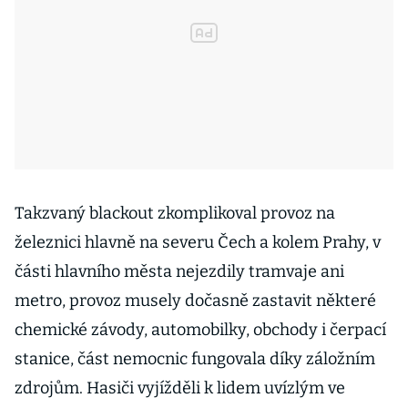
Takzvaný blackout zkomplikoval provoz na
železnici hlavně na severu Čech a kolem Prahy, v
části hlavního města nejezdily tramvaje ani
metro, provoz musely dočasně zastavit některé
chemické závody, automobilky, obchody i čerpací
stanice, část nemocnic fungovala díky záložním
zdrojům. Hasiči vyjížděli k lidem uvízlým ve