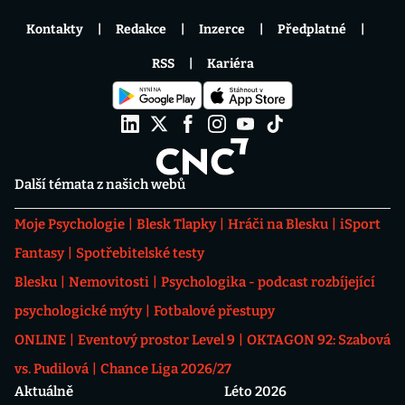
Kontakty
Redakce
Inzerce
Předplatné
RSS
Kariéra
Další témata z našich webů
Moje Psychologie
Blesk Tlapky
Hráči na Blesku
iSport
Fantasy
Spotřebitelské testy
Blesku
Nemovitosti
Psychologika - podcast rozbíjející
psychologické mýty
Fotbalové přestupy
ONLINE
Eventový prostor Level 9
OKTAGON 92: Szabová
vs. Pudilová
Chance Liga 2026/27
Aktuálně
Léto 2026