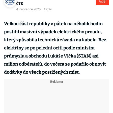
8
ČTK
4. července 2025
·
19:39
Velkou část republiky v pátek na několik hodin
postihl masivní výpadek elektrického proudu,
který způsobila technická závada na kabelu. Bez
elektřiny se po poledni ocitl podle ministra
průmyslu a obchodu Lukáše Vlčka (STAN) asi
milion odběratelů, do večera se podařilo obnovit
dodávky do všech postižených míst.