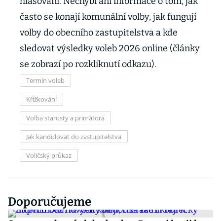
hlasování. Nechybí ani informace o tom, jak
často se konají komunální volby, jak fungují
volby do obecního zastupitelstva a kde
sledovat výsledky voleb 2026 online (články
se zobrazí po rozkliknutí odkazu).
Termín voleb
Křížkování
Volba starosty a primátora
Jak kandidovat do zastupitelstva
Voličský průkaz
Doporučujeme