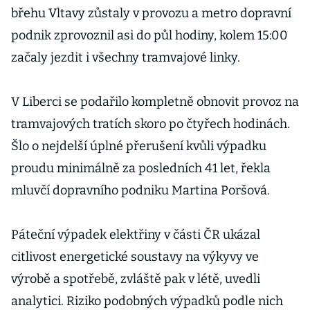
břehu Vltavy zůstaly v provozu a metro dopravní
podnik zprovoznil asi do půl hodiny, kolem 15:00
začaly jezdit i všechny tramvajové linky.
V Liberci se podařilo kompletně obnovit provoz na
tramvajových tratích skoro po čtyřech hodinách.
Šlo o nejdelší úplné přerušení kvůli výpadku
proudu minimálně za posledních 41 let, řekla
mluvčí dopravního podniku Martina Poršová.
Páteční výpadek elektřiny v části ČR ukázal
citlivost energetické soustavy na výkyvy ve
výrobě a spotřebě, zvláště pak v létě, uvedli
analytici. Riziko podobných výpadků podle nich