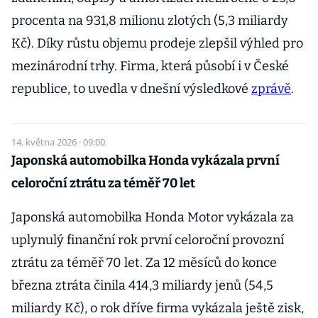
procenta na 931,8 milionu zlotých (5,3 miliardy
Kč). Díky růstu objemu prodeje zlepšil výhled pro
mezinárodní trhy. Firma, která působí i v České
republice, to uvedla v dnešní výsledkové
zprávě
.
14. května 2026 · 09:00
Japonská automobilka Honda vykázala první
celoroční ztrátu za téměř 70 let
Japonská automobilka Honda Motor vykázala za
uplynulý finanční rok první celoroční provozní
ztrátu za téměř 70 let. Za 12 měsíců do konce
března ztráta činila 414,3 miliardy jenů (54,5
miliardy Kč), o rok dříve firma vykázala ještě zisk,