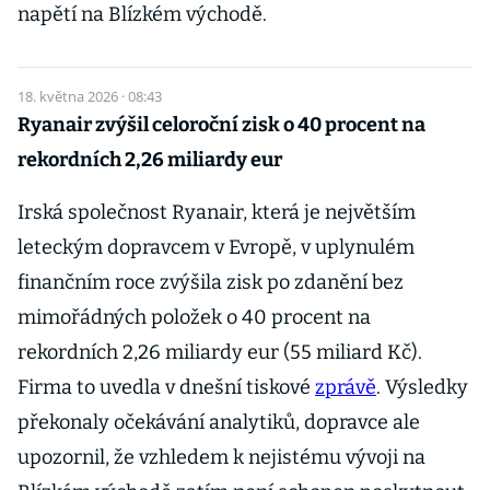
napětí na Blízkém východě.
18. května 2026 · 08:43
Ryanair zvýšil celoroční zisk o 40 procent na
rekordních 2,26 miliardy eur
Irská společnost Ryanair, která je největším
leteckým dopravcem v Evropě, v uplynulém
finančním roce zvýšila zisk po zdanění bez
mimořádných položek o 40 procent na
rekordních 2,26 miliardy eur (55 miliard Kč).
Firma to uvedla v dnešní tiskové
zprávě
. Výsledky
překonaly očekávání analytiků, dopravce ale
upozornil, že vzhledem k nejistému vývoji na