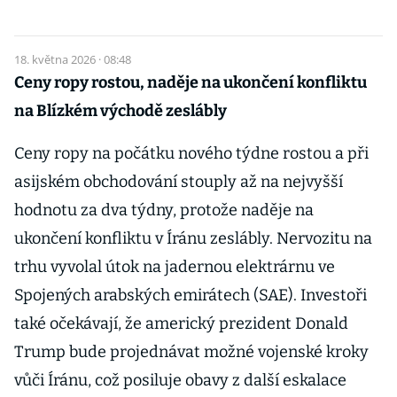
18. května 2026 · 08:48
Ceny ropy rostou, naděje na ukončení konfliktu
na Blízkém východě zeslábly
Ceny ropy na počátku nového týdne rostou a při
asijském obchodování stouply až na nejvyšší
hodnotu za dva týdny, protože naděje na
ukončení konfliktu v Íránu zeslábly. Nervozitu na
trhu vyvolal útok na jadernou elektrárnu ve
Spojených arabských emirátech (SAE). Investoři
také očekávají, že americký prezident Donald
Trump bude projednávat možné vojenské kroky
vůči Íránu, což posiluje obavy z další eskalace