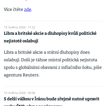
Více čtěte
zde
.
15. května 2026 · 11:22
Libra a britské akcie a dluhopisy kvůli politické
nejistotě oslabují
Libra a britské akcie a státní dluhopisy dnes
oslabují. Dolů je táhne místní politická nejistota
spolu s globálními obavami z inflačního šoku, píše
agentura Reuters.
15. května 2026 · 09:38
S delší válkou v Íránu bude zřejmě nutné upravit