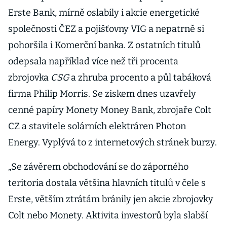
Erste Bank, mírně oslabily i akcie energetické
společnosti ČEZ a pojišťovny VIG a nepatrně si
pohoršila i Komerční banka. Z ostatních titulů
odepsala například více než tři procenta
zbrojovka
CSG
a zhruba procento a půl tabáková
firma Philip Morris. Se ziskem dnes uzavřely
cenné papíry Monety Money Bank, zbrojaře Colt
CZ a stavitele solárních elektráren Photon
Energy. Vyplývá to z internetových stránek burzy.
„Se závěrem obchodování se do záporného
teritoria dostala většina hlavních titulů v čele s
Erste, větším ztrátám bránily jen akcie zbrojovky
Colt nebo Monety. Aktivita investorů byla slabší