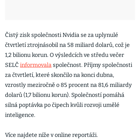
Čistý zisk společnosti Nvidia se za uplynulé
čtvrtletí ztrojnásobil na 58 miliard dolarů, což je
1,2 bilionu korun. O výsledcích ve středu večer
SELČ
informovala
společnost. Příjmy společnosti
za čtvrtletí, které skončilo na konci dubna,
vzrostly meziročně o 85 procent na 81,6 miliardy
dolarů (1,7 bilionu korun). Společností pomáhá
silná poptávka po čipech kvůli rozvoji umělé
inteligence.
Více najdete níže v online reportáži.