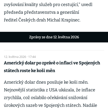
zvyšování kvality služeb pro cestující," uvedl
předseda představenstva a generální
ředitel Českých drah Michal Krapinec.
Zprávy ze dne 12. května 2026
12. května 2026 · 17:44
Americký dolar po zprávě o inflaci ve Spojených
státech roste ke koši měn
Americký dolar dnes posiluje ke koši měn.
Nejnovější statistika z USA ukázala, že inflace
zrychlila, což oslabilo očekávání snižování
úrokových sazeb ve Spojených státech. Nadále