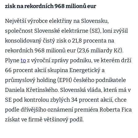
zisk na rekordních 968 milionů eur
Největší výrobce elektřiny na Slovensku,
společnost Slovenské elektrárne (SE), loni zvýšil
konsolidovaný čistý zisk o 21,8 procenta na
rekordních 968 milionů eur (23,6 miliardy Kč).
Plyne
to
z výroční zprávy podniku, ve kterém drží
66 procent akcií skupina Energetický a
průmyslový holding (EPH) českého podnikatele
Daniela Křetínského. Slovenská vláda, která má v
SE pod kontrolou zbylých 34 procent akcií, chce
podle dřívějšího oznámení premiéra Roberta Fica
získat ve firmě většinový podíl.