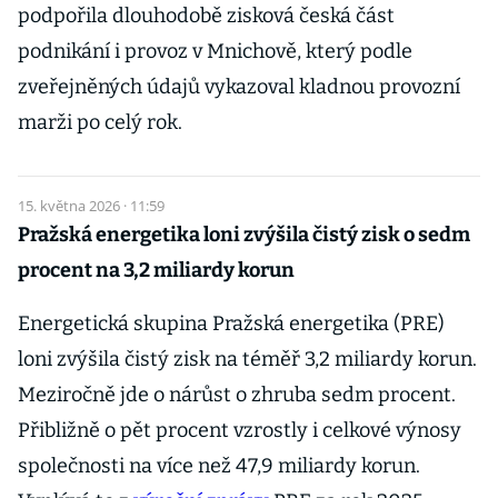
podpořila dlouhodobě zisková česká část
podnikání i provoz v Mnichově, který podle
zveřejněných údajů vykazoval kladnou provozní
marži po celý rok.
15. května 2026 · 11:59
Pražská energetika loni zvýšila čistý zisk o sedm
procent na 3,2 miliardy korun
Energetická skupina Pražská energetika (PRE)
loni zvýšila čistý zisk na téměř 3,2 miliardy korun.
Meziročně jde o nárůst o zhruba sedm procent.
Přibližně o pět procent vzrostly i celkové výnosy
společnosti na více než 47,9 miliardy korun.