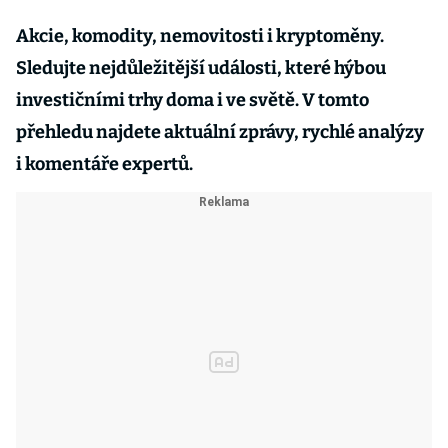
Akcie, komodity, nemovitosti i kryptoměny.
Sledujte nejdůležitější události, které hýbou
investičními trhy doma i ve světě. V tomto
přehledu najdete aktuální zprávy, rychlé analýzy
i komentáře expertů.