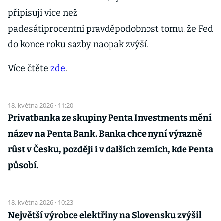
připisují více než
padesátiprocentní pravděpodobnost tomu, že Fed
do konce roku sazby naopak zvýší.
Více čtěte
zde
.
18. května 2026 · 11:20
Privatbanka ze skupiny Penta Investments mění
název na Penta Bank. Banka chce nyní výrazně
růst v Česku, později i v dalších zemích, kde Penta
působí.
18. května 2026 · 10:23
Největší výrobce elektřiny na Slovensku zvýšil