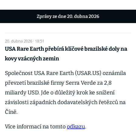
Zprávy ze dne 20. dubna 2026
20. dubna 2026 · 18:51
USA Rare Earth přebírá klíčové brazilské doly na
kovy vzácných zemin
Společnost USA Rare Earth (USAR.US) oznámila
převzetí brazilské firmy Serra Verde za 2,8
miliardy USD. Jde o důležitý krok ke snížení
závislosti západních dodavatelských řetězců na
Číně.
Více informací na tomto
odkazu
.