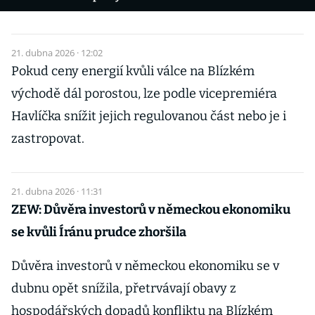
21. dubna 2026 · 12:02
Pokud ceny energií kvůli válce na Blízkém
východě dál porostou, lze podle vicepremiéra
Havlíčka snížit jejich regulovanou část nebo je i
zastropovat.
21. dubna 2026 · 11:31
ZEW: Důvěra investorů v německou ekonomiku
se kvůli Íránu prudce zhoršila
Důvěra investorů v německou ekonomiku se v
dubnu opět snížila, přetrvávají obavy z
hospodářských dopadů konfliktu na Blízkém