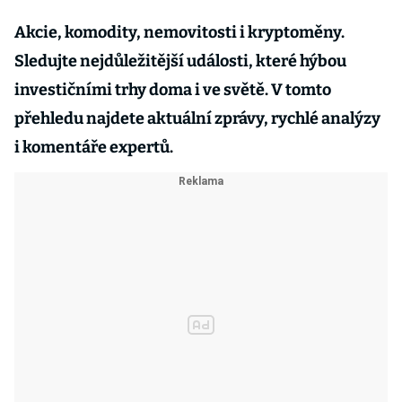
Akcie, komodity, nemovitosti i kryptoměny.
Sledujte nejdůležitější události, které hýbou
investičními trhy doma i ve světě. V tomto
přehledu najdete aktuální zprávy, rychlé analýzy
i komentáře expertů.