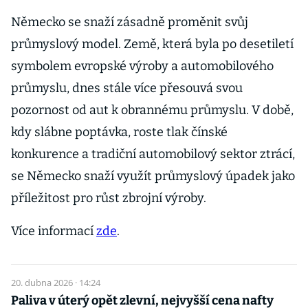
Německo se snaží zásadně proměnit svůj
průmyslový model. Země, která byla po desetiletí
symbolem evropské výroby a automobilového
průmyslu, dnes stále více přesouvá svou
pozornost od aut k obrannému průmyslu. V době,
kdy slábne poptávka, roste tlak čínské
konkurence a tradiční automobilový sektor ztrácí,
se Německo snaží využít průmyslový úpadek jako
příležitost pro růst zbrojní výroby.
Více informací
zde
.
20. dubna 2026 · 14:24
Paliva v úterý opět zlevní, nejvyšší cena nafty