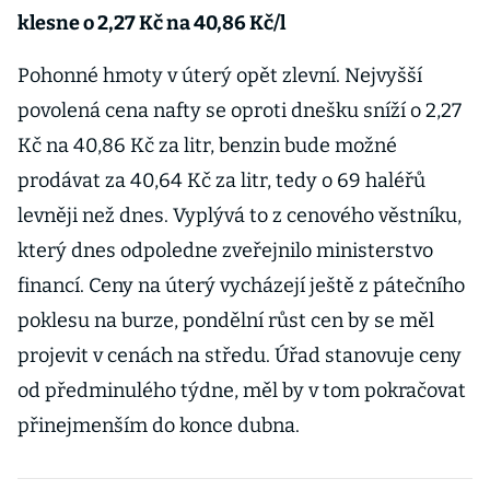
klesne o 2,27 Kč na 40,86 Kč/l
Pohonné hmoty v úterý opět zlevní. Nejvyšší
povolená cena nafty se oproti dnešku sníží o 2,27
Kč na 40,86 Kč za litr, benzin bude možné
prodávat za 40,64 Kč za litr, tedy o 69 haléřů
levněji než dnes. Vyplývá to z cenového věstníku,
který dnes odpoledne zveřejnilo ministerstvo
financí. Ceny na úterý vycházejí ještě z pátečního
poklesu na burze, pondělní růst cen by se měl
projevit v cenách na středu. Úřad stanovuje ceny
od předminulého týdne, měl by v tom pokračovat
přinejmenším do konce dubna.