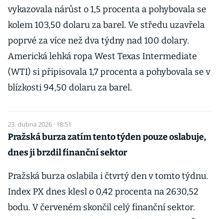
vykazovala nárůst o 1,5 procenta a pohybovala se
kolem 103,50 dolaru za barel. Ve středu uzavřela
poprvé za více než dva týdny nad 100 dolary.
Americká lehká ropa West Texas Intermediate
(WTI) si připisovala 1,7 procenta a pohybovala se v
blízkosti 94,50 dolaru za barel.
23. dubna 2026 · 18:51
Pražská burza zatím tento týden pouze oslabuje,
dnes ji brzdil finanční sektor
Pražská burza oslabila i čtvrtý den v tomto týdnu.
Index PX dnes klesl o 0,42 procenta na 2630,52
bodu. V červeném skončil celý finanční sektor.