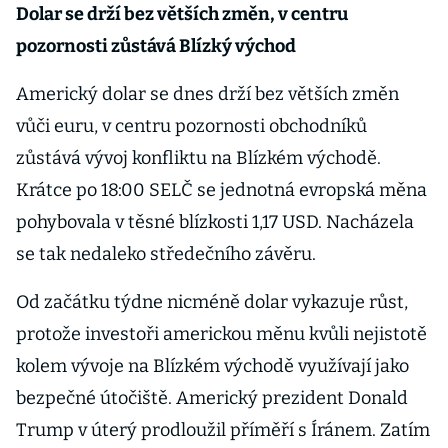
Dolar se drží bez větších změn, v centru
pozornosti zůstává Blízký východ
Americký dolar se dnes drží bez větších změn
vůči euru, v centru pozornosti obchodníků
zůstává vývoj konfliktu na Blízkém východě.
Krátce po 18:00 SELČ se jednotná evropská měna
pohybovala v těsné blízkosti 1,17 USD. Nacházela
se tak nedaleko středečního závěru.
Od začátku týdne nicméně dolar vykazuje růst,
protože investoři americkou měnu kvůli nejistotě
kolem vývoje na Blízkém východě využívají jako
bezpečné útočiště. Americký prezident Donald
Trump v úterý prodloužil příměří s Íránem. Zatím