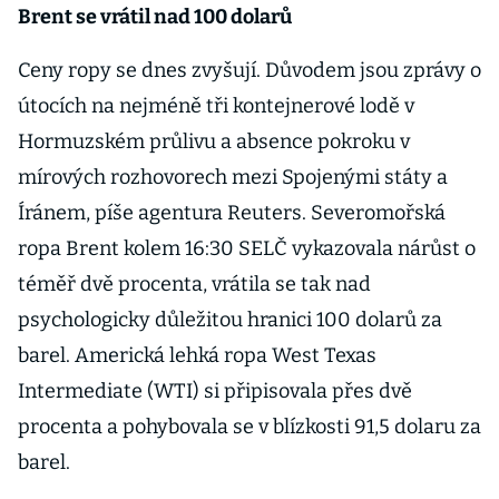
Brent se vrátil nad 100 dolarů
Ceny ropy se dnes zvyšují. Důvodem jsou zprávy o
útocích na nejméně tři kontejnerové lodě v
Hormuzském průlivu a absence pokroku v
mírových rozhovorech mezi Spojenými státy a
Íránem, píše agentura Reuters. Severomořská
ropa Brent kolem 16:30 SELČ vykazovala nárůst o
téměř dvě procenta, vrátila se tak nad
psychologicky důležitou hranici 100 dolarů za
barel. Americká lehká ropa West Texas
Intermediate (WTI) si připisovala přes dvě
procenta a pohybovala se v blízkosti 91,5 dolaru za
barel.