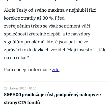
Akcie Tesly od svého maxima v nejhlubší fázi
korekce ztratily až 30 %. Před
zveřejněním tržeb se však sentiment vůči
společnosti zřetelně zlepšil, a to navzdory
signálům problémů, které jsou patrné ve
zprávách o dodávkách vozidel. Mají investoři stále
na co čekat?
Podrobnější informace
zde
.
22. dubna 2026 · 10:55
S&P 500 prodlužuje růst, podpořený nákupy ze
strany CTA fondů