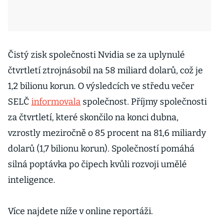
Čistý zisk společnosti Nvidia se za uplynulé
čtvrtletí ztrojnásobil na 58 miliard dolarů, což je
1,2 bilionu korun. O výsledcích ve středu večer
SELČ
informovala
společnost. Příjmy společnosti
za čtvrtletí, které skončilo na konci dubna,
vzrostly meziročně o 85 procent na 81,6 miliardy
dolarů (1,7 bilionu korun). Společností pomáhá
silná poptávka po čipech kvůli rozvoji umělé
inteligence.
Více najdete níže v online reportáži.