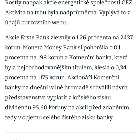
Rostly naopak akcie energetické společnosti ČEZ.
Aktivita na trhu byla nadprůměrná. Vyplývá to z
údajů burzovního webu.
Akcie Erste Bank zlevnily o 1,26 procenta na 2437
korun. Moneta Money Bank si pohoršila o 0,1
procenta na 198 korun a Komerční banka, která
byla nejobchodovanějším titulem, klesla o 0,34
procenta na 1175 korun. Akcionáři Komerční
banky na dnešní valné hromadě schválili návrh
představenstva vyplatit z loňského zisku
dividendu 95,60 koruny na akcii před zdaněním,
tedy v objemu celého čistého zisku banky.