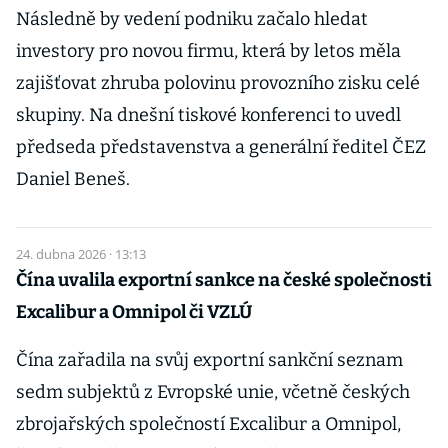
Následně by vedení podniku začalo hledat
investory pro novou firmu, která by letos měla
zajišťovat zhruba polovinu provozního zisku celé
skupiny. Na dnešní tiskové konferenci to uvedl
předseda představenstva a generální ředitel ČEZ
Daniel Beneš.
24. dubna 2026 · 13:13
Čína uvalila exportní sankce na české společnosti
Excalibur a Omnipol či VZLÚ
Čína zařadila na svůj exportní sankční seznam
sedm subjektů z Evropské unie, včetně českých
zbrojařských společností Excalibur a Omnipol,