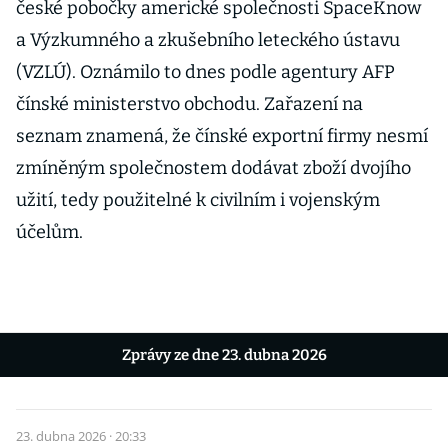
české pobočky americké společnosti SpaceKnow
a Výzkumného a zkušebního leteckého ústavu
(VZLÚ). Oznámilo to dnes podle agentury AFP
čínské ministerstvo obchodu. Zařazení na
seznam znamená, že čínské exportní firmy nesmí
zmíněným společnostem dodávat zboží dvojího
užití, tedy použitelné k civilním i vojenským
účelům.
Zprávy ze dne 23. dubna 2026
23. dubna 2026 · 20:33