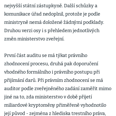
nejvyšší státní zástupkyně. Další schůzky a
komunikace úřad nedoplnil, protože je podle
ministryně nemá doložené žádnými podklady.
Druhou verzi osy i s přehledem jednotlivých
změn ministerstvo zveřejní.
První část auditu se má týkat právního
zhodnocení procesu, druhá pak doporučení
vhodného formálního i právního postupu při
přijímání darů. Při právním zhodnocení se má
auditor podle zveřejněného zadání zaměřit mimo
jiné na to, zda ministerstvo v době přijetí
miliardové kryptoměny přiměřeně vyhodnotilo
její původ - zejména z hlediska trestního práva,