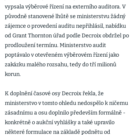
vypsala výběrové řízení na externího auditora. V
původně stanovené lhůtě se ministerstvu žádný
zájemce o provedení auditu nepřihlásil, nabídku
od Grant Thornton úřad podle Decroix obdržel po
prodloužení termínu. Ministerstvo audit
poptávalo v otevřeném výběrovém řízení jako
zakázku malého rozsahu, tedy do tří milionů
korun.
K doplnění časové osy Decroix řekla, že
ministerstvo v tomto ohledu nedospělo k ničemu
zásadnímu a osu doplnilo především formálně -
konkrétně o aukční vyhlášky a také upravilo
některé formulace na základě podnětu od