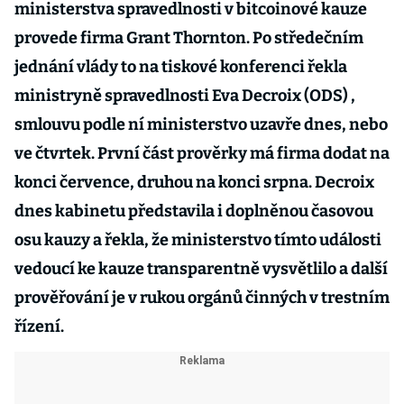
ministerstva spravedlnosti v bitcoinové kauze
provede firma Grant Thornton. Po středečním
jednání vlády to na tiskové konferenci řekla
ministryně spravedlnosti Eva Decroix (ODS) ,
smlouvu podle ní ministerstvo uzavře dnes, nebo
ve čtvrtek. První část prověrky má firma dodat na
konci července, druhou na konci srpna. Decroix
dnes kabinetu představila i doplněnou časovou
osu kauzy a řekla, že ministerstvo tímto události
vedoucí ke kauze transparentně vysvětlilo a další
prověřování je v rukou orgánů činných v trestním
řízení.