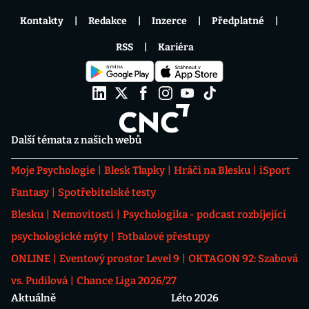
Kontakty
Redakce
Inzerce
Předplatné
RSS
Kariéra
Další témata z našich webů
Moje Psychologie
Blesk Tlapky
Hráči na Blesku
iSport
Fantasy
Spotřebitelské testy
Blesku
Nemovitosti
Psychologika - podcast rozbíjející
psychologické mýty
Fotbalové přestupy
ONLINE
Eventový prostor Level 9
OKTAGON 92: Szabová
vs. Pudilová
Chance Liga 2026/27
Aktuálně
Léto 2026