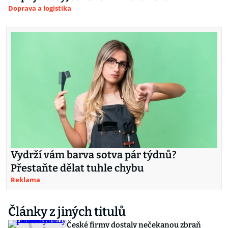
Doprava a logistika
Vydrží vám barva sotva pár týdnů?
Přestaňte dělat tuhle chybu
Reklama
Články z jiných titulů
České firmy dostaly nečekanou zbraň