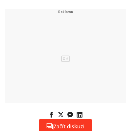
Začít diskuzi