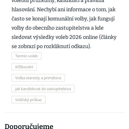
volební průzkumy, kandidáti a pravidla
hlasování. Nechybí ani informace o tom, jak
často se konají komunální volby, jak fungují
volby do obecního zastupitelstva a kde
sledovat výsledky voleb 2026 online (články
se zobrazí po rozkliknutí odkazu).
Termín voleb
Křížkování
Volba starosty a primátora
Jak kandidovat do zastupitelstva
Voličský průkaz
Doporučujeme