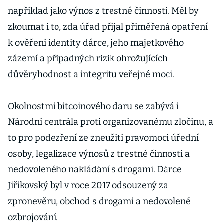
například jako výnos z trestné činnosti. Měl by
zkoumat i to, zda úřad přijal přiměřená opatření
k ověření identity dárce, jeho majetkového
zázemí a případných rizik ohrožujících
důvěryhodnost a integritu veřejné moci.
Okolnostmi bitcoinového daru se zabývá i
Národní centrála proti organizovanému zločinu, a
to pro podezření ze zneužití pravomoci úřední
osoby, legalizace výnosů z trestné činnosti a
nedovoleného nakládání s drogami. Dárce
Jiřikovský byl v roce 2017 odsouzený za
zpronevěru, obchod s drogami a nedovolené
ozbrojování.