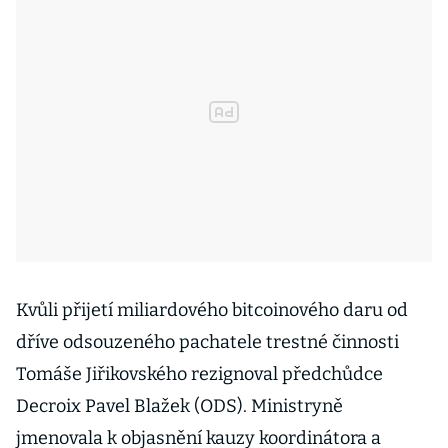
Kvůli přijetí miliardového bitcoinového daru od
dříve odsouzeného pachatele trestné činnosti
Tomáše Jiřikovského rezignoval předchůdce
Decroix Pavel Blažek (ODS). Ministryně
jmenovala k objasnění kauzy koordinátora a