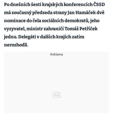
Po dnešních šesti krajských konferencích ČSSD
má současný předseda strany Jan Hamáček dvě
nominace do čela sociálních demokratů, jeho
vyzyvatel, ministr zahraničí Tomáš Petříček
jednu. Delegáti v dalších krajích zatím
nerozhodli.