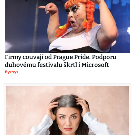
Firmy couvají od Prague Pride. Podporu
duhovému festivalu škrtl i Microsoft
Byznys