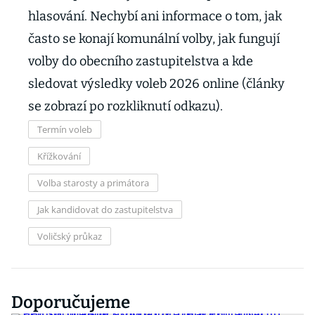
hlasování. Nechybí ani informace o tom, jak
často se konají komunální volby, jak fungují
volby do obecního zastupitelstva a kde
sledovat výsledky voleb 2026 online (články
se zobrazí po rozkliknutí odkazu).
Termín voleb
Křížkování
Volba starosty a primátora
Jak kandidovat do zastupitelstva
Voličský průkaz
Doporučujeme