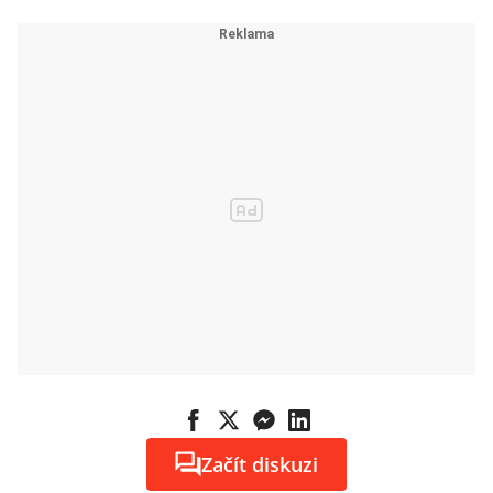
Začít diskuzi