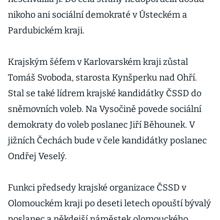
nikoho ani sociální demokraté v Ústeckém a
Pardubickém kraji.
Krajským šéfem v Karlovarském kraji zůstal
Tomáš Svoboda, starosta Kynšperku nad Ohří.
Stal se také lídrem krajské kandidátky ČSSD do
sněmovních voleb. Na Vysočině povede sociální
demokraty do voleb poslanec Jiří Běhounek. V
jižních Čechách bude v čele kandidátky poslanec
Ondřej Veselý.
Funkci předsedy krajské organizace ČSSD v
Olomouckém kraji po deseti letech opouští bývalý
poslanec a někdejší náměstek olomouckého