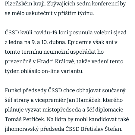
Plzeňském kraji. Zbývajících sedm konferencí by
se mělo uskutečnit v příštím týdnu.
ČSSD kvůli covidu-19 loni posunula volební sjezd
z ledna na 9. a 10. dubna. Epidemie však ani v
tomto termínu neumožní uspořádat ho
prezenčně v Hradci Králové, takže vedení tento
týden ohlásilo on-line variantu.
Funkci předsedy ČSSD chce obhajovat současný
šéf strany a vicepremiér Jan Hamáček, kterého
plánuje vyzvat místopředseda a šéf diplomacie
Tomáš Petříček. Na lídra by mohl kandidovat také
jihomoravský předseda ČSSD Břetislav Štefan.