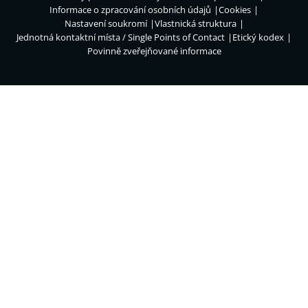
Informace o zpracování osobních údajů
Cookies
Nastavení soukromí
Vlastnická struktura
Jednotná kontaktní místa / Single Points of Contact
Etický kodex
Povinně zveřejňované informace