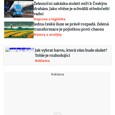
Železniční zakázka století míří k Českým
drahám. Jako vítěze je schválili středočeští
radní
Doprava a logistika
Jedna česká iluze se právě rozpadá. Zelená
transformace je pojistkou proti chaosu
Názory a analýzy
Jak vybrat barvu, která vám bude slušet?
Tohle je rozhodující
Reklama