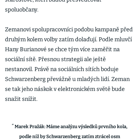
spoluobčany.
Zemanovi spolupracovníci podobu kampaně před
druhým kolem volby zatím dolaďují. Podle mluvčí
Hany Burianové se chce tým více zaměřit na
sociální sítě. Přesnou strategii ale ještě
nestanovil. Právě na sociálních sítích boduje
Schwarzenberg převážně u mladých lidí. Zeman
se tak jeho náskok v elektronickém světě bude
snažit snížit.
Marek Pražák: Máme analýzu výsledků prvního kola,
podle níž by Schwarzenberg zatím ztrácel osm