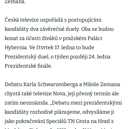
Zemana.
Česká televize uspořádá s postupujícími
kandidáty dva závěrečné duely. Oba se budou
konat za účasti diváků v pražském Paláci
Hybernia. Ve čtvrtek 17. ledna to bude
Prezidentský duel, o týden později 24. ledna
Prezidentské finále.
Debatu Karla Schwarzenberga a Miloše Zemana
chystá také televize Nova, její přesný termín ale
zatím neoznámila. „Debatu mezi prezidentskými
kandidáty rozhodně plánujeme, odvysíláme ji
jako pokračování Speciálů TN Cesta na Hrad s