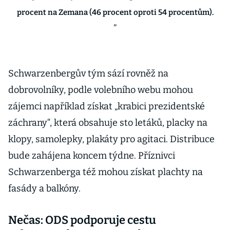
procent na Zemana (46 procent oproti 54 procentům).
Schwarzenbergův tým sází rovněž na
dobrovolníky, podle volebního webu mohou
zájemci například získat „krabici prezidentské
záchrany“, která obsahuje sto letáků, placky na
klopy, samolepky, plakáty pro agitaci. Distribuce
bude zahájena koncem týdne. Příznivci
Schwarzenberga též mohou získat plachty na
fasády a balkóny.
Nečas: ODS podporuje cestu