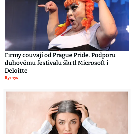
Firmy couvají od Prague Pride. Podporu
duhovému festivalu škrtl Microsoft i
Deloitte
Byznys