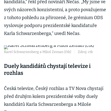
kandidáta,“ řekl před novináři Nečas. „My jsme ve
svých názorech konzistentní, a proto považujeme
z tohoto pohledu za přirozené, že grémium ODS
vyslovuje podporu prezidentské kandidatuře
Karla Schwarzenberga,“ uvedl Nečas.
Karel Schwarzenberg a Miloš Zeman (čtk)
|
Zdroj: ctk
Duely kandidátů chystají televize i
rozhlas
Česká televize, Český rozhlas a TV Nova chystají
před druhým kolem prezidentské volby duely
kandidátů Karla Schwarzenberga a Miloše