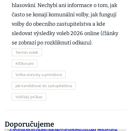
hlasování. Nechybí ani informace o tom, jak
často se konají komunální volby, jak fungují
volby do obecního zastupitelstva a kde
sledovat výsledky voleb 2026 online (články
se zobrazí po rozkliknutí odkazu).
Termín voleb
Křížkování
Volba starosty a primátora
Jak kandidovat do zastupitelstva
Voličský průkaz
Doporučujeme