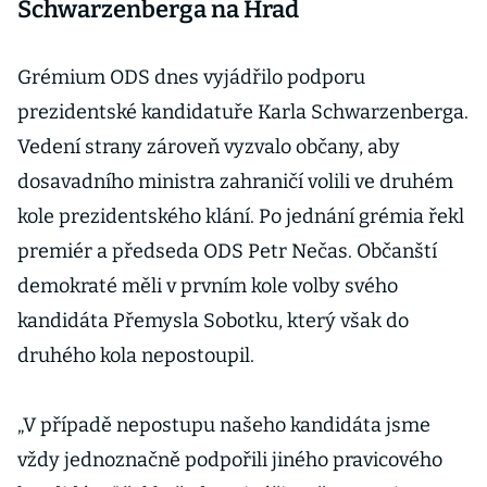
Schwarzenberga na Hrad
Grémium ODS dnes vyjádřilo podporu
prezidentské kandidatuře Karla Schwarzenberga.
Vedení strany zároveň vyzvalo občany, aby
dosavadního ministra zahraničí volili ve druhém
kole prezidentského klání. Po jednání grémia řekl
premiér a předseda ODS Petr Nečas. Občanští
demokraté měli v prvním kole volby svého
kandidáta Přemysla Sobotku, který však do
druhého kola nepostoupil.
„V případě nepostupu našeho kandidáta jsme
vždy jednoznačně podpořili jiného pravicového