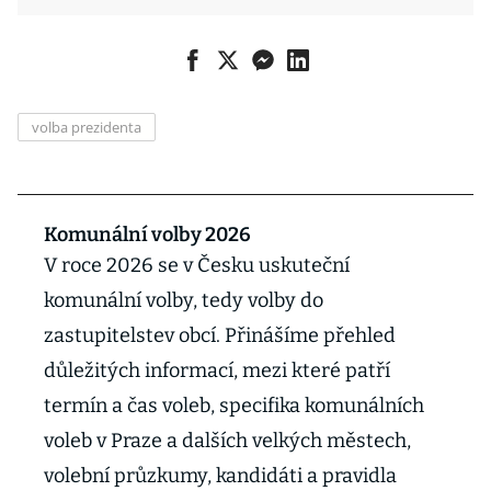
volba prezidenta
Komunální volby 2026
V roce 2026 se v Česku uskuteční
komunální volby, tedy volby do
zastupitelstev obcí. Přinášíme přehled
důležitých informací, mezi které patří
termín a čas voleb, specifika komunálních
voleb v Praze a dalších velkých městech,
volební průzkumy, kandidáti a pravidla