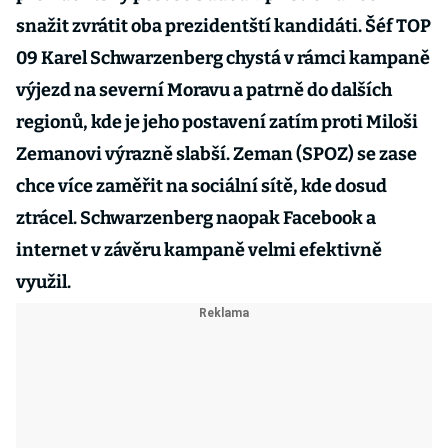
snažit zvrátit oba prezidentští kandidáti. Šéf TOP
09 Karel Schwarzenberg chystá v rámci kampaně
výjezd na severní Moravu a patrně do dalších
regionů, kde je jeho postavení zatím proti Miloši
Zemanovi výrazně slabší. Zeman (SPOZ) se zase
chce více zaměřit na sociální sítě, kde dosud
ztrácel. Schwarzenberg naopak Facebook a
internet v závěru kampaně velmi efektivně
využil.