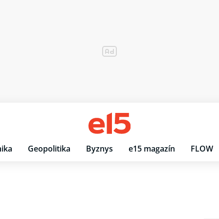
ika
Geopolitika
Byznys
e15 magazín
FLOW