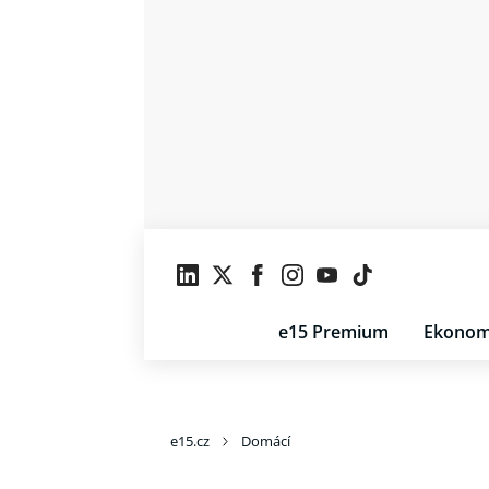
e15 Premium
Ekonom
e15.cz
Domácí