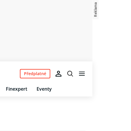
Předplatné
Finexpert
Eventy