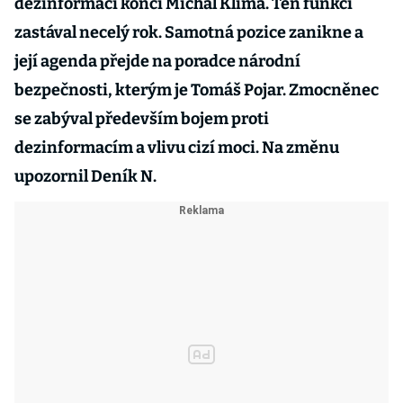
dezinformací končí Michal Klíma. Ten funkci
zastával necelý rok. Samotná pozice zanikne a
její agenda přejde na poradce národní
bezpečnosti, kterým je Tomáš Pojar. Zmocněnec
se zabýval především bojem proti
dezinformacím a vlivu cizí moci. Na změnu
upozornil Deník N.