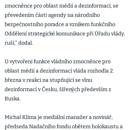
zmocněnce pro oblast médií a dezinformací, se
převedením části agendy na národního
bezpečnostního poradce a vznikem funkčního
Oddělení strategické komunikace při Úřadu vlády,
ruší," dodal.
O vytvoření funkce vládního zmocněnce pro
oblast médií a dezinformací vláda rozhodla 2.
března v reakci na stupňující se vlnu
dezinformací v Česku, šířených především z
Ruska.
Michal Klíma je mediální manažer a novinář,
předseda Nadačního fondu obětem holokaustu a