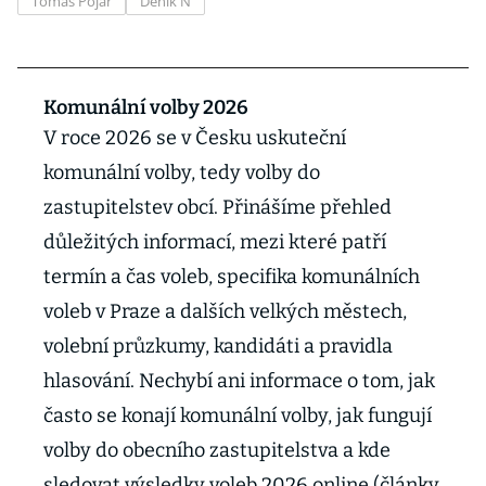
Tomáš Pojar
Deník N
Komunální volby 2026
V roce 2026 se v Česku uskuteční
komunální volby, tedy volby do
zastupitelstev obcí. Přinášíme přehled
důležitých informací, mezi které patří
termín a čas voleb, specifika komunálních
voleb v Praze a dalších velkých městech,
volební průzkumy, kandidáti a pravidla
hlasování. Nechybí ani informace o tom, jak
často se konají komunální volby, jak fungují
volby do obecního zastupitelstva a kde
sledovat výsledky voleb 2026 online (články