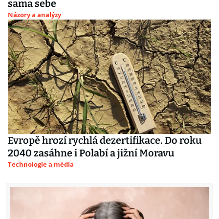
sama sebe
Názory a analýzy
Evropě hrozí rychlá dezertifikace. Do roku
2040 zasáhne i Polabí a jižní Moravu
Technologie a média