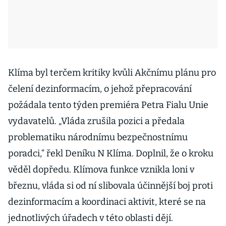
Klíma byl terčem kritiky kvůli Akčnímu plánu pro
čelení dezinformacím, o jehož přepracování
požádala tento týden premiéra Petra Fialu Unie
vydavatelů. „Vláda zrušila pozici a předala
problematiku národnímu bezpečnostnímu
poradci,“ řekl Deníku N Klíma. Doplnil, že o kroku
věděl dopředu. Klímova funkce vznikla loni v
březnu, vláda si od ní slibovala účinnější boj proti
dezinformacím a koordinaci aktivit, které se na
jednotlivých úřadech v této oblasti dějí.