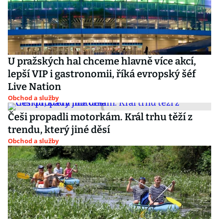
U pražských hal chceme hlavně více akcí,
lepší VIP i gastronomii, říká evropský šéf
Live Nation
Obchod a služby
Češi propadli motorkám. Král trhu těží z
trendu, který jiné děsí
Obchod a služby