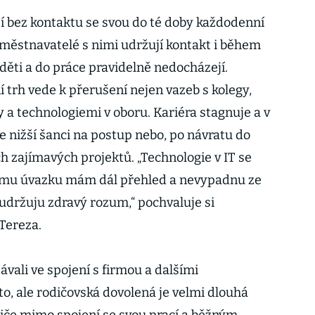
jí bez kontaktu se svou do té doby každodenní
aměstnavatelé s nimi udržují kontakt i během
 děti a do práce pravidelně nedocházejí.
trh vede k přerušení nejen vazeb s kolegy,
y a technologiemi v oboru. Kariéra stagnuje a v
nižší šanci na postup nebo, po návratu do
h zajímavých projektů. „Technologie v IT se
ému úvazku mám dál přehled a nevypadnu ze
 udržuju zdravý rozum,“ pochvaluje si
 Tereza.
távali ve spojení s firmou a dalšími
o, ale rodičovská dovolená je velmi dlouhá