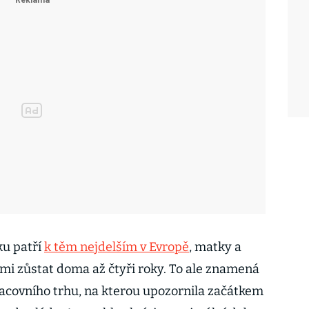
ku patří
k těm nejdelším v Evropě
, matky a
i zůstat doma až čtyři roky. To ale znamená
acovního trhu, na kterou upozornila začátkem