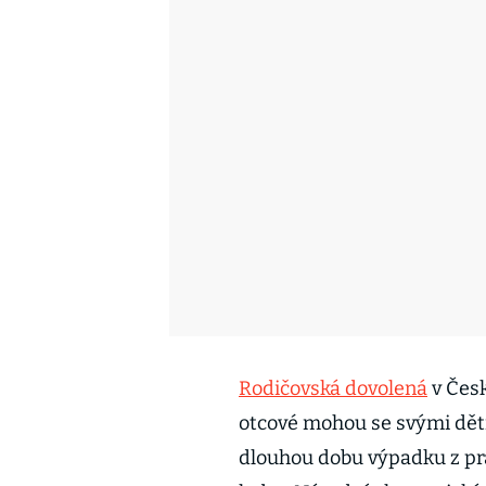
Rodičovská dovolená
v Čes
otcové mohou se svými dětm
dlouhou dobu výpadku z pr