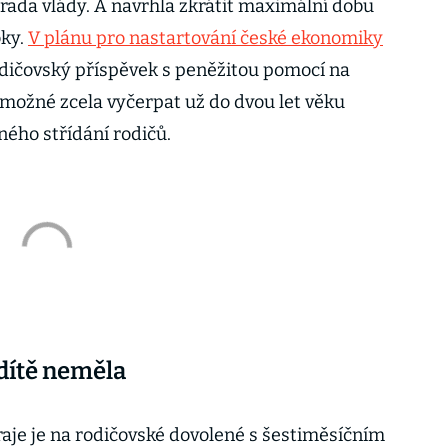
ada vlády. A navrhla zkrátit maximální dobu
oky.
V plánu pro nastartování české ekonomiky
odičovský příspěvek s peněžitou pomocí na
 možné zcela vyčerpat už do dvou let věku
ného střídání rodičů.
 dítě neměla
aje je na rodičovské dovolené s šestiměsíčním