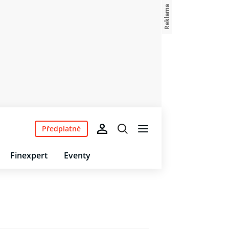
Předplatné
Finexpert
Eventy