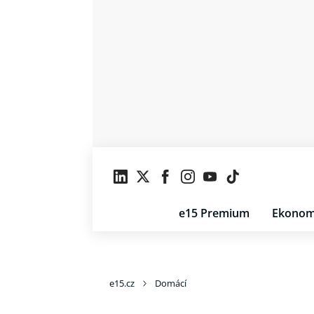
e15 Premium
Ekonom
e15.cz
Domácí