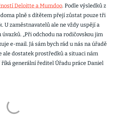
ností Deloitte a Mumdoo
. Podle výsledků z
 doma plně s dítětem přejí zůstat pouze tři
 U zaměstnavatelů ale ne vždy uspějí a
tu úvazků. „Při odchodu na rodičovskou jim
kuje e-mail. Já sám bych rád u nás na úřadě
e ale dostatek prostředků a situaci nám
 říká generální ředitel Úřadu práce Daniel