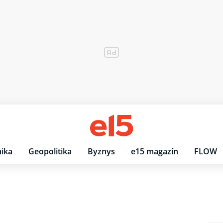
ika
Geopolitika
Byznys
e15 magazín
FLOW