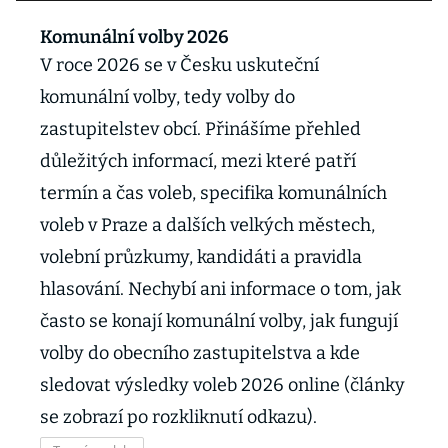
Komunální volby 2026
V roce 2026 se v Česku uskuteční
komunální volby, tedy volby do
zastupitelstev obcí. Přinášíme přehled
důležitých informací, mezi které patří
termín a čas voleb, specifika komunálních
voleb v Praze a dalších velkých městech,
volební průzkumy, kandidáti a pravidla
hlasování. Nechybí ani informace o tom, jak
často se konají komunální volby, jak fungují
volby do obecního zastupitelstva a kde
sledovat výsledky voleb 2026 online (články
se zobrazí po rozkliknutí odkazu).