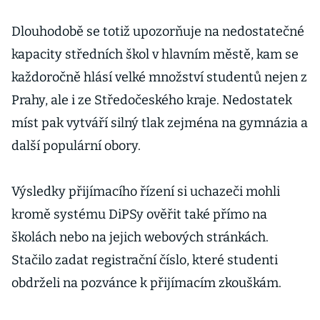
Dlouhodobě se totiž upozorňuje na nedostatečné
kapacity středních škol v hlavním městě, kam se
každoročně hlásí velké množství studentů nejen z
Prahy, ale i ze Středočeského kraje. Nedostatek
míst pak vytváří silný tlak zejména na gymnázia a
další populární obory.
Výsledky přijímacího řízení si uchazeči mohli
kromě systému DiPSy ověřit také přímo na
školách nebo na jejich webových stránkách.
Stačilo zadat registrační číslo, které studenti
obdrželi na pozvánce k přijímacím zkouškám.