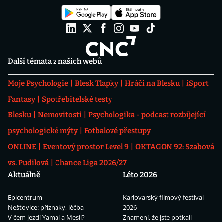
Další témata z našich webů
Moje Psychologie
Blesk Tlapky
Hráči na Blesku
iSport
Fantasy
Spotřebitelské testy
Blesku
Nemovitosti
Psychologika - podcast rozbíjející
psychologické mýty
Fotbalové přestupy
ONLINE
Eventový prostor Level 9
OKTAGON 92: Szabová
vs. Pudilová
Chance Liga 2026/27
Aktuálně
Léto 2026
Epicentrum
Karlovarský filmový festival
Neštovice: příznaky, léčba
2026
V čem jezdí Yamal a Mesii?
Znamení, že jste potkali