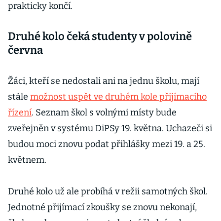
prakticky končí.
Druhé kolo čeká studenty v polovině
června
Žáci, kteří se nedostali ani na jednu školu, mají
stále
možnost uspět ve druhém kole přijímacího
řízení
. Seznam škol s volnými místy bude
zveřejněn v systému DiPSy 19. května. Uchazeči si
budou moci znovu podat přihlášky mezi 19. a 25.
květnem.
Druhé kolo už ale probíhá v režii samotných škol.
Jednotné přijímací zkoušky se znovu nekonají,