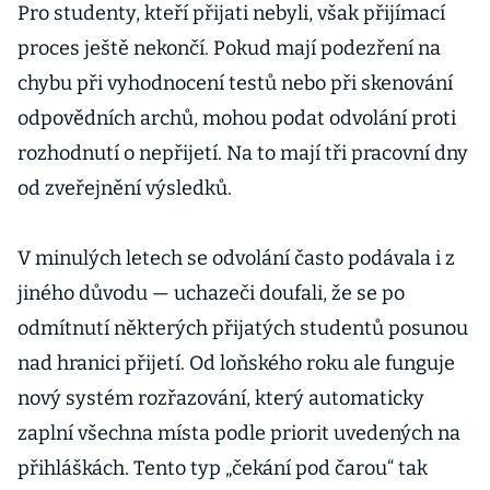
Pro studenty, kteří přijati nebyli, však přijímací
proces ještě nekončí. Pokud mají podezření na
chybu při vyhodnocení testů nebo při skenování
odpovědních archů, mohou podat odvolání proti
rozhodnutí o nepřijetí. Na to mají tři pracovní dny
od zveřejnění výsledků.
V minulých letech se odvolání často podávala i z
jiného důvodu — uchazeči doufali, že se po
odmítnutí některých přijatých studentů posunou
nad hranici přijetí. Od loňského roku ale funguje
nový systém rozřazování, který automaticky
zaplní všechna místa podle priorit uvedených na
přihláškách. Tento typ „čekání pod čarou“ tak