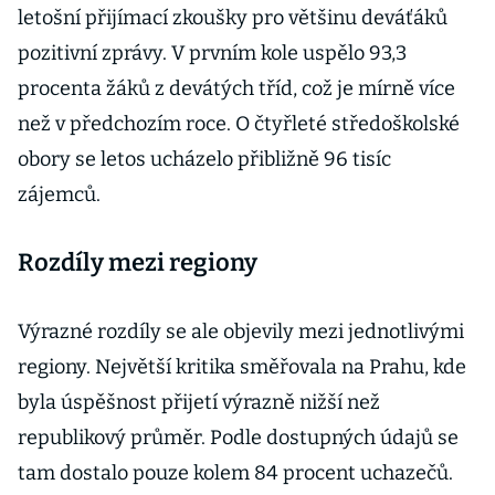
letošní přijímací zkoušky pro většinu deváťáků
pozitivní zprávy. V prvním kole uspělo 93,3
procenta žáků z devátých tříd, což je mírně více
než v předchozím roce. O čtyřleté středoškolské
obory se letos ucházelo přibližně 96 tisíc
zájemců.
Rozdíly mezi regiony
Výrazné rozdíly se ale objevily mezi jednotlivými
regiony. Největší kritika směřovala na Prahu, kde
byla úspěšnost přijetí výrazně nižší než
republikový průměr. Podle dostupných údajů se
tam dostalo pouze kolem 84 procent uchazečů.