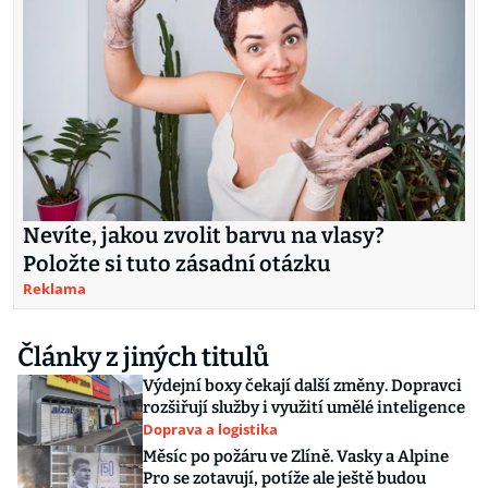
Nevíte, jakou zvolit barvu na vlasy?
Položte si tuto zásadní otázku
Reklama
Články z jiných titulů
Výdejní boxy čekají další změny. Dopravci
rozšiřují služby i využití umělé inteligence
Doprava a logistika
Měsíc po požáru ve Zlíně. Vasky a Alpine
Pro se zotavují, potíže ale ještě budou