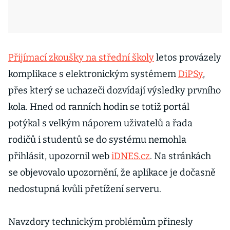
Přijímací zkoušky na střední školy
letos provázely
komplikace s elektronickým systémem
DiPSy
,
přes který se uchazeči dozvídají výsledky prvního
kola. Hned od ranních hodin se totiž portál
potýkal s velkým náporem uživatelů a řada
rodičů i studentů se do systému nemohla
přihlásit, upozornil web
iDNES.cz
. Na stránkách
se objevovalo upozornění, že aplikace je dočasně
nedostupná kvůli přetížení serveru.
Navzdory technickým problémům přinesly