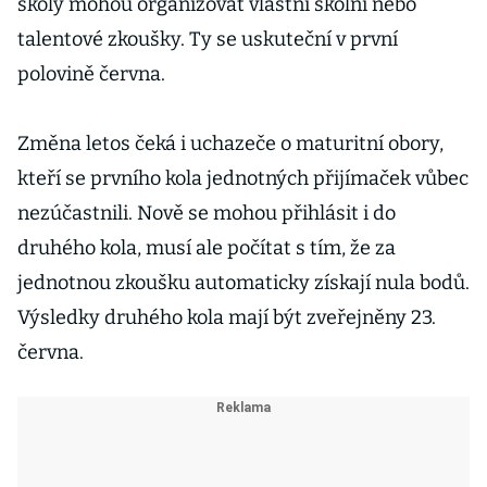
školy mohou organizovat vlastní školní nebo
talentové zkoušky. Ty se uskuteční v první
polovině června.
Změna letos čeká i uchazeče o maturitní obory,
kteří se prvního kola jednotných přijímaček vůbec
nezúčastnili. Nově se mohou přihlásit i do
druhého kola, musí ale počítat s tím, že za
jednotnou zkoušku automaticky získají nula bodů.
Výsledky druhého kola mají být zveřejněny 23.
června.