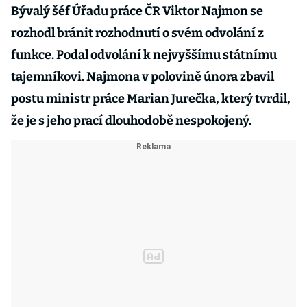
Bývalý šéf Úřadu práce ČR Viktor Najmon se
rozhodl bránit rozhodnutí o svém odvolání z
funkce. Podal odvolání k nejvyššímu státnímu
tajemníkovi. Najmona v polovině února zbavil
postu ministr práce Marian Jurečka, který tvrdil,
že je s jeho prací dlouhodobě nespokojený.