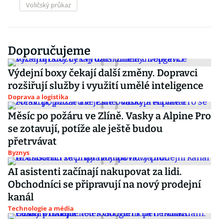
Voličský průkaz
Doporučujeme
Výdejní boxy čekají další změny. Dopravci
rozšiřují služby i využití umělé inteligence
Doprava a logistika
Měsíc po požáru ve Zlíně. Vasky a Alpine Pro
se zotavují, potíže ale ještě budou
přetrvávat
Byznys
AI asistenti začínají nakupovat za lidi.
Obchodníci se připravují na nový prodejní
kanál
Technologie a média