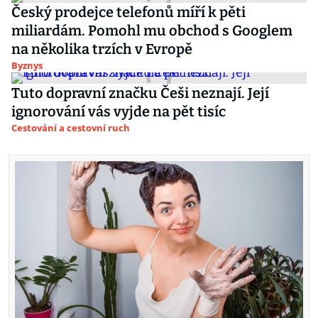
Český prodejce telefonů míří k pěti
miliardám. Pomohl mu obchod s Googlem
na několika trzích v Evropě
Byznys
Tuto dopravní značku Češi neznají. Její
ignorování vás vyjde na pět tisíc
Cestování a cestovní ruch