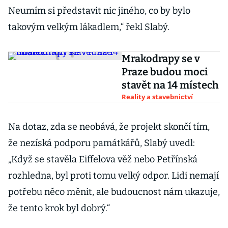
Neumím si představit nic jiného, co by bylo
takovým velkým lákadlem,“ řekl Slabý.
Mrakodrapy se v
Praze budou moci
stavět na 14 místech
Reality a stavebnictví
Na dotaz, zda se neobává, že projekt skončí tím,
že nezíská podporu památkářů, Slabý uvedl:
„Když se stavěla Eiffelova věž nebo Petřínská
rozhledna, byl proti tomu velký odpor. Lidi nemají
potřebu něco měnit, ale budoucnost nám ukazuje,
že tento krok byl dobrý.“