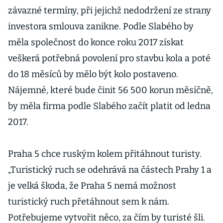
závazné termíny, při jejichž nedodržení ze strany
investora smlouva zanikne. Podle Slabého by
měla společnost do konce roku 2017 získat
veškerá potřebná povolení pro stavbu kola a poté
do 18 měsíců by mělo být kolo postaveno.
Nájemné, které bude činit 56 500 korun měsíčně,
by měla firma podle Slabého začít platit od ledna
2017.
Praha 5 chce ruským kolem přitáhnout turisty.
„Turistický ruch se odehrává na částech Prahy 1 a
je velká škoda, že Praha 5 nemá možnost
turistický ruch přetáhnout sem k nám.
Potřebujeme vytvořit něco, za čím by turisté šli.