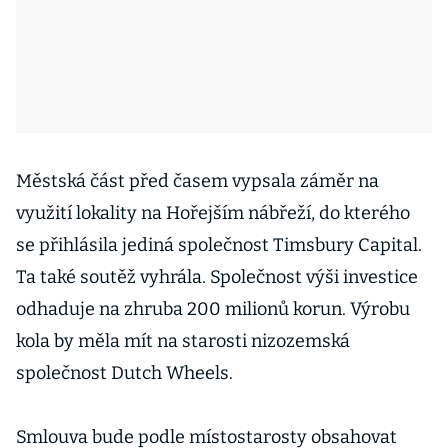
Městská část před časem vypsala záměr na
využití lokality na Hořejším nábřeží, do kterého
se přihlásila jediná společnost Timsbury Capital.
Ta také soutěž vyhrála. Společnost výši investice
odhaduje na zhruba 200 milionů korun. Výrobu
kola by měla mít na starosti nizozemská
společnost Dutch Wheels.
Smlouva bude podle místostarosty obsahovat