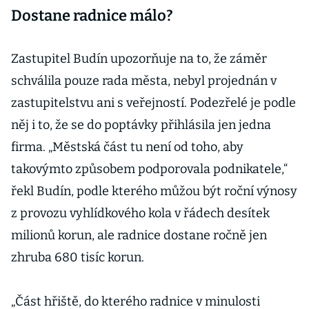
Dostane radnice málo?
Zastupitel Budín upozorňuje na to, že záměr
schválila pouze rada města, nebyl projednán v
zastupitelstvu ani s veřejností. Podezřelé je podle
něj i to, že se do poptávky přihlásila jen jedna
firma. „Městská část tu není od toho, aby
takovýmto způsobem podporovala podnikatele,“
řekl Budín, podle kterého můžou být roční výnosy
z provozu vyhlídkového kola v řádech desítek
milionů korun, ale radnice dostane ročně jen
zhruba 680 tisíc korun.
„Část hřiště, do kterého radnice v minulosti