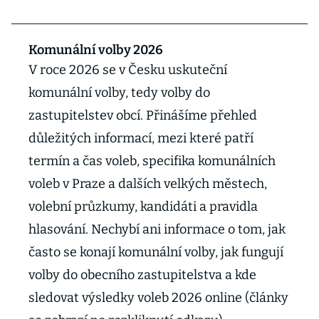
Komunální volby 2026
V roce 2026 se v Česku uskuteční
komunální volby, tedy volby do
zastupitelstev obcí. Přinášíme přehled
důležitých informací, mezi které patří
termín a čas voleb, specifika komunálních
voleb v Praze a dalších velkých městech,
volební průzkumy, kandidáti a pravidla
hlasování. Nechybí ani informace o tom, jak
často se konají komunální volby, jak fungují
volby do obecního zastupitelstva a kde
sledovat výsledky voleb 2026 online (články