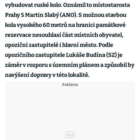
vybudovat ruské kolo. Oznámil to místostarosta
Prahy 5 Martin Slabý (ANO). S možnou stavbou
kola vysokého 60 metrů na hranici památkové
rezervace nesouhlasí část místních obyvatel,
opoziční zastupitelé i hlavní město. Podle
opozičního zastupitele Lukáše Budína (SZ) je
záměr v rozporu s územním plánem a způsobil by
navýšení dopravy v této lokalitě.