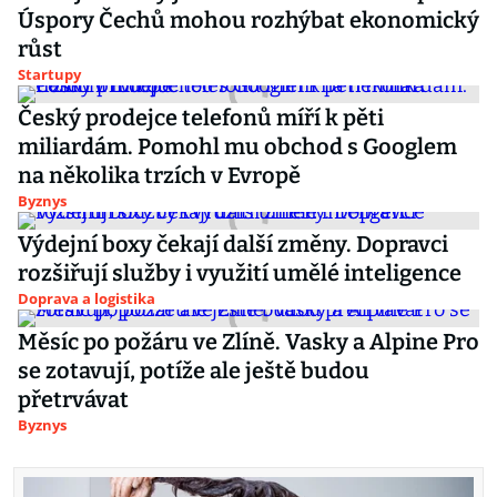
Úspory Čechů mohou rozhýbat ekonomický
růst
Startupy
Český prodejce telefonů míří k pěti
miliardám. Pomohl mu obchod s Googlem
na několika trzích v Evropě
Byznys
Výdejní boxy čekají další změny. Dopravci
rozšiřují služby i využití umělé inteligence
Doprava a logistika
Měsíc po požáru ve Zlíně. Vasky a Alpine Pro
se zotavují, potíže ale ještě budou
přetrvávat
Byznys