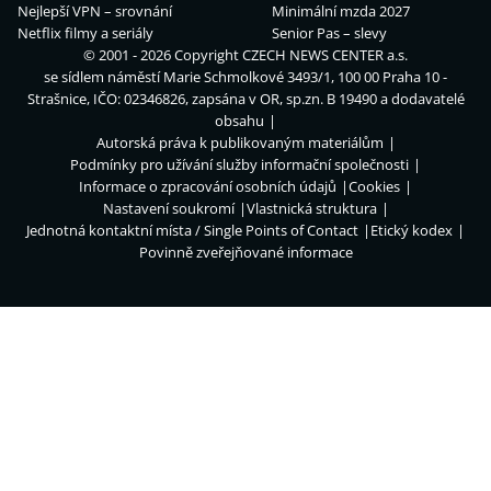
Nejlepší VPN – srovnání
Minimální mzda 2027
Netflix filmy a seriály
Senior Pas – slevy
© 2001 - 2026 Copyright
CZECH NEWS CENTER a.s.
se sídlem náměstí Marie Schmolkové 3493/1, 100 00 Praha 10 -
Strašnice, IČO: 02346826, zapsána v OR, sp.zn. B 19490 a dodavatelé
obsahu
Autorská práva k publikovaným materiálům
Podmínky pro užívání služby informační společnosti
Informace o zpracování osobních údajů
Cookies
Nastavení soukromí
Vlastnická struktura
Jednotná kontaktní místa / Single Points of Contact
Etický kodex
Povinně zveřejňované informace