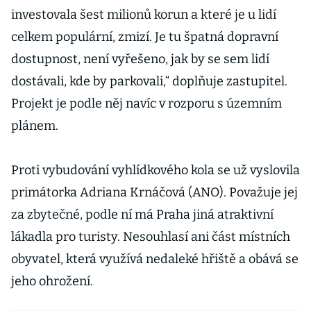
investovala šest milionů korun a které je u lidí
celkem populární, zmizí. Je tu špatná dopravní
dostupnost, není vyřešeno, jak by se sem lidí
dostávali, kde by parkovali,“ doplňuje zastupitel.
Projekt je podle něj navíc v rozporu s územním
plánem.
Proti vybudování vyhlídkového kola se už vyslovila
primátorka Adriana Krnáčová (ANO). Považuje jej
za zbytečné, podle ní má Praha jiná atraktivní
lákadla pro turisty. Nesouhlasí ani část místních
obyvatel, která využívá nedaleké hřiště a obává se
jeho ohrožení.