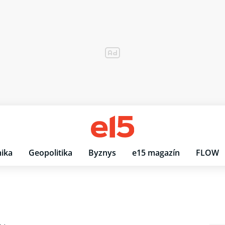
ika
Geopolitika
Byznys
e15 magazín
FLOW