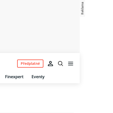
Předplatné
Finexpert
Eventy