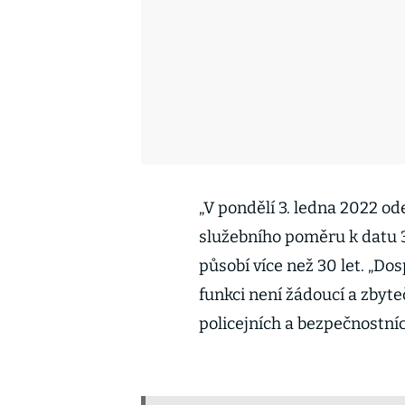
„V pondělí 3. ledna 2022 od
služebního poměru k datu 31
působí více než 30 let. „Dos
funkci není žádoucí a zbyt
policejních a bezpečnostníc