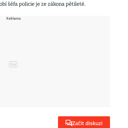
bí šéfa policie je ze zákona pětileté.
Začít diskuzi