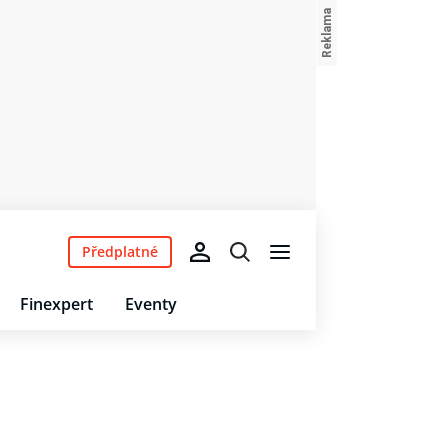
Předplatné
Finexpert
Eventy