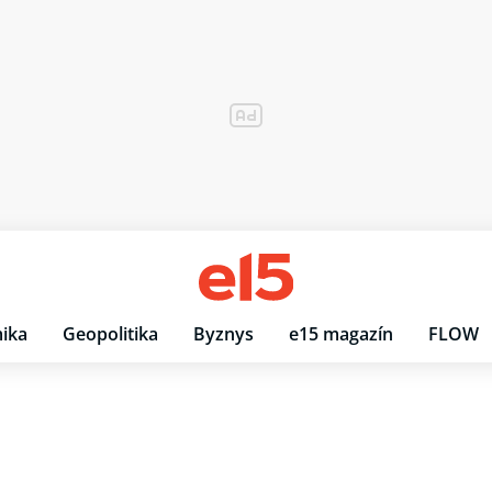
ika
Geopolitika
Byznys
e15 magazín
FLOW