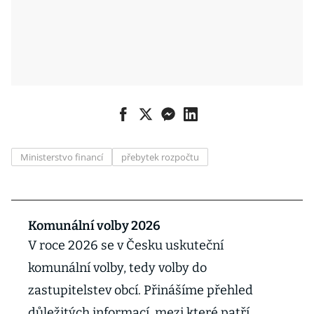
Ministerstvo financí
přebytek rozpočtu
Komunální volby 2026
V roce 2026 se v Česku uskuteční
komunální volby, tedy volby do
zastupitelstev obcí. Přinášíme přehled
důležitých informací, mezi které patří