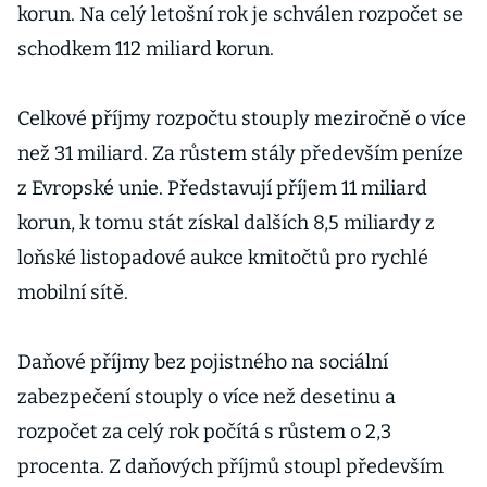
korun. Na celý letošní rok je schválen rozpočet se
schodkem 112 miliard korun.
Celkové příjmy rozpočtu stouply meziročně o více
než 31 miliard. Za růstem stály především peníze
z Evropské unie. Představují příjem 11 miliard
korun, k tomu stát získal dalších 8,5 miliardy z
loňské listopadové aukce kmitočtů pro rychlé
mobilní sítě.
Daňové příjmy bez pojistného na sociální
zabezpečení stouply o více než desetinu a
rozpočet za celý rok počítá s růstem o 2,3
procenta. Z daňových příjmů stoupl především