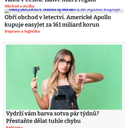
Obchod a služby
Obří obchod v letectví. Americké Apollo
kupuje easyJet za 161 miliard korun
Doprava a logistika
Vydrží vám barva sotva pár týdnů?
Přestaňte dělat tuhle chybu
Reklama