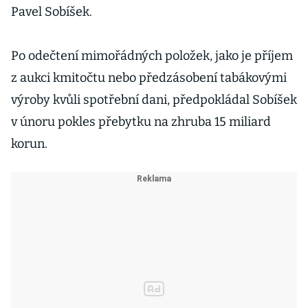
Pavel Sobíšek.
Po odečtení mimořádných položek, jako je příjem
z aukci kmitočtu nebo předzásobení tabákovými
výroby kvůli spotřební dani, předpokládal Sobíšek
v únoru pokles přebytku na zhruba 15 miliard
korun.