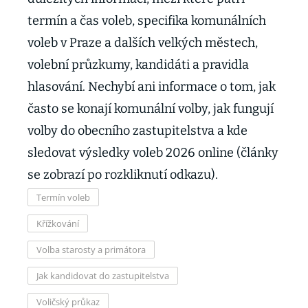
termín a čas voleb, specifika komunálních
voleb v Praze a dalších velkých městech,
volební průzkumy, kandidáti a pravidla
hlasování. Nechybí ani informace o tom, jak
často se konají komunální volby, jak fungují
volby do obecního zastupitelstva a kde
sledovat výsledky voleb 2026 online (články
se zobrazí po rozkliknutí odkazu).
Termín voleb
Křížkování
Volba starosty a primátora
Jak kandidovat do zastupitelstva
Voličský průkaz