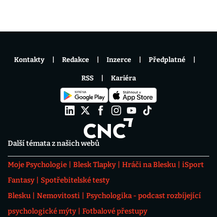
Kontakty
Redakce
Inzerce
Předplatné
RSS
Kariéra
Další témata z našich webů
Moje Psychologie
Blesk Tlapky
Hráči na Blesku
iSport
Fantasy
Spotřebitelské testy
Blesku
Nemovitosti
Psychologika - podcast rozbíjející
psychologické mýty
Fotbalové přestupy