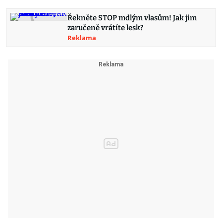
Řekněte STOP mdlým vlasům! Jak jim
zaručeně vrátíte lesk?
Reklama