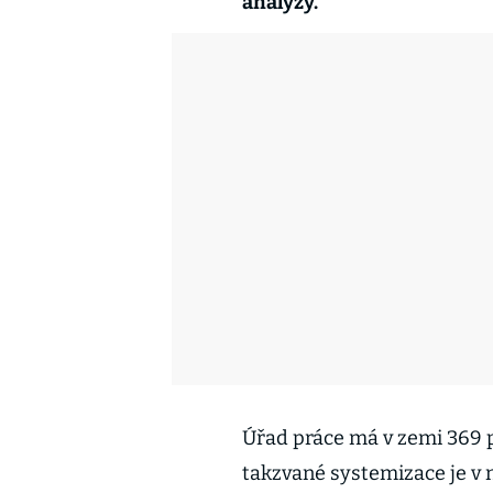
analýzy.
Úřad práce má v zemi 369 p
takzvané systemizace je v 