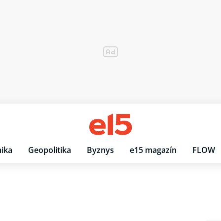
ika
Geopolitika
Byznys
e15 magazín
FLOW