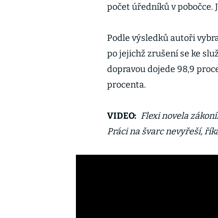
počet úředníků v pobočce. J
Podle výsledků autoři vybra
po jejichž zrušení se ke s
dopravou dojede 98,9 proce
procenta.
VIDEO:
Flexi novela zákoní
Práci na švarc nevyřeší, ří