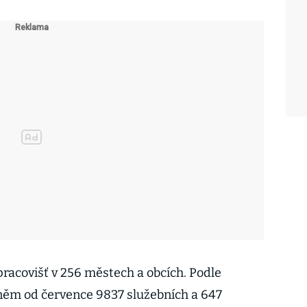
racovišť v 256 městech a obcích. Podle
něm od července 9837 služebních a 647