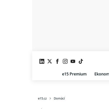
e15 Premium
Ekonom
e15.cz
Domácí