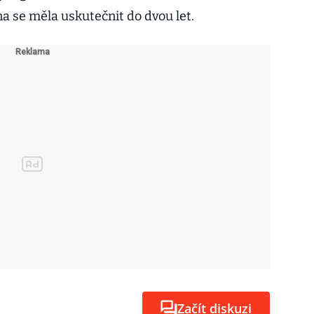
 se měla uskutečnit do dvou let.
Začít diskuzi