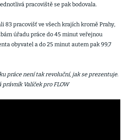
ednotlivá pracoviště se pak bodovala.
li 83 pracovišť ve všech krajích kromě Prahy,
lužbám úřadu práce do 45 minut veřejnou
nta obyvatel a do 25 minut autem pak 99,7
ku práce není tak revoluční, jak se prezentuje.
ká právník Valíček pro FLOW