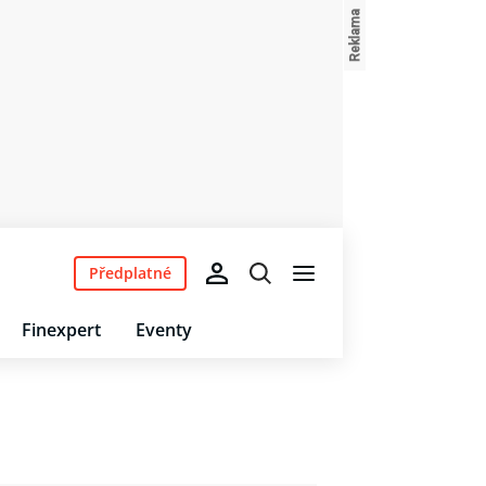
Předplatné
Finexpert
Eventy