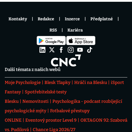
Kontakty
Redakce
Inzerce
Předplatné
RSS
Kariéra
Další témata z našich webů
Moje Psychologie
Blesk Tlapky
Hráči na Blesku
iSport
Fantasy
Spotřebitelské testy
Blesku
Nemovitosti
Psychologika - podcast rozbíjející
psychologické mýty
Fotbalové přestupy
ONLINE
Eventový prostor Level 9
OKTAGON 92: Szabová
vs. Pudilová
Chance Liga 2026/27