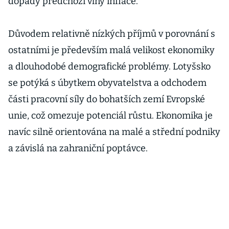
dopady předchozí vlny inflace.
Důvodem relativně nízkých příjmů v porovnání s
ostatními je především malá velikost ekonomiky
a dlouhodobé demografické problémy. Lotyšsko
se potýká s úbytkem obyvatelstva a odchodem
části pracovní síly do bohatších zemí Evropské
unie, což omezuje potenciál růstu. Ekonomika je
navíc silně orientována na malé a střední podniky
a závislá na zahraniční poptávce.