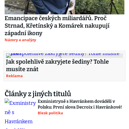
Emancipace českých miliardářů. Proč
Strnad, Křetínský a Komárek nakupují
západní ikony
Názory a analýzy
Jak spolehlivě zakryjete šediny? Tohle
musíte znát
Reklama
Články z jiných titulů
Exministryně s Havránkem dováděli v
Polsku: První slova Decroix i Havránkové!
Blesk politika