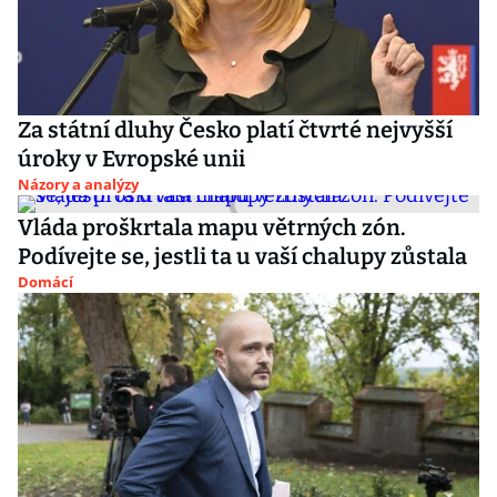
Za státní dluhy Česko platí čtvrté nejvyšší
úroky v Evropské unii
Názory a analýzy
Vláda proškrtala mapu větrných zón.
Podívejte se, jestli ta u vaší chalupy zůstala
Domácí