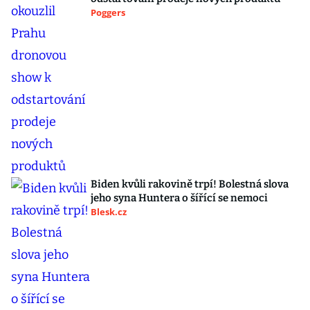
Poggers
Biden kvůli rakovině trpí! Bolestná slova
jeho syna Huntera o šířící se nemoci
Blesk.cz