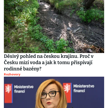
Děsivý pohled na českou krajinu. Proč v
Česku mizí voda a jak k tomu přispívají
rodinné bazény?
Rozhovory