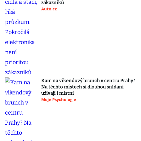
zákazníků
Auto.cz
Kam na víkendový brunch v centru Prahy?
Na těchto místech si dlouhou snídani
užívají i místní
Moje Psychologie