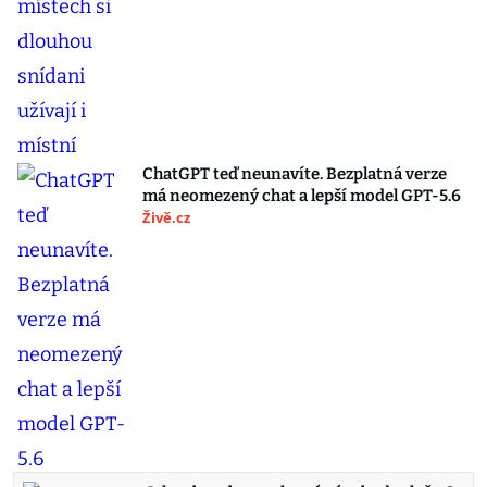
ChatGPT teď neunavíte. Bezplatná verze
má neomezený chat a lepší model GPT-5.6
Živě.cz