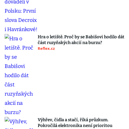
Hra o letiště. Proč by se Babišovi hodilo dát
část ruzyňských akcií na burzu?
Reflex.cz
Výhřev, čidla a stačí, říká průzkum.
Pokročilá elektronika není prioritou