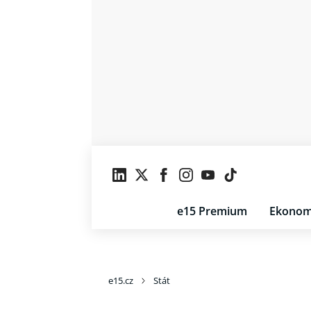
e15 Premium
Ekonom
e15.cz
Stát