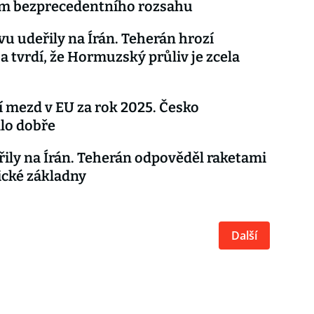
m bezprecedentního rozsahu
u udeřily na Írán. Teherán hrozí
a tvrdí, že Hormuzský průliv je zcela
 mezd v EU za rok 2025. Česko
lo dobře
ily na Írán. Teherán odpověděl raketami
cké základny
Další