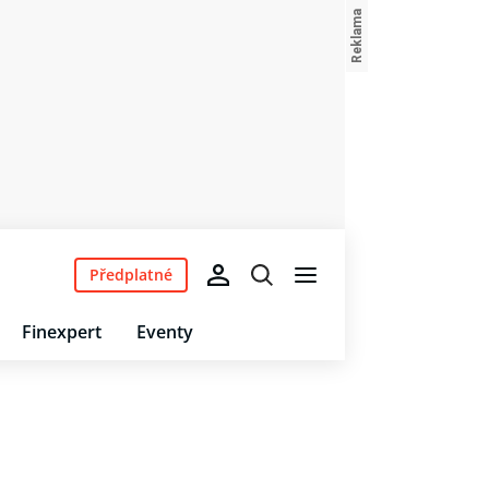
Předplatné
Finexpert
Eventy