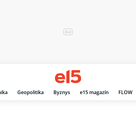
ika
Geopolitika
Byznys
e15 magazín
FLOW