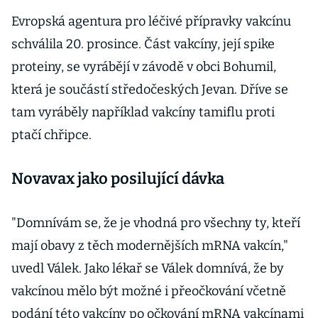
Evropská agentura pro léčivé přípravky vakcínu
schválila 20. prosince. Část vakcíny, její spike
proteiny, se vyrábějí v závodě v obci Bohumil,
která je součástí středočeských Jevan. Dříve se
tam vyráběly například vakcíny tamiflu proti
ptačí chřipce.
Novavax jako posilující dávka
"Domnívám se, že je vhodná pro všechny ty, kteří
mají obavy z těch modernějších mRNA vakcín,"
uvedl Válek. Jako lékař se Válek domnívá, že by
vakcínou mělo být možné i přeočkování včetně
podání této vakcíny po očkování mRNA vakcínami