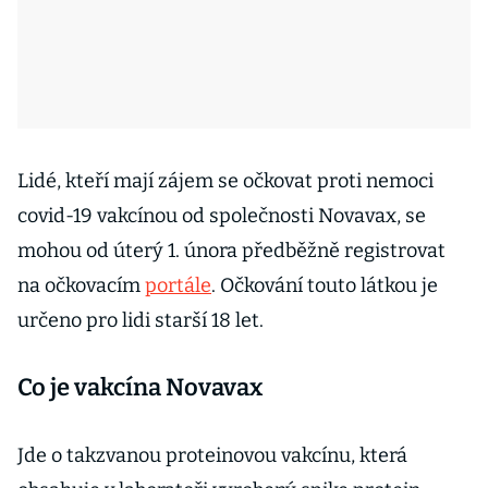
Lidé, kteří mají zájem se očkovat proti nemoci
covid-19 vakcínou od společnosti Novavax, se
mohou od úterý 1. února předběžně registrovat
na očkovacím
portále
. Očkování touto látkou je
určeno pro lidi starší 18 let.
Co je vakcína Novavax
Jde o takzvanou proteinovou vakcínu, která