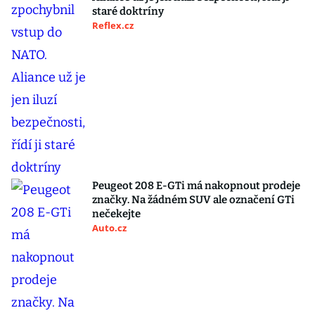
staré doktríny
Reflex.cz
Peugeot 208 E-GTi má nakopnout prodeje
značky. Na žádném SUV ale označení GTi
nečekejte
Auto.cz