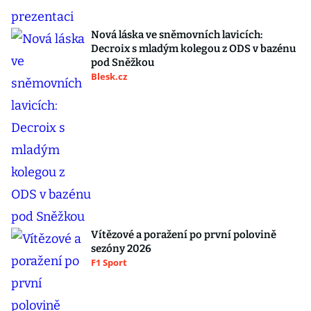
Nová láska ve sněmovních lavicích:
Decroix s mladým kolegou z ODS v bazénu
pod Sněžkou
Blesk.cz
Vítězové a poražení po první polovině
sezóny 2026
F1 Sport