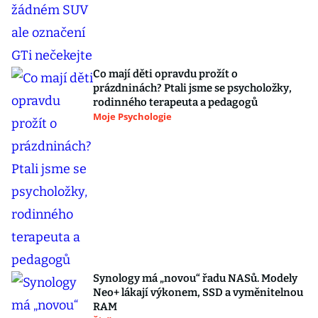
Co mají děti opravdu prožít o
prázdninách? Ptali jsme se psycholožky,
rodinného terapeuta a pedagogů
Moje Psychologie
Synology má „novou“ řadu NASů. Modely
Neo+ lákají výkonem, SSD a vyměnitelnou
RAM