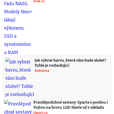
Živě.cz
Jak vybrat barvu, která vám bude slušet?
Tohle je rozhodující
Reklama
Pravděpodobné sestavy: Sparta s posilou i
Vojtou na hrotu. Lídr Slavie už v základu
iSport.cz