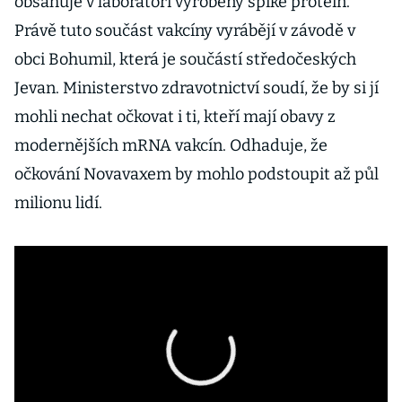
obsahuje v laboratoři vyrobený spike protein.
Právě tuto součást vakcíny vyrábějí v závodě v
obci Bohumil, která je součástí středočeských
Jevan. Ministerstvo zdravotnictví soudí, že by si jí
mohli nechat očkovat i ti, kteří mají obavy z
modernějších mRNA vakcín. Odhaduje, že
očkování Novavaxem by mohlo podstoupit až půl
milionu lidí.