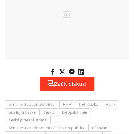
Začít diskuzi
ministerstvo zdravotnictví
EMA
třetí dávka
Válek
posilující dávka
Česko
Evropská unie
Česká pirátská strana
Ministerstvo zdravotnictví České republiky
očkování