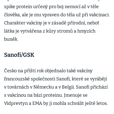
spike protein určený pro boj nemocí až v těle
člověka, ale je mu vpraven do těla už při vakcinaci.
Charakter vakcíny je v zásadě přírodní, neboť
látka je vytvářena z kůry stromů a hmyzích
buněk.
Sanofi/GSK
Česko na příští rok objednalo také vakcíny
francouzské společnosti Sanofi, které se vyrábějí
v továrnách v Německu a v Belgii. Sanofi přichází
s vakcínou na bázi proteinu. Jmenuje se
Vidprevtyn a EMA by ji mohla schválit ještě letos.