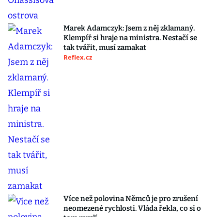
Marek Adamczyk: Jsem z něj zklamaný.
Klempíř si hraje na ministra. Nestačí se
tak tvářit, musí zamakat
Reflex.cz
Více než polovina Němců je pro zrušení
neomezené rychlosti. Vláda řekla, co si o