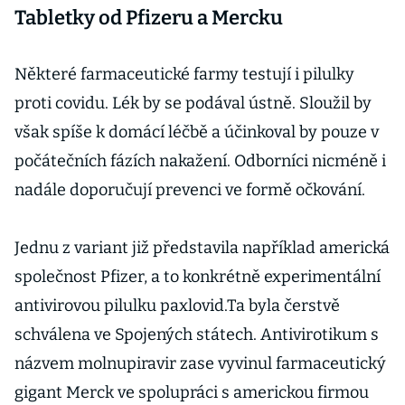
Tabletky od Pfizeru a Mercku
Některé farmaceutické farmy testují i pilulky
proti covidu. Lék by se podával ústně. Sloužil by
však spíše k domácí léčbě a účinkoval by pouze v
počátečních fázích nakažení. Odborníci nicméně i
nadále doporučují prevenci ve formě očkování.
Jednu z variant již představila například americká
společnost Pfizer, a to konkrétně experimentální
antivirovou pilulku paxlovid.Ta byla čerstvě
schválena ve Spojených státech. Antivirotikum s
názvem molnupiravir zase vyvinul farmaceutický
gigant Merck ve spolupráci s americkou firmou