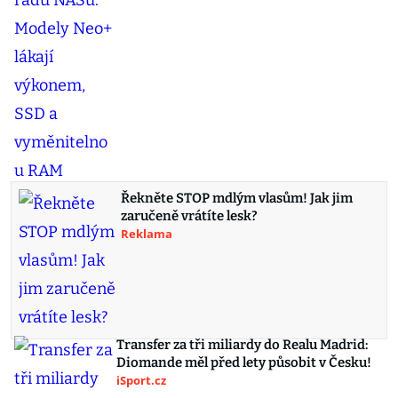
Řekněte STOP mdlým vlasům! Jak jim
zaručeně vrátíte lesk?
Reklama
Transfer za tři miliardy do Realu Madrid:
Diomande měl před lety působit v Česku!
iSport.cz