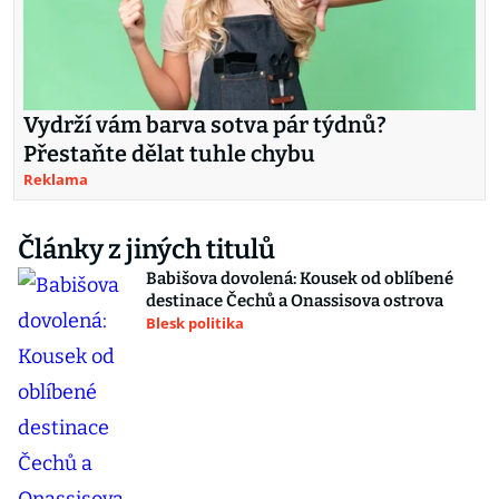
Vydrží vám barva sotva pár týdnů?
Přestaňte dělat tuhle chybu
Reklama
Články z jiných titulů
Babišova dovolená: Kousek od oblíbené
destinace Čechů a Onassisova ostrova
Blesk politika