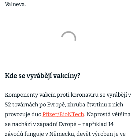
Valneva.
Kde se vyrábějí vakcíny?
Komponenty vakcín proti koronaviru se vyrábějí v
52 továrnách po Evropě, zhruba čtvrtinu z nich
provozuje duo
Pfizer/BioNTech
. Naprostá většina
se nachází v západní Evropě – například 14
závodů funguje v Německu, devět výroben je ve