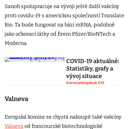
Sanofi spolupracuje na vývoji ještě další vakcíny
proti covidu-19 s americkou společností Translate
Bio. Ta bude fungovat na bázi mRNA, podobně
jako očkovací látky od firem Pfizer/BioNTech a
Moderna.
COVID-19 aktuálně:
Statistiky, grafy a
vývoj situace
KoronaHelpdesk E15
Valneva
Evropská komise se chystá nakoupit také vakcíny
Valneva
od francouzské biotechnologické