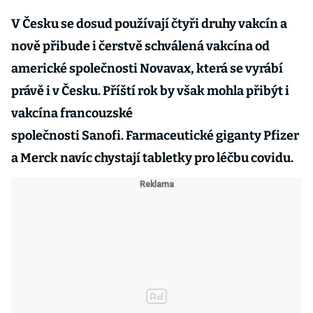
V Česku se dosud používají čtyři druhy vakcín a
nově přibude i čerstvě schválená vakcína od
americké společnosti Novavax, která se vyrábí
právě i v Česku. Příští rok by však mohla přibýt i
vakcína francouzské
společnosti Sanofi. Farmaceutické giganty Pfizer
a Merck navíc chystají tabletky pro léčbu covidu.