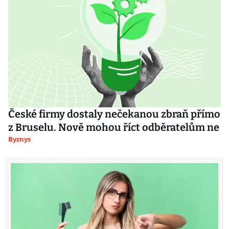
České firmy dostaly nečekanou zbraň přímo
z Bruselu. Nově mohou říct odběratelům ne
Byznys