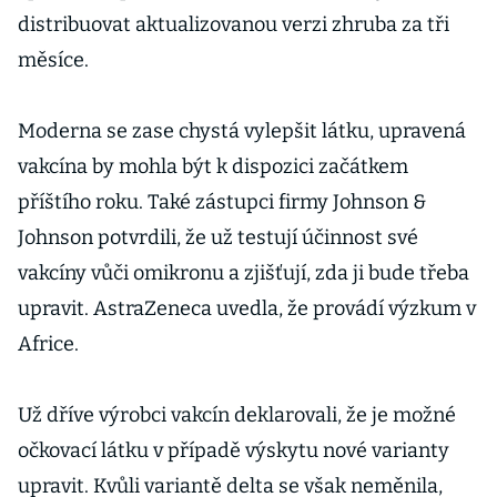
distribuovat aktualizovanou verzi zhruba za tři
měsíce.
Moderna se zase chystá vylepšit látku, upravená
vakcína by mohla být k dispozici začátkem
příštího roku. Také zástupci firmy Johnson &
Johnson potvrdili, že už testují účinnost své
vakcíny vůči omikronu a zjišťují, zda ji bude třeba
upravit. AstraZeneca uvedla, že provádí výzkum v
Africe.
Už dříve výrobci vakcín deklarovali, že je možné
očkovací látku v případě výskytu nové varianty
upravit. Kvůli variantě delta se však neměnila,