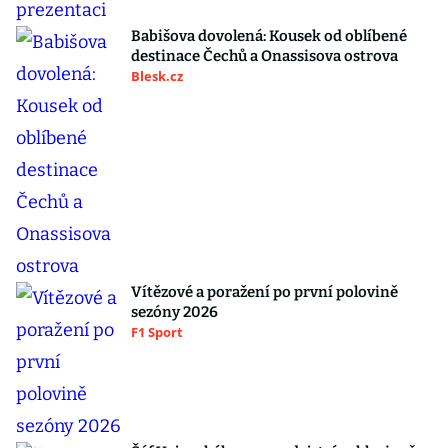
Babišova dovolená: Kousek od oblíbené
destinace Čechů a Onassisova ostrova
Blesk.cz
Vítězové a poražení po první polovině
sezóny 2026
F1 Sport