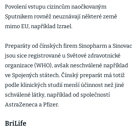
Povolení vstupu cizincům naočkovaným
Sputnikem rovněž neuznávají některé země
mimo EU, například Izrael.
Preparáty od čínských firem Sinopharm a Sinovac
jsou sice registrované u Světové zdravotnické
organizace (WHO), avšak neschválené například
ve Spojených státech. Čínský preparát má totiž
podle klinických studií menší účinnost než jiné
schválené látky, například od společností
AstraZeneca a Pfizer.
BriLife