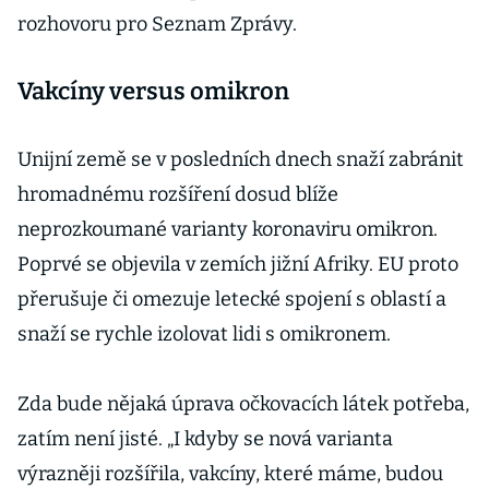
rozhovoru pro Seznam Zprávy.
Vakcíny versus omikron
Unijní země se v posledních dnech snaží zabránit
hromadnému rozšíření dosud blíže
neprozkoumané varianty koronaviru omikron.
Poprvé se objevila v zemích jižní Afriky. EU proto
přerušuje či omezuje letecké spojení s oblastí a
snaží se rychle izolovat lidi s omikronem.
Zda bude nějaká úprava očkovacích látek potřeba,
zatím není jisté. „I kdyby se nová varianta
výrazněji rozšířila, vakcíny, které máme, budou