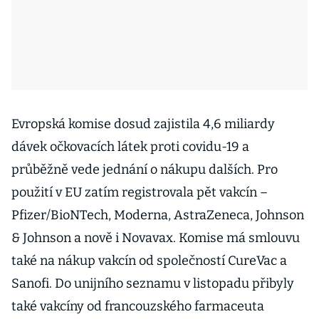
Evropská komise dosud zajistila 4,6 miliardy
dávek očkovacích látek proti covidu-19 a
průběžně vede jednání o nákupu dalších. Pro
použití v EU zatím registrovala pět vakcín –
Pfizer/BioNTech, Moderna, AstraZeneca, Johnson
& Johnson a nově i Novavax. Komise má smlouvu
také na nákup vakcín od společností CureVac a
Sanofi. Do unijního seznamu v listopadu přibyly
také vakcíny od francouzského farmaceuta