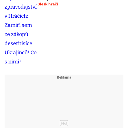
Blesk hráči