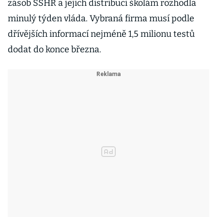
zásob SSHR a jejich distribuci školám rozhodla
minulý týden vláda. Vybraná firma musí podle
dřívějších informací nejméně 1,5 milionu testů
dodat do konce března.