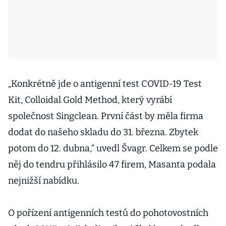
„Konkrétně jde o antigenní test COVID-19 Test
Kit, Colloidal Gold Method, který vyrábí
společnost Singclean. První část by měla firma
dodat do našeho skladu do 31. března. Zbytek
potom do 12. dubna,“ uvedl Švagr. Celkem se podle
něj do tendru přihlásilo 47 firem, Masanta podala
nejnižší nabídku.
O pořízení antigenních testů do pohotovostních