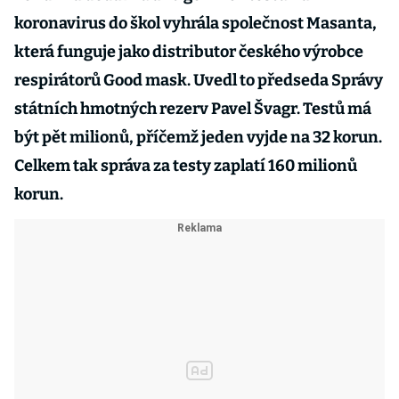
koronavirus do škol vyhrála společnost Masanta,
která funguje jako distributor českého výrobce
respirátorů Good mask. Uvedl to předseda Správy
státních hmotných rezerv Pavel Švagr. Testů má
být pět milionů, příčemž jeden vyjde na 32 korun.
Celkem tak správa za testy zaplatí 160 milionů
korun.