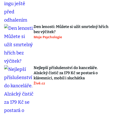
Den lenosti: Můžete si užít smrtelný hřích
bez výčitek?
Moje Psychologie
Nejlepší příslušenství do kanceláře.
Alzácký čistič za 179 Kč se postará o
klávesnici, mobil i sluchátka
Živě.cz