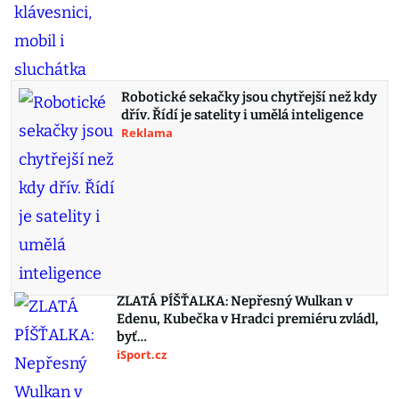
Robotické sekačky jsou chytřejší než kdy
dřív. Řídí je satelity i umělá inteligence
Reklama
ZLATÁ PÍŠŤALKA: Nepřesný Wulkan v
Edenu, Kubečka v Hradci premiéru zvládl,
byť…
iSport.cz