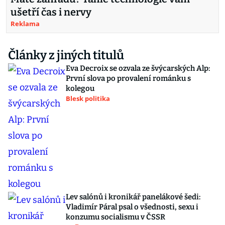
ušetří čas i nervy
Reklama
Články z jiných titulů
Eva Decroix se ozvala ze švýcarských Alp:
První slova po provalení románku s
kolegou
Blesk politika
Lev salónů i kronikář panelákové šedi:
Vladimír Páral psal o všednosti, sexu i
konzumu socialismu v ČSSR