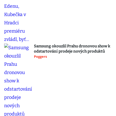
Samsung okouzlil Prahu dronovou show k
odstartování prodeje nových produktů
Poggers