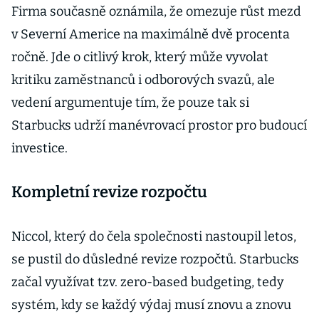
Firma současně oznámila, že omezuje růst mezd
v Severní Americe na maximálně dvě procenta
ročně. Jde o citlivý krok, který může vyvolat
kritiku zaměstnanců i odborových svazů, ale
vedení argumentuje tím, že pouze tak si
Starbucks udrží manévrovací prostor pro budoucí
investice.
Kompletní revize rozpočtu
Niccol, který do čela společnosti nastoupil letos,
se pustil do důsledné revize rozpočtů. Starbucks
začal využívat tzv. zero-based budgeting, tedy
systém, kdy se každý výdaj musí znovu a znovu