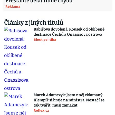
Přestaňte dělat tuhle chybu
Reklama
Články z jiných titulů
Babišova dovolená: Kousek od oblíbené
destinace Čechů a Onassisova ostrova
Blesk politika
Marek Adamczyk: Jsem z něj zklamaný.
Klempíř si hraje na ministra. Nestačí se
tak tvářit, musí zamakat
Reflex.cz