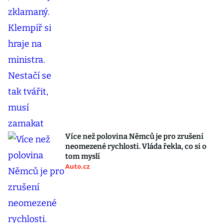
Více než polovina Němců je pro zrušení
neomezené rychlosti. Vláda řekla, co si o
tom myslí
Auto.cz