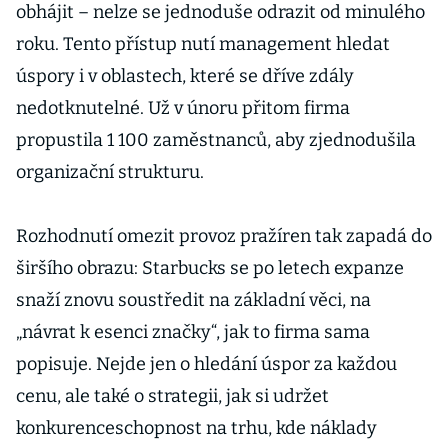
obhájit – nelze se jednoduše odrazit od minulého
roku. Tento přístup nutí management hledat
úspory i v oblastech, které se dříve zdály
nedotknutelné. Už v únoru přitom firma
propustila 1 100 zaměstnanců, aby zjednodušila
organizační strukturu.
Rozhodnutí omezit provoz pražíren tak zapadá do
širšího obrazu: Starbucks se po letech expanze
snaží znovu soustředit na základní věci, na
„návrat k esenci značky“, jak to firma sama
popisuje. Nejde jen o hledání úspor za každou
cenu, ale také o strategii, jak si udržet
konkurenceschopnost na trhu, kde náklady