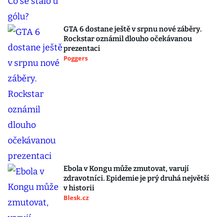
GTA 6 dostane ještě v srpnu nové záběry.
Rockstar oznámil dlouho očekávanou
prezentaci
Poggers
Ebola v Kongu může zmutovat, varují
zdravotníci. Epidemie je prý druhá největší
v historii
Blesk.cz