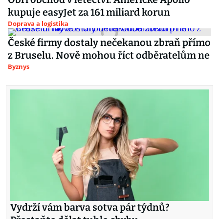
kupuje easyJet za 161 miliard korun
Doprava a logistika
České firmy dostaly nečekanou zbraň přímo
z Bruselu. Nově mohou říct odběratelům ne
Byznys
Vydrží vám barva sotva pár týdnů?