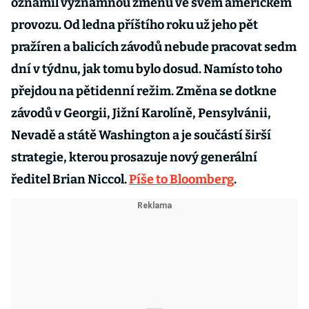
oznámil významnou změnu ve svém americkém
provozu. Od ledna příštího roku už jeho pět
pražíren a balicích závodů nebude pracovat sedm
dní v týdnu, jak tomu bylo dosud. Namísto toho
přejdou na pětidenní režim. Změna se dotkne
závodů v Georgii, Jižní Karolíně, Pensylvánii,
Nevadě a státě Washington a je součástí širší
strategie, kterou prosazuje nový generální
ředitel Brian Niccol.
Píše to Bloomberg
.