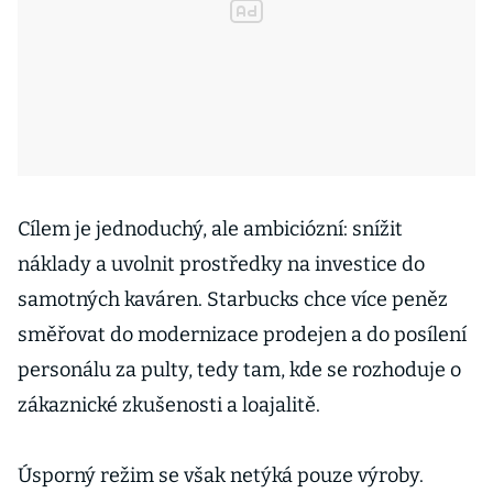
Cílem je jednoduchý, ale ambiciózní: snížit
náklady a uvolnit prostředky na investice do
samotných kaváren. Starbucks chce více peněz
směřovat do modernizace prodejen a do posílení
personálu za pulty, tedy tam, kde se rozhoduje o
zákaznické zkušenosti a loajalitě.
Úsporný režim se však netýká pouze výroby.