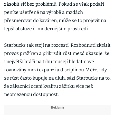
zásobit síť bez problémů. Pokud se však podaří
peníze ušetřené na výrobě a mzdách
přesměrovat do kaváren, může se to projevit na
lepší obsluze či modernějším prostředí.
Starbucks tak stojí na rozcestí. Rozhodnutí zkrátit
provoz pražíren a přibrzdit růst mezd ukazuje, že
i největší hráči na trhu musejí hledat nové
rovnováhy mezi expanzí a disciplínou. V éře, kdy
se růst často kupuje na dluh, sází Starbucks na to,
že zákazníci ocení kvalitu zážitku více než
neomezenou dostupnost.