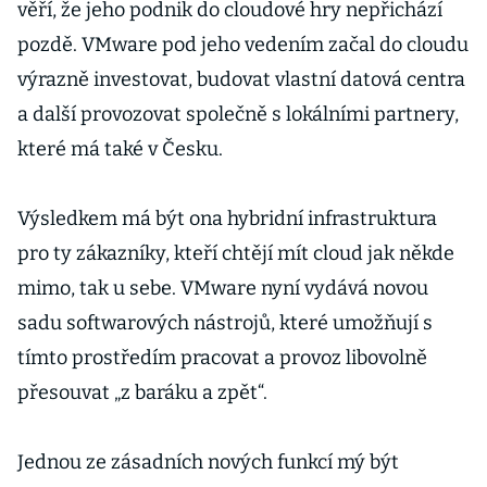
věří, že jeho podnik do cloudové hry nepřichází
pozdě. VMware pod jeho vedením začal do cloudu
výrazně investovat, budovat vlastní datová centra
a další provozovat společně s lokálními partnery,
které má také v Česku.
Výsledkem má být ona hybridní infrastruktura
pro ty zákazníky, kteří chtějí mít cloud jak někde
mimo, tak u sebe. VMware nyní vydává novou
sadu softwarových nástrojů, které umožňují s
tímto prostředím pracovat a provoz libovolně
přesouvat „z baráku a zpět“.
Jednou ze zásadních nových funkcí mý být