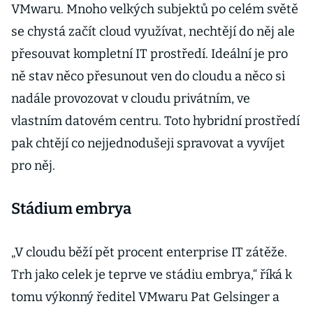
VMwaru. Mnoho velkých subjektů po celém světě
se chystá začít cloud využívat, nechtějí do něj ale
přesouvat kompletní IT prostředí. Ideální je pro
ně stav něco přesunout ven do cloudu a něco si
nadále provozovat v cloudu privátním, ve
vlastním datovém centru. Toto hybridní prostředí
pak chtějí co nejjednodušeji spravovat a vyvíjet
pro něj.
Stádium embrya
„V cloudu běží pět procent enterprise IT zátěže.
Trh jako celek je teprve ve stádiu embrya,“ říká k
tomu výkonný ředitel VMwaru Pat Gelsinger a