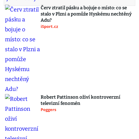
Červ ztratil pásku a bojuje o místo: co se
stalo v Plzni a pomůže Hyskému nechtěný
Adu?
iSport.cz
Robert Pattinson oživí kontroverzní
televizní fenomén
Poggers