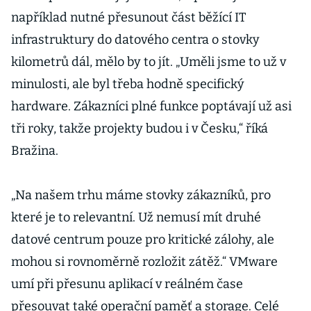
například nutné přesunout část běžící IT
infrastruktury do datového centra o stovky
kilometrů dál, mělo by to jít. „Uměli jsme to už v
minulosti, ale byl třeba hodně specifický
hardware. Zákazníci plné funkce poptávají už asi
tři roky, takže projekty budou i v Česku,“ říká
Bražina.
„Na našem trhu máme stovky zákazníků, pro
které je to relevantní. Už nemusí mít druhé
datové centrum pouze pro kritické zálohy, ale
mohou si rovnoměrně rozložit zátěž.“ VMware
umí při přesunu aplikací v reálném čase
přesouvat také operační paměť a storage. Celé