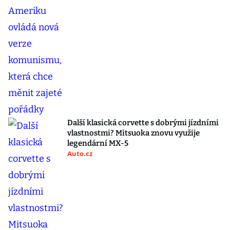
Další klasická corvette s dobrými jízdními
vlastnostmi? Mitsuoka znovu využije
legendární MX-5
Auto.cz