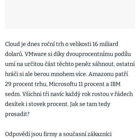
Cloud je dnes roční trh o velikosti 16 miliard
dolarů. VMware si díky dvouprocentnímu podílu
umí na určitou část těchto peněz sáhnout, ostatní
hráči si ale berou mnohem více. Amazonu patří
29 procent trhu, Microsoftu 11 procent a IBM
sedm. Všichni tři navíc každý rok rostou v řádech
desítek i stovek procent. Jak se tam tedy
prosadit?
Odpovědí jsou firmy a současní zákazníci