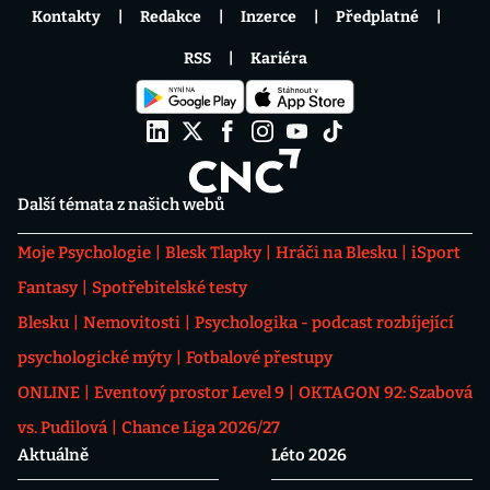
Kontakty
Redakce
Inzerce
Předplatné
RSS
Kariéra
Další témata z našich webů
Moje Psychologie
Blesk Tlapky
Hráči na Blesku
iSport
Fantasy
Spotřebitelské testy
Blesku
Nemovitosti
Psychologika - podcast rozbíjející
psychologické mýty
Fotbalové přestupy
ONLINE
Eventový prostor Level 9
OKTAGON 92: Szabová
vs. Pudilová
Chance Liga 2026/27
Aktuálně
Léto 2026