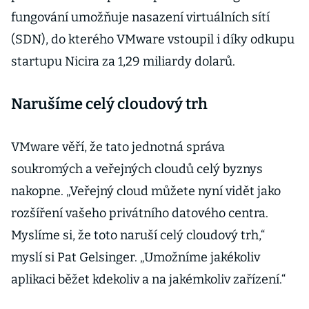
fungování umožňuje nasazení virtuálních sítí
(SDN), do kterého VMware vstoupil i díky odkupu
startupu Nicira za 1,29 miliardy dolarů.
Narušíme celý cloudový trh
VMware věří, že tato jednotná správa
soukromých a veřejných cloudů celý byznys
nakopne. „Veřejný cloud můžete nyní vidět jako
rozšíření vašeho privátního datového centra.
Myslíme si, že toto naruší celý cloudový trh,“
myslí si Pat Gelsinger. „Umožníme jakékoliv
aplikaci běžet kdekoliv a na jakémkoliv zařízení.“