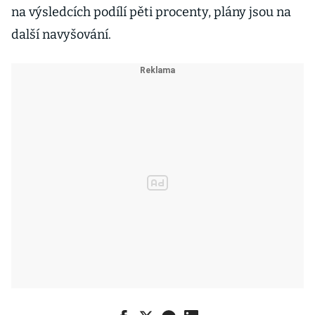
na výsledcích podílí pěti procenty, plány jsou na
další navyšování.