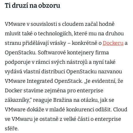
Ti druzí na obzoru
VMware v souvislosti s cloudem začal hodně
mluvit také o technologiích, které mu na druhou
stranu přidělávají vrásky – konkrétně o
Dockeru
a
OpenStacku. Softwarové kontejnery firma
podporuje v rámci svých nástrojů a nyní také
vydává vlastní distribuci OpenStacku nazvanou
VMware Integrated OpenStack. „Je evidentní, že
Docker stavíme zejména pro enterprise
zákazníky,“ reaguje Bražina na otázku, jak se
VMware dokáže v mladé konkurenci odlišit. Cloud
ve VMwaru je ostatně z velké části o enterprise
sféře.