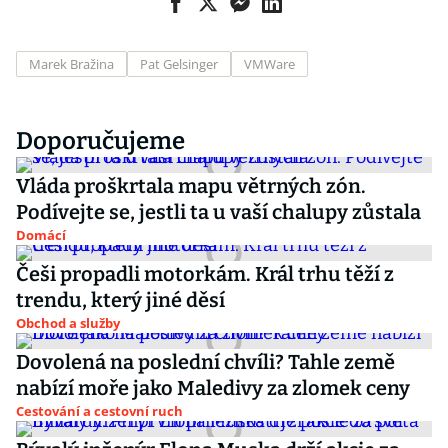
Marek Bražina
Pat Gelsinger
VMWare
Doporučujeme
Vláda proškrtala mapu větrných zón.
Podívejte se, jestli ta u vaší chalupy zůstala
Domácí
Češi propadli motorkám. Král trhu těží z
trendu, který jiné děsí
Obchod a služby
Dovolená na poslední chvíli? Tahle země
nabízí moře jako Maledivy za zlomek ceny
Cestování a cestovní ruch