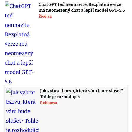
ChatGPT teď neunavíte. Bezplatná verze
má neomezený chat a lepší model GPT-5.6
Živě.cz
Jak vybrat barvu, která vám bude slušet?
Tohle je rozhodující
Reklama