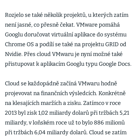
Rozjelo se také několik projektů, u kterých zatím
není jasné, co přesně čekat. VMware pomáhá
Googlu doručovat virtuální aplikace do systému
Chrome OS a podílí se také na projektu GRID od
Nvidie. Přes cloud VMwaru je nyní možné také
přistupovat k aplikacím Googlu typu Google Docs.
Cloud se každopádně začíná VMwaru hodně
projevovat na finančních výsledcích. Konkrétně
na klesajících maržích a zisku. Zatímco v roce
2013 byl zisk 1,02 miliardy dolarů při tržbách 5,21
miliardy, v loňském roce už to bylo 886 milionů
při tržbách 6,04 miliardy dolarů. Cloud se zatím