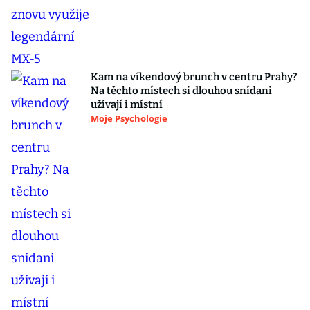
Kam na víkendový brunch v centru Prahy?
Na těchto místech si dlouhou snídani
užívají i místní
Moje Psychologie