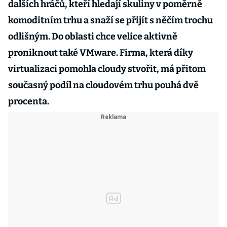
dalších hráčů, kteří hledají skuliny v poměrně
komoditním trhu a snaží se přijít s něčím trochu
odlišným. Do oblasti chce velice aktivně
proniknout také VMware. Firma, která díky
virtualizaci pomohla cloudy stvořit, má přitom
současný podíl na cloudovém trhu pouhá dvě
procenta.