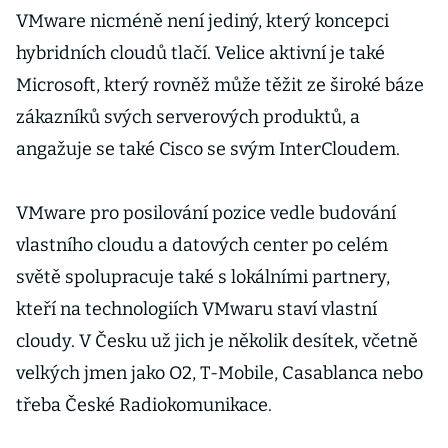
VMware nicméně není jediný, který koncepci
hybridních cloudů tlačí. Velice aktivní je také
Microsoft, který rovněž může těžit ze široké báze
zákazníků svých serverových produktů, a
angažuje se také Cisco se svým InterCloudem.
VMware pro posilování pozice vedle budování
vlastního cloudu a datových center po celém
světě spolupracuje také s lokálními partnery,
kteří na technologiích VMwaru staví vlastní
cloudy. V Česku už jich je několik desítek, včetně
velkých jmen jako O2, T-Mobile, Casablanca nebo
třeba České Radiokomunikace.