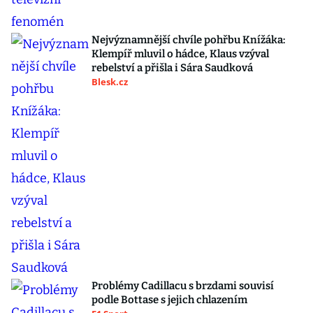
Nejvýznamnější chvíle pohřbu Knížáka:
Klempíř mluvil o hádce, Klaus vzýval
rebelství a přišla i Sára Saudková
Blesk.cz
Problémy Cadillacu s brzdami souvisí
podle Bottase s jejich chlazením