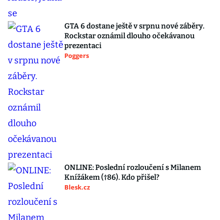
GTA 6 dostane ještě v srpnu nové záběry.
Rockstar oznámil dlouho očekávanou
prezentaci
Poggers
ONLINE: Poslední rozloučení s Milanem
Knížákem (†86). Kdo přišel?
Blesk.cz