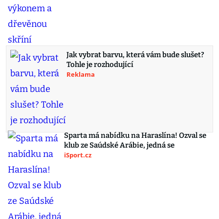
Jak vybrat barvu, která vám bude slušet?
Tohle je rozhodující
Reklama
Sparta má nabídku na Haraslína! Ozval se
klub ze Saúdské Arábie, jedná se
iSport.cz