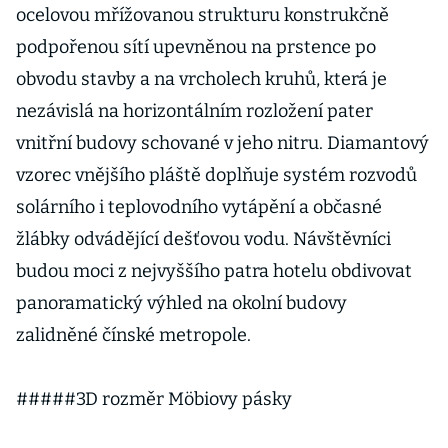
ocelovou mřížovanou strukturu konstrukčně
podpořenou sítí upevněnou na prstence po
obvodu stavby a na vrcholech kruhů, která je
nezávislá na horizontálním rozložení pater
vnitřní budovy schované v jeho nitru. Diamantový
vzorec vnějšího pláště doplňuje systém rozvodů
solárního i teplovodního vytápění a občasné
žlábky odvádějící dešťovou vodu. Návštěvníci
budou moci z nejvyššího patra hotelu obdivovat
panoramatický výhled na okolní budovy
zalidněné čínské metropole.
#####3D rozměr Möbiovy pásky