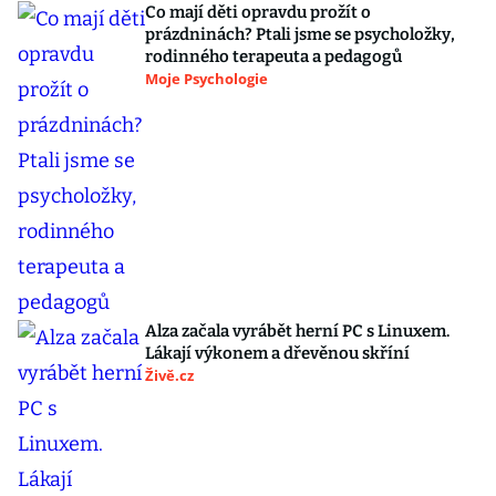
Co mají děti opravdu prožít o
prázdninách? Ptali jsme se psycholožky,
rodinného terapeuta a pedagogů
Moje Psychologie
Alza začala vyrábět herní PC s Linuxem.
Lákají výkonem a dřevěnou skříní
Živě.cz