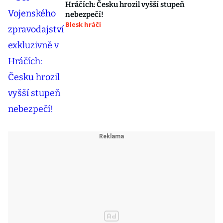
Hráčích: Česku hrozil vyšší stupeň
nebezpečí!
Blesk hráči