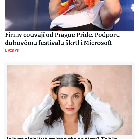
Firmy couvají od Prague Pride. Podporu
duhovému festivalu škrtl i Microsoft
Byznys