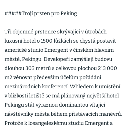
#####Trojí prsten pro Peking
Tři objemné prstence skrývající v útrobách
luxusní hotel o 1500 lůžkách se chystá postavit
americké studio Emergent v čínském hlavním
městě, Pekingu. Developeři zamýšlejí budovu
dlouhou 303 metrů s celkovou plochou 213 000
m2 věnovat především účelům pořádání
mezinárodních konferencí. Vzhledem k umístění
v blízkosti letiště se má plánovaný největší hotel
Pekingu stát výraznou dominantou vítající
návštěvníky města během přistávacích manévrů.
Protože k losangeleskému studiu Emergent a