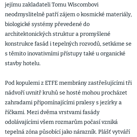
jejímu zakladateli Tomu Wiscombovi
neodmyslitelně patří zájem o kosmické materiály,
biologické systémy převedené do
architektonických struktur a promyšlené
konstrukce fasád i tepelných rozvodů, setkáme se
s těmito inovativními přístupy také u organické
stavby hotelu.
Pod kopulemi z ETFE membrány zastřešujícími tři
nádvoří uvnitř kruhů se hosté mohou procházet
zahradami připomínajícími pralesy s jezírky a
říčkami. Mezi dvěma vrstvami fasády
odolávajícími všem rozmarům počasí vzniká
tepelná zóna působící jako nárazník. Plášť vytváří