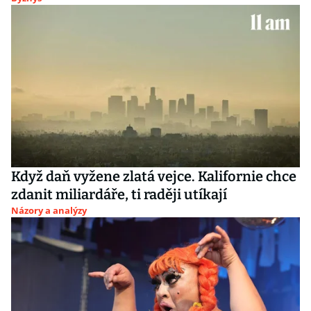
Když daň vyžene zlatá vejce. Kalifornie chce
zdanit miliardáře, ti raději utíkají
Názory a analýzy