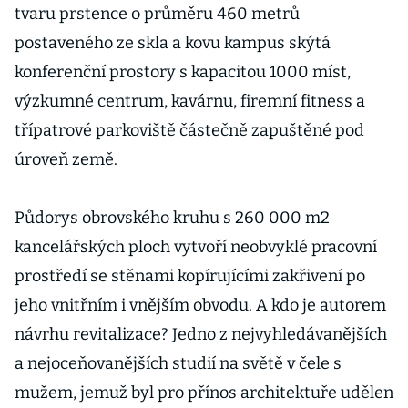
tvaru prstence o průměru 460 metrů
postaveného ze skla a kovu kampus skýtá
konferenční prostory s kapacitou 1000 míst,
výzkumné centrum, kavárnu, firemní fitness a
třípatrové parkoviště částečně zapuštěné pod
úroveň země.
Půdorys obrovského kruhu s 260 000 m2
kancelářských ploch vytvoří neobvyklé pracovní
prostředí se stěnami kopírujícími zakřivení po
jeho vnitřním i vnějším obvodu. A kdo je autorem
návrhu revitalizace? Jedno z nejvyhledávanějších
a nejoceňovanějších studií na světě v čele s
mužem, jemuž byl pro přínos architektuře udělen