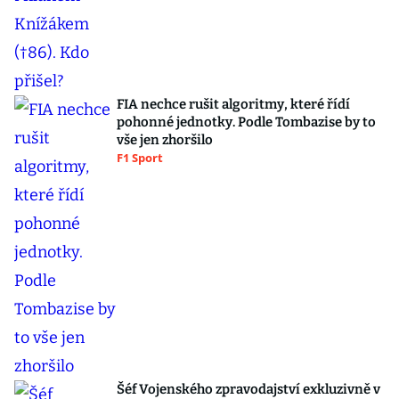
FIA nechce rušit algoritmy, které řídí
pohonné jednotky. Podle Tombazise by to
vše jen zhoršilo
F1 Sport
Šéf Vojenského zpravodajství exkluzivně v