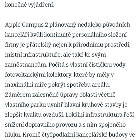
konečné vyjádření.
Apple Campus 2 plánovaný nedaleko původních
kanceláří kvůli kontinuitě personálního složení
firmy je přátelský nejen k přírodnímu prostředí,
místní infrastruktuře, ale také ke svým
zaměstnancům. Počítá s vlastní čističkou vody,
fotovoltaickými kolektory, které by měly v
maximální míře pokrýt spotřebu areálu.
Záměrem zalesněné úpravy oblasti včetně
vlastního parku uvnitř hlavní kruhové stavby je
zlepšit kvalitu ovzduší. Lokální infrastruktura řeší
snížení dopravního provozu a s ním spojeného
hluku. Kromě čtyřpodlažní kancelářské budovy ve