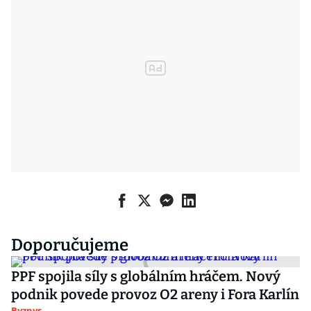
Doporučujeme
PPF spojila síly s globálním hráčem. Nový
podnik povede provoz O2 areny i Fora Karlín
Byznys