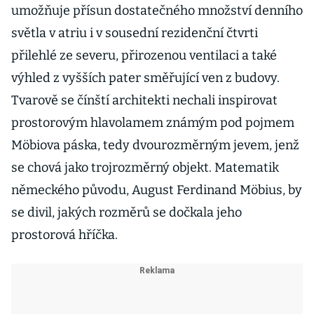
umožňuje přísun dostatečného množství denního
světla v atriu i v sousední rezidenční čtvrti
přilehlé ze severu, přirozenou ventilaci a také
výhled z vyšších pater směřující ven z budovy.
Tvarově se čínští architekti nechali inspirovat
prostorovým hlavolamem známým pod pojmem
Möbiova páska, tedy dvourozměrným jevem, jenž
se chová jako trojrozměrný objekt. Matematik
německého původu, August Ferdinand Möbius, by
se divil, jakých rozměrů se dočkala jeho
prostorová hříčka.