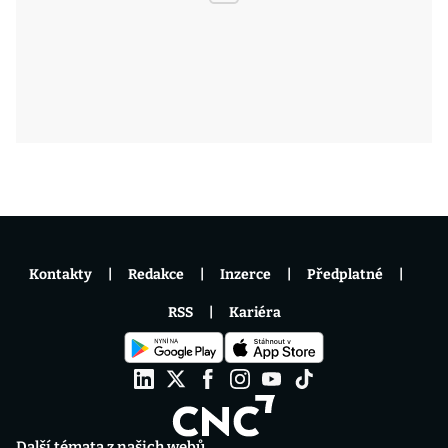
Kontakty
Redakce
Inzerce
Předplatné
RSS
Kariéra
Další témata z našich webů