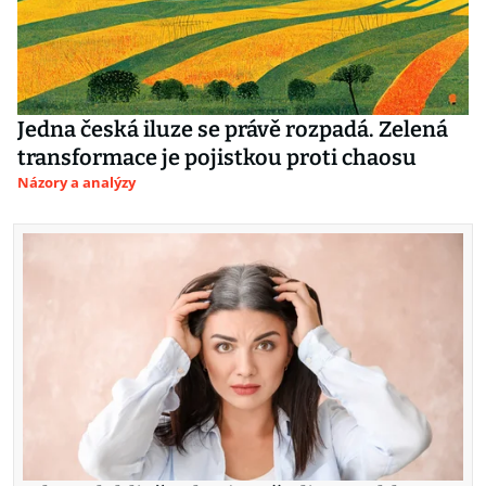
Jedna česká iluze se právě rozpadá. Zelená
transformace je pojistkou proti chaosu
Názory a analýzy