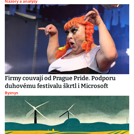
Názory a analýzy
Firmy couvají od Prague Pride. Podporu
duhovému festivalu škrtl i Microsoft
Byznys