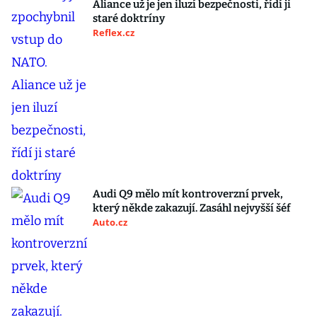
Aliance už je jen iluzí bezpečnosti, řídí ji
staré doktríny
Reflex.cz
Audi Q9 mělo mít kontroverzní prvek,
který někde zakazují. Zasáhl nejvyšší šéf
Auto.cz