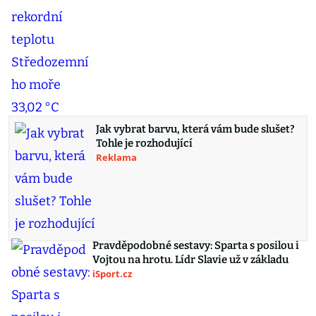
Jak vybrat barvu, která vám bude slušet?
Tohle je rozhodující
Reklama
Pravděpodobné sestavy: Sparta s posilou i
Vojtou na hrotu. Lídr Slavie už v základu
iSport.cz