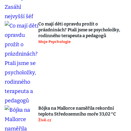
Co mají děti opravdu prožít o
prázdninách? Ptali jsme se psycholožky,
rodinného terapeuta a pedagogů
Moje Psychologie
Bójka na Mallorce naměřila rekordní
teplotu Středozemního moře 33,02 °C
Živě.cz