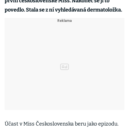
první československé Miss. Nakonec se jí to
povedlo. Stala se z ní vyhledávaná dermatoložka.
Účast v Miss Československa beru jako epizodu.