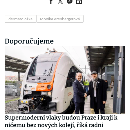
dermatoložka
Monika Arenbergerová
Doporučujeme
Supermoderní vlaky budou Praze i kraji k
ničemu bez nových kolejí, říká radní