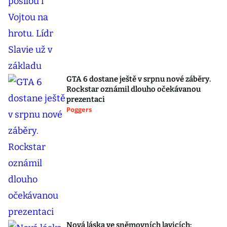
GTA 6 dostane ještě v srpnu nové záběry.
Rockstar oznámil dlouho očekávanou
prezentaci
Poggers
Nová láska ve sněmovních lavicích: