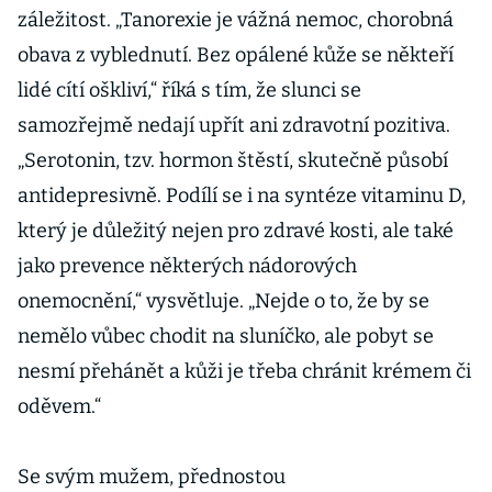
záležitost. „Tanorexie je vážná nemoc, chorobná
obava z vyblednutí. Bez opálené kůže se někteří
lidé cítí oškliví,“ říká s tím, že slunci se
samozřejmě nedají upřít ani zdravotní pozitiva.
„Serotonin, tzv. hormon štěstí, skutečně působí
antidepresivně. Podílí se i na syntéze vitaminu D,
který je důležitý nejen pro zdravé kosti, ale také
jako prevence některých nádorových
onemocnění,“ vysvětluje. „Nejde o to, že by se
nemělo vůbec chodit na sluníčko, ale pobyt se
nesmí přehánět a kůži je třeba chránit krémem či
oděvem.“
Se svým mužem, přednostou