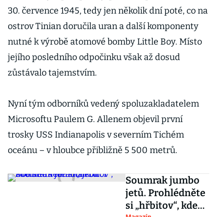
30. července 1945, tedy jen několik dní poté, co na
ostrov Tinian doručila uran a další komponenty
nutné k výrobě atomové bomby Little Boy. Místo
jejího posledního odpočinku však až dosud
zůstávalo tajemstvím.
Nyní tým odborníků vedený spoluzakladatelem
Microsoftu Paulem G. Allenem objevil první
trosky USS Indianapolis v severním Tichém
oceánu – v hloubce přibližně 5 500 metrů.
Soumrak jumbo
jetů. Prohlédněte
si „hřbitov“, kde
Magazín