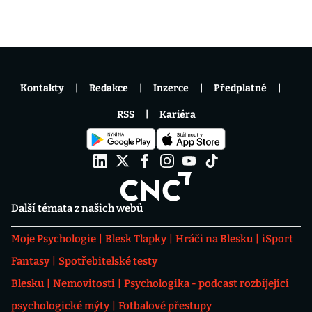
Kontakty
Redakce
Inzerce
Předplatné
RSS
Kariéra
Další témata z našich webů
Moje Psychologie
Blesk Tlapky
Hráči na Blesku
iSport
Fantasy
Spotřebitelské testy
Blesku
Nemovitosti
Psychologika - podcast rozbíjející
psychologické mýty
Fotbalové přestupy