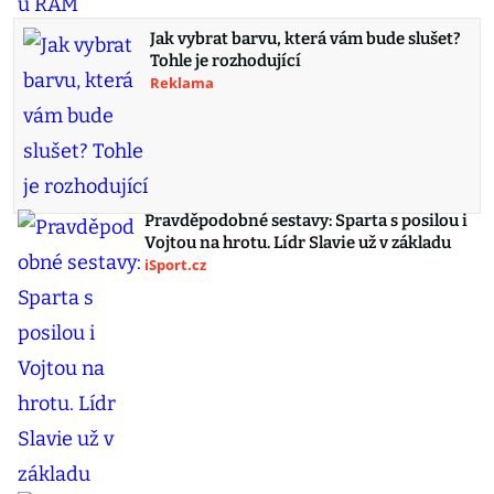
Jak vybrat barvu, která vám bude slušet?
Tohle je rozhodující
Reklama
Pravděpodobné sestavy: Sparta s posilou i
Vojtou na hrotu. Lídr Slavie už v základu
iSport.cz