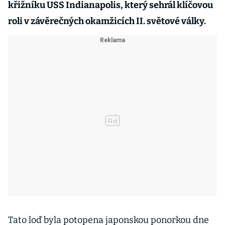
křižníku USS Indianapolis, který sehrál klíčovou
roli v závěrečných okamžicích II. světové války.
Tato loď byla potopena japonskou ponorkou dne