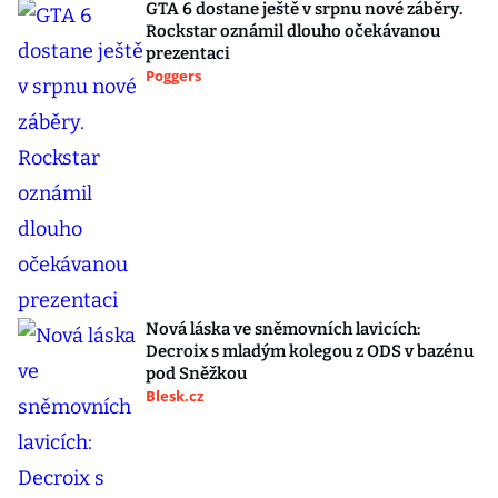
GTA 6 dostane ještě v srpnu nové záběry.
Rockstar oznámil dlouho očekávanou
prezentaci
Poggers
Nová láska ve sněmovních lavicích:
Decroix s mladým kolegou z ODS v bazénu
pod Sněžkou
Blesk.cz