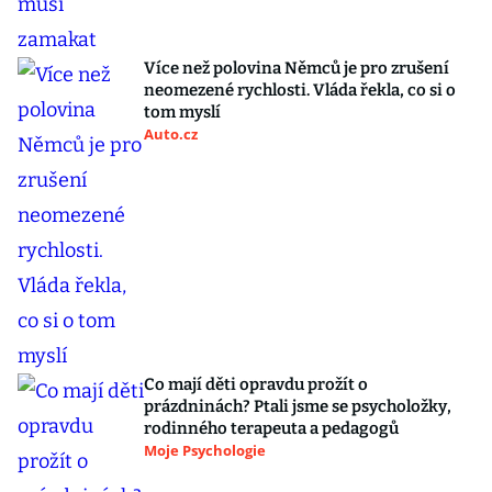
Více než polovina Němců je pro zrušení
neomezené rychlosti. Vláda řekla, co si o
tom myslí
Auto.cz
Co mají děti opravdu prožít o
prázdninách? Ptali jsme se psycholožky,
rodinného terapeuta a pedagogů
Moje Psychologie