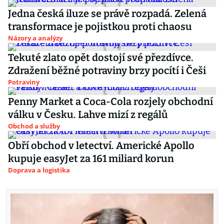
Jedna česká iluze se právě rozpadá. Zelená
transformace je pojistkou proti chaosu
Názory a analýzy
Tekuté zlato opět dostojí své přezdívce.
Zdražení běžné potraviny brzy pocítí i Češi
Potraviny
Penny Market a Coca-Cola rozjely obchodní
válku v Česku. Lahve mizí z regálů
Obchod a služby
Obří obchod v letectví. Americké Apollo
kupuje easyJet za 161 miliard korun
Doprava a logistika