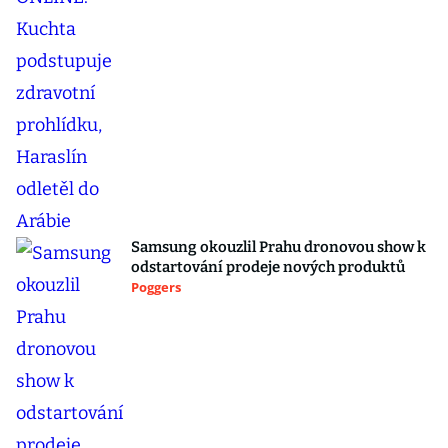
Samsung okouzlil Prahu dronovou show k
odstartování prodeje nových produktů
Poggers