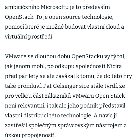
ambiciózního Microsoftu je to především
OpenStack. To je open source technologie,
pomocí které je možné budovat vlastní cloud a
virtuální prostředí.
VMware se dlouhou dobu OpenStacku vyhýbal,
jak jenom mohl, po odkupu společnosti Nicira
před pár lety se ale zavázal k tomu, že do této hry
také promluví. Pat Gelsinger sice stále tvrdí, že
pro velkou část zákazníků VMwaru Open Stack
není relevantní, i tak ale jeho podnik představil
vlastní distribuci této technologie. A navíc jí
zastřešil společným správcovským nástrojem a
úzkou propojeností.