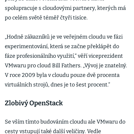
spolupracuje s cloudovými partnery, kterých má
po celém světě téměř čtyři tisíce.
„Hodně zákazníků je ve veřejném cloudu ve fázi
experimentování, která se začne překlápět do
fáze profesionálního využití,“ věří viceprezident
VMwaru pro cloud Bill Fathers. „Vývoj je znatelný.
V roce 2009 byla v cloudu pouze dvě procenta
virtuálních strojů, dnes je to šest procent.“
Zlobivý OpenStack
Se vším tímto budováním cloudu ale VMwaru do
cesty vstupují také další veličiny. Vedle