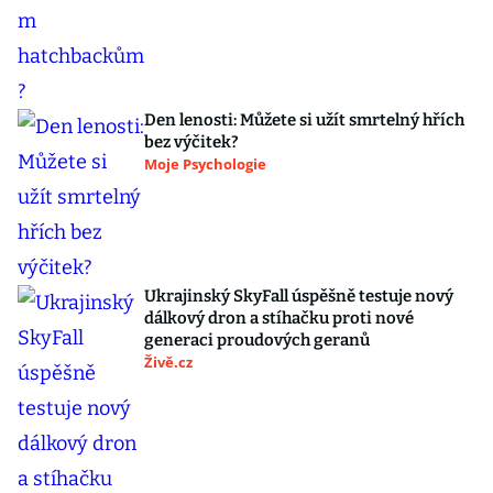
Den lenosti: Můžete si užít smrtelný hřích
bez výčitek?
Moje Psychologie
Ukrajinský SkyFall úspěšně testuje nový
dálkový dron a stíhačku proti nové
generaci proudových geranů
Živě.cz