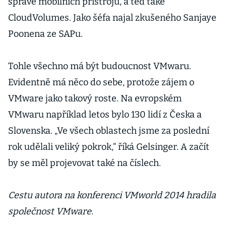
správě mobilních přístrojů, a teď také
CloudVolumes. Jako šéfa najal zkušeného Sanjaye
Poonena ze SAPu.
Tohle všechno má být budoucnost VMwaru.
Evidentně má něco do sebe, protože zájem o
VMware jako takový roste. Na evropském
VMwaru například letos bylo 130 lidí z Česka a
Slovenska. „Ve všech oblastech jsme za poslední
rok udělali veliký pokrok,“ říká Gelsinger. A začít
by se měl projevovat také na číslech.
Cestu autora na konferenci VMworld 2014 hradila
společnost VMware.