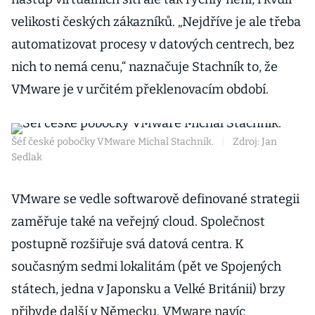
velikosti českých zákazníků. „Nejdříve je ale třeba
automatizovat procesy v datových centrech, bez
nich to nemá cenu,“ naznačuje Stachník to, že
VMware je v určitém překlenovacím období.
Šéf české pobočky VMware Michal Stachník.
|
Zdroj: Jan
Sedlak
VMware se vedle softwarově definované strategii
zaměřuje také na veřejný cloud. Společnost
postupně rozšiřuje svá datová centra. K
současným sedmi lokalitám (pět ve Spojených
státech, jedna v Japonsku a Velké Británii) brzy
přibyde další v Německu. VMware navíc