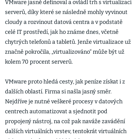
VMware jasně definoval a ovládl trh s virtualizací
serverů, díky které se následně mohly vyvinout
cloudy a rozvinout datová centra a v podstatě
celé IT prostředí, jak ho známe dnes, včetně
chytrých telefonů a tabletů. Jenže virtualizace už
značně pokročila, „virtualizováno“ může být už
kolem 70 procent serverů.
VMware proto hledá cesty, jak peníze získat i z
dalších oblastí. Firma si našla jasný směr.
Nejdříve je nutné veškeré procesy v datových
centrech automatizovat a sjednotit pod
propojený nástroj, na což pak naváže zavádění
dalších virtuálních vrstev, tentokrát virtuálních