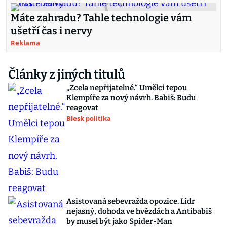
Máte zahradu? Tahle technologie vám
ušetří čas i nervy
Reklama
Články z jiných titulů
„Zcela nepřijatelné.“ Umělci tepou
Klempíře za nový návrh. Babiš: Budu
reagovat
Blesk politika
Asistovaná sebevražda opozice. Lídr
nejasný, dohoda ve hvězdách a Antibabiš
by musel být jako Spider-Man