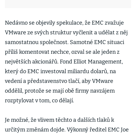
Nedávno se objevily spekulace, že EMC zvažuje
VMware ze svých struktur vyčlenit a udělat z něj
samostatnou společnost. Samotné EMC situaci
příliš komentovat nechce, ozval se ale jeden z
největších akcionářů. Fond Elliot Management,
který do EMC investoval miliardu dolarů, na
vedení a představenstvo tlačí, aby VMware
oddělil, protože se mají obě firmy navzájem
rozptylovat v tom, co dělají.
Je možné, že vlivem těchto a dalších tlaků k
určitým změnám dojde. Výkonný ředitel EMC Joe