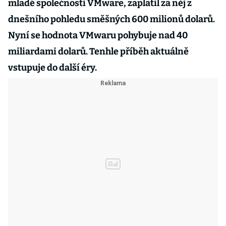
mladé společnosti VMware, zaplatil za něj z
dnešního pohledu směšných 600 milionů dolarů.
Nyní se hodnota VMwaru pohybuje nad 40
miliardami dolarů. Tenhle příběh aktuálně
vstupuje do další éry.