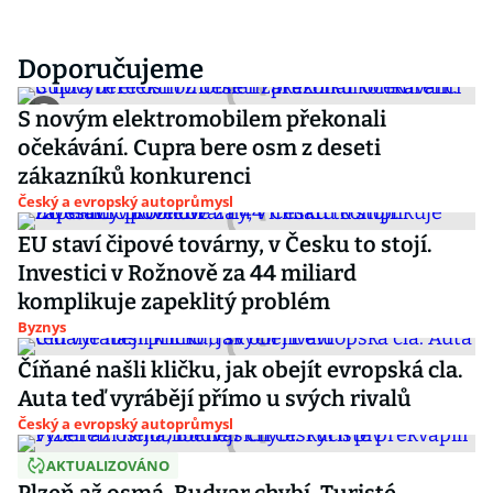
Doporučujeme
S novým elektromobilem překonali
očekávání. Cupra bere osm z deseti
zákazníků konkurenci
Český a evropský autoprůmysl
EU staví čipové továrny, v Česku to stojí.
Investici v Rožnově za 44 miliard
komplikuje zapeklitý problém
Byznys
Číňané našli kličku, jak obejít evropská cla.
Auta teď vyrábějí přímo u svých rivalů
Český a evropský autoprůmysl
AKTUALIZOVÁNO