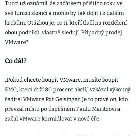
Tucci už oznámil, že začátkem příštího roku ve
své funkci skončí a mohlo by tak dojít i k dalším
krokům. Otázkou je, co ti, kteří tlačí na rozdělení
obou podniků, vlastně sledují. Případný prodej
VMware?
Co dál?
„Pokud chcete koupit VMware, musíte koupit
EMC, která drží 80 procent akcií,“ vzkázal výkonný
ředitel VMware Pat Gelsinger. Je to právě on, kdo
převzal místo po úspěšném Paulu Maritzovi a
začal VMware kormidlovat v nové éře.