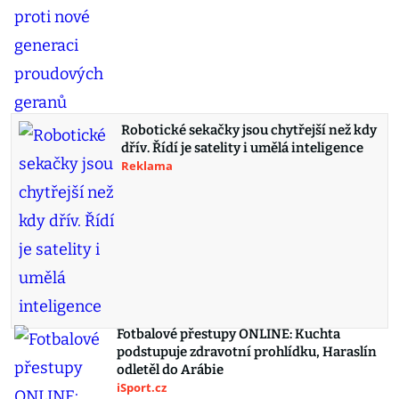
Robotické sekačky jsou chytřejší než kdy
dřív. Řídí je satelity i umělá inteligence
Reklama
Fotbalové přestupy ONLINE: Kuchta
podstupuje zdravotní prohlídku, Haraslín
odletěl do Arábie
iSport.cz