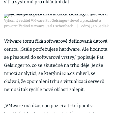
sítí a systémů pro ukládání dat.
Výkonný ředitel VMware Pat Gelsinger (vlevo) a prezident a
provozní ředitel VMware Carl Eschenbach.
|
Zdroj: Jan Sedlak
VMware tomu říká softwarově definovaná datová
centra. „Stále potřebujete hardware. Ale hodnota
se přesouvá do softwarové vrstvy,“ popisuje Pat
Gelsinger to, co se skutečně na trhu děje. Jenže
mnozí analytici, se kterými E15.cz mluvil, se
obávají, že zpomalení trhu s virtualizací serverů
nemusí tak rychle nové oblasti zalepit.
„VMware má úžasnou pozici a tržní podíl v