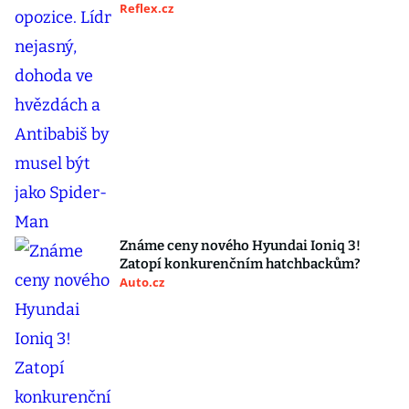
Reflex.cz
Známe ceny nového Hyundai Ioniq 3!
Zatopí konkurenčním hatchbackům?
Auto.cz