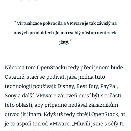
Virtualizace pokročila a VMware je tak závislý na
nových produktech. Jejích rychlý nástup není zcela
jistý.
Něco na tom OpenStacku tedy přeci jenom bude.
Ostatně, stačí se podívat, jaká jména tuto
technologii používají: Disney, Best Buy, PayPal,
Sony a další. VMware zároveň musí být součástí
této oblasti, aby případně nedával zákazníkům
důvod jít jinam. Když už tedy chtějí OpenStack, ať
je to aspoň ten od VMware. „Mluvili jsme s šéfy IT