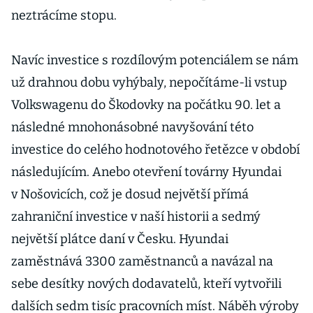
neztrácíme stopu.
Navíc investice s rozdílovým potenciálem se nám
už drahnou dobu vyhýbaly, nepočítáme-li vstup
Volkswagenu do Škodovky na počátku 90. let a
následné mnohonásobné navyšování této
investice do celého hodnotového řetězce v období
následujícím. Anebo otevření továrny Hyundai
v Nošovicích, což je dosud největší přímá
zahraniční investice v naší historii a sedmý
největší plátce daní v Česku. Hyundai
zaměstnává 3300 zaměstnanců a navázal na
sebe desítky nových dodavatelů, kteří vytvořili
dalších sedm tisíc pracovních míst. Náběh výroby