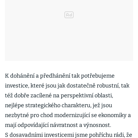
K dohánění a předhánění tak potřebujeme
investice, které jsou jak dostatečně robustní, tak
též dobře zacílené na perspektivní oblasti,
nejlépe strategického charakteru, jež jsou
nezbytné pro chod modernizující se ekonomiky a
mají odpovídající návratnost a výnosnost.
S dosavadními investicemi jsme pohříchu rádi, že