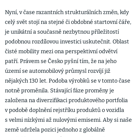
Nyní, v čase razantních strukturálních změn, kdy
celý svět stojí na stejné či obdobné startovní čáře,
je unikátní a současně nezbytnou příležitostí
podobnou rozdílovou investici uskutečnit. Oblast
čisté mobility mezi ona perspektivní odvětví
patří. Právem se Česko pyšní tím, že na jeho
území se automobilový průmysl rozvíjí již
nějakých 130 let. Podoba výrobků se v tomto čase
notně proměnila. Stávající fáze proměny je
založena na diverzifikaci produktového portfolia
v podobě doplnění rejstříku produktů o vozidla
s velmi nízkými až nulovými emisemi. Aby si naše
země udržela pozici jednoho z globálně