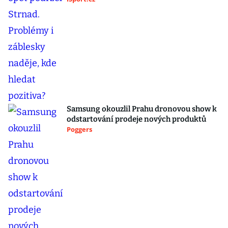
Samsung okouzlil Prahu dronovou show k
odstartování prodeje nových produktů
Poggers