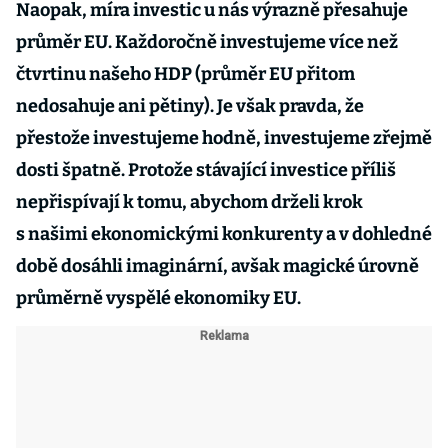
Naopak, míra investic u nás výrazně přesahuje
průměr EU. Každoročně investujeme více než
čtvrtinu našeho HDP (průměr EU přitom
nedosahuje ani pětiny). Je však pravda, že
přestože investujeme hodně, investujeme zřejmě
dosti špatně. Protože stávající investice příliš
nepřispívají k tomu, abychom drželi krok
s našimi ekonomickými konkurenty a v dohledné
době dosáhli imaginární, avšak magické úrovně
průměrně vyspělé ekonomiky EU.