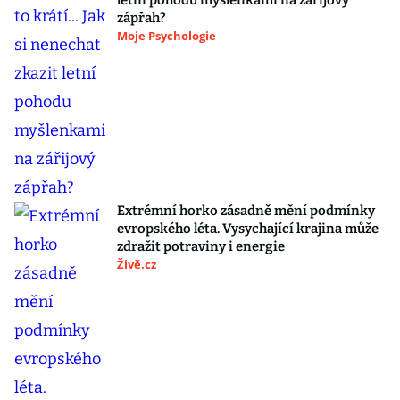
letní pohodu myšlenkami na zářijový
zápřah?
Moje Psychologie
Extrémní horko zásadně mění podmínky
evropského léta. Vysychající krajina může
zdražit potraviny i energie
Živě.cz