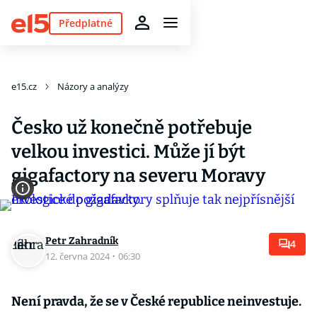
Předplatné
e15.cz
Názory a analýzy
Česko už konečně potřebuje
velkou investici. Může jí být
gigafactory na severu Moravy
Petr Zahradník
4
12. června 2024
·
06:30
Není pravda, že se v České republice neinvestuje.