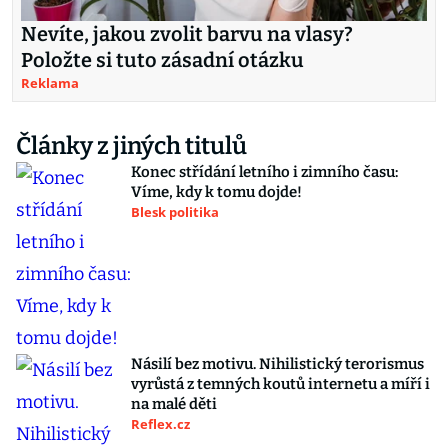
Nevíte, jakou zvolit barvu na vlasy?
Položte si tuto zásadní otázku
Reklama
Články z jiných titulů
Konec střídání letního i zimního času:
Víme, kdy k tomu dojde!
Blesk politika
Násilí bez motivu. Nihilistický terorismus
vyrůstá z temných koutů internetu a míří i
na malé děti
Reflex.cz