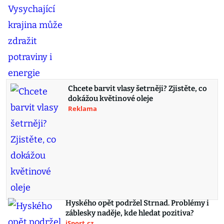
Chcete barvit vlasy šetrněji? Zjistěte, co
dokážou květinové oleje
Reklama
Hyského opět podržel Strnad. Problémy i
záblesky naděje, kde hledat pozitiva?
iSport.cz