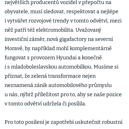
největších producentů vozidel v přepočtu na
obyvatele, musí sledovat, respektovat a nejlépe
i vytvářet rozvojové trendy v tomto odvětví, mezi
něž patří též elektromobilita. Uvažovaný
investiční záměr, nová gigafactory na severní
Moravě, by například mohl komplementárně
fungovat s provozem Hyundai a konečně
i s mladoboleslavskou automobilkou. Musíme si
přiznat, že zelená transformace nejen
neznamená zánik automobilového průmyslu
u nás, nýbrž příležitost pro to, aby se naše pozice
v tomto odvětví udržela či posílila.
Pro toto posílení je zapotřebí uskutečnit robustní