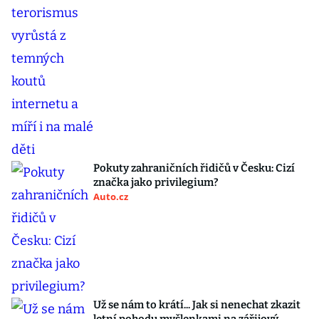
Pokuty zahraničních řidičů v Česku: Cizí
značka jako privilegium?
Auto.cz
Už se nám to krátí... Jak si nenechat zkazit