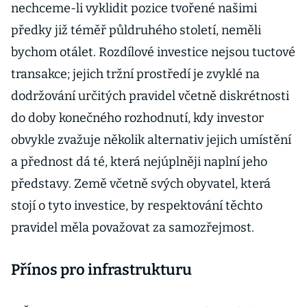
nechceme-li vyklidit pozice tvořené našimi
předky již téměř půldruhého století, neměli
bychom otálet. Rozdílové investice nejsou tuctové
transakce; jejich tržní prostředí je zvyklé na
dodržování určitých pravidel včetně diskrétnosti
do doby konečného rozhodnutí, kdy investor
obvykle zvažuje několik alternativ jejich umístění
a přednost dá té, která nejúplněji naplní jeho
představy. Země včetně svých obyvatel, která
stojí o tyto investice, by respektování těchto
pravidel měla považovat za samozřejmost.
Přínos pro infrastrukturu