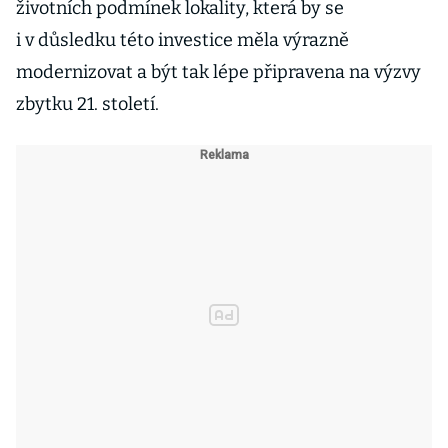
životních podmínek lokality, která by se
i v důsledku této investice měla výrazně
modernizovat a být tak lépe připravena na výzvy
zbytku 21. století.