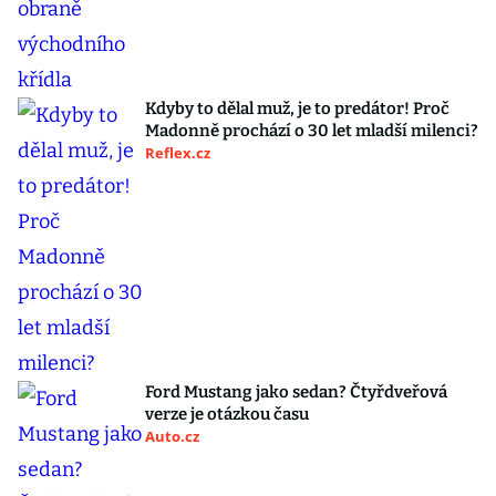
Kdyby to dělal muž, je to predátor! Proč
Madonně prochází o 30 let mladší milenci?
Reflex.cz
Ford Mustang jako sedan? Čtyřdveřová
verze je otázkou času
Auto.cz