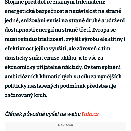
Stojíme před dobře známým trilematem:
energetická bezpečnost a nezávislost na straně
jedné, snižování emisí na straně druhé a udržení
dostupnosti energií na straně třetí. Evropa se
musí reindustrializovat, zvýšit výrobu elektřiny i
efektivnost jejího využití, ale zároveň s tím
drasticky snížit emise uhlíku, a to vše za
ekonomicky přijatelné náklady. Ovšem splnění
ambiciózních klimatických EU cílů za nynějších
politicky nastavených podmínek představuje
začarovaný kruh.
Článek původně vyšel na webu
Info.cz