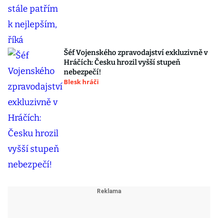
Šéf Vojenského zpravodajství exkluzivně v
Hráčích: Česku hrozil vyšší stupeň
nebezpečí!
Blesk hráči