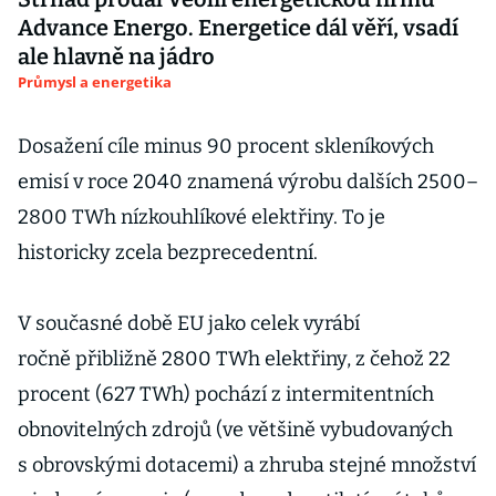
Advance Energo. Energetice dál věří, vsadí
ale hlavně na jádro
Průmysl a energetika
Dosažení cíle minus 90 procent skleníkových
emisí v roce 2040 znamená výrobu dalších 2500–
2800 TWh nízkouhlíkové elektřiny. To je
historicky zcela bezprecedentní.
V současné době EU jako celek vyrábí
ročně přibližně 2800 TWh elektřiny, z čehož 22
procent (627 TWh) pochází z intermitentních
obnovitelných zdrojů (ve většině vybudovaných
s obrovskými dotacemi) a zhruba stejné množství