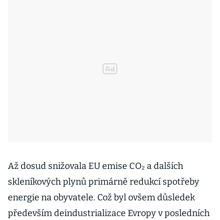
Až dosud snižovala EU emise CO₂ a dalších
skleníkových plynů primárně redukcí spotřeby
energie na obyvatele. Což byl ovšem důsledek
především deindustrializace Evropy v posledních