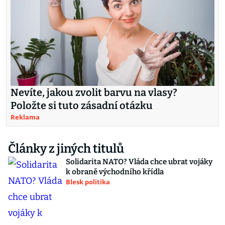
Nevíte, jakou zvolit barvu na vlasy?
Položte si tuto zásadní otázku
Reklama
Články z jiných titulů
Solidarita NATO? Vláda chce ubrat vojáky
k obraně východního křídla
Blesk politika