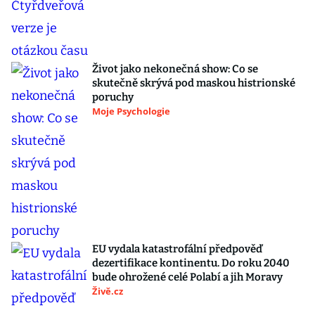
Život jako nekonečná show: Co se
skutečně skrývá pod maskou histrionské
poruchy
Moje Psychologie
EU vydala katastrofální předpověď
dezertifikace kontinentu. Do roku 2040
bude ohrožené celé Polabí a jih Moravy
Živě.cz