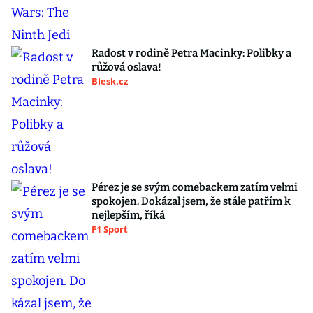
Radost v rodině Petra Macinky: Polibky a
růžová oslava!
Blesk.cz
Pérez je se svým comebackem zatím velmi
spokojen. Dokázal jsem, že stále patřím k
nejlepším, říká
F1 Sport