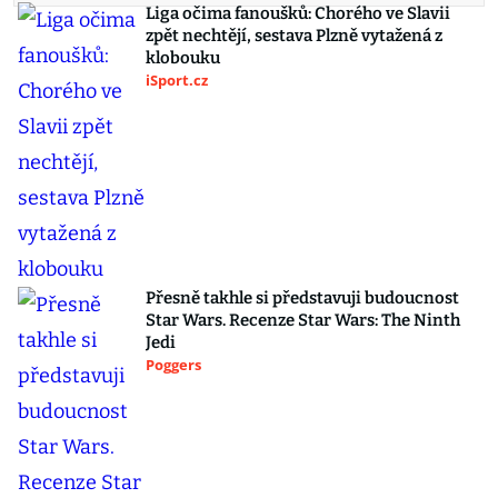
Liga očima fanoušků: Chorého ve Slavii
zpět nechtějí, sestava Plzně vytažená z
klobouku
iSport.cz
Přesně takhle si představuji budoucnost
Star Wars. Recenze Star Wars: The Ninth
Jedi
Poggers