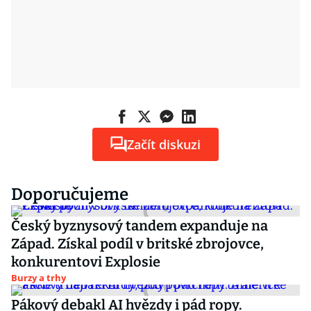
Začít diskuzi
Doporučujeme
Český byznysový tandem expanduje na
Západ. Získal podíl v britské zbrojovce,
konkurentovi Explosie
Burzy a trhy
Pákový debakl AI hvězdy i pád ropy.