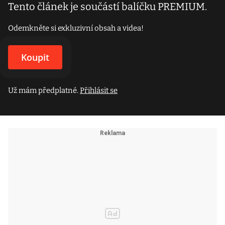
Tento článek je součástí balíčku PREMIUM.
Odemkněte si exkluzivní obsah a videa!
Koupit
Už mám předplatné.
Přihlásit se