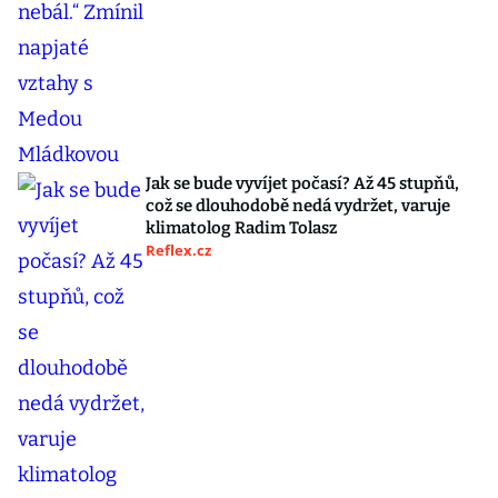
Jak se bude vyvíjet počasí? Až 45 stupňů,
což se dlouhodobě nedá vydržet, varuje
klimatolog Radim Tolasz
Reflex.cz