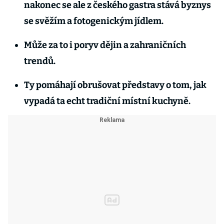
nakonec se ale z českého gastra stává byznys
se svěžím a fotogenickým jídlem.
Může za to i poryv dějin a zahraničních
trendů.
Ty pomáhají obrušovat představy o tom, jak
vypadá ta echt tradiční místní kuchyně.