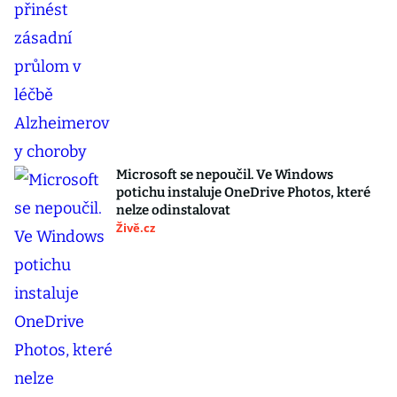
Microsoft se nepoučil. Ve Windows
potichu instaluje OneDrive Photos, které
nelze odinstalovat
Živě.cz