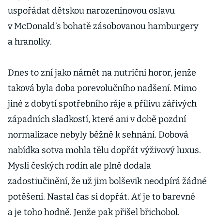
uspořádat dětskou narozeninovou oslavu
v McDonald’s bohatě zásobovanou hamburgery
a hranolky.
Dnes to zní jako námět na nutriční horor, jenže
taková byla doba porevolučního nadšení. Mimo
jiné z dobytí spotřebního ráje a přílivu zářivých
západních sladkostí, které ani v době pozdní
normalizace nebyly běžně k sehnání. Dobová
nabídka sotva mohla tělu dopřát výživový luxus.
Mysli českých rodin ale plně dodala
zadostiučinění, že už jim bolševik neodpírá žádné
potěšení. Nastal čas si dopřát. Ať je to barevné
a je toho hodně. Jenže pak přišel břichobol.