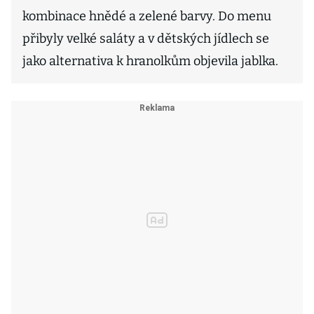
kombinace hnědé a zelené barvy. Do menu
přibyly velké saláty a v dětských jídlech se
jako alternativa k hranolkům objevila jablka.