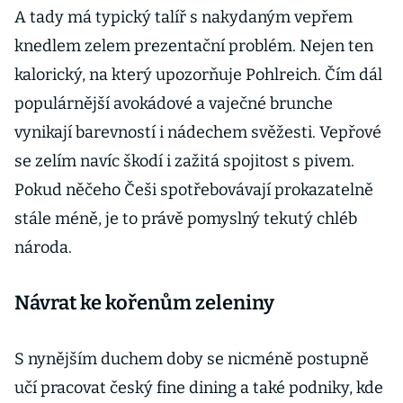
A tady má typický talíř s nakydaným vepřem
knedlem zelem prezentační problém. Nejen ten
kalorický, na který upozorňuje Pohlreich. Čím dál
populárnější avokádové a vaječné brunche
vynikají barevností i nádechem svěžesti. Vepřové
se zelím navíc škodí i zažitá spojitost s pivem.
Pokud něčeho Češi spotřebovávají prokazatelně
stále méně, je to právě pomyslný tekutý chléb
národa.
Návrat ke kořenům zeleniny
S nynějším duchem doby se nicméně postupně
učí pracovat český fine dining a také podniky, kde