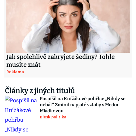
Jak spolehlivě zakryjete šediny? Tohle
musíte znát
Reklama
Články z jiných titulů
Pospíšil na Knížákově pohřbu: „Nikdy se
nebál.“ Zmínil napjaté vztahy s Medou
Mládkovou
Blesk politika