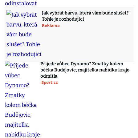
Jak vybrat barvu, která vám bude slušet?
Tohle je rozhodující
Reklama
Přijede vůbec Dynamo? Zmatky kolem
béčka Budějovic, majitelka nabídku kraje
odmítla
iSport.cz