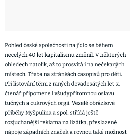
Pohled české společnosti na jídlo se během
necelých 40 let kapitalismu změnil. V některých
ohledech natolik, až to prosvítá i na nečekaných
místech. Třeba na stránkách časopisů pro děti.
Při listování těmi z raných devadesátých let si
čtenář připomene i všudypřítomnou oslavu
tučných a cukrových orgií. Veselé obrázkové
příběhy Myšpulína a spol. střídá ještě
rozjuchanější reklama na lízátka, přeslazené
nápoje západních značek a rovnou také možnost