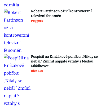
Robert Pattinson oživí kontroverzní
televizní fenomén
Poggers
Pospíšil na Knížákově pohřbu: „Nikdy se
nebál.“ Zmínil napjaté vztahy s Medou
Mládkovou
Blesk.cz