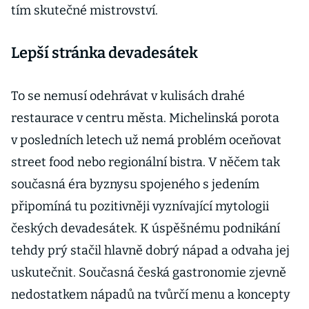
tím skutečné mistrovství.
Lepší stránka devadesátek
To se nemusí odehrávat v kulisách drahé
restaurace v centru města. Michelinská porota
v posledních letech už nemá problém oceňovat
street food nebo regio­nální bistra. V něčem tak
současná éra byznysu spojeného s jedením
připomíná tu pozitivněji vyznívající mytologii
českých devadesátek. K úspěšnému podnikání
tehdy prý stačil hlavně dobrý nápad a odvaha jej
uskutečnit. Současná česká gastronomie zjevně
nedostatkem nápadů na tvůrčí menu a koncepty