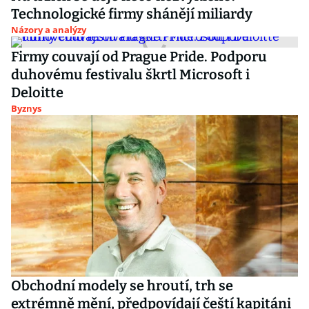
Technologické firmy shánějí miliardy
Názory a analýzy
Firmy couvají od Prague Pride. Podporu
duhovému festivalu škrtl Microsoft i
Deloitte
Byznys
Obchodní modely se hroutí, trh se
extrémně mění, předpovídají čeští kapitáni