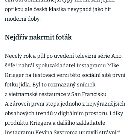
optikou ale česká klasika nevypadá jako hit
moderní doby.
Nejdřív nakrmit foťák
Necelý rok a půl po uvedení televizní série Ano,
šéfe! nahrál spoluzakladatel Instagramu Mike
Krieger na testovací verzi této so­ciální sítě první
fotku jídla. Byl to rozmazaný snímek
z vietnamské restaurace v San Francisku.
A zároveň první stopa jednoho z nejvýraznějších
obsahových trendů v digitálním prostoru. I díky
produktu Kriegera a dalšího zakladatele
Instagramu Kevina Systroma upravili strávníci