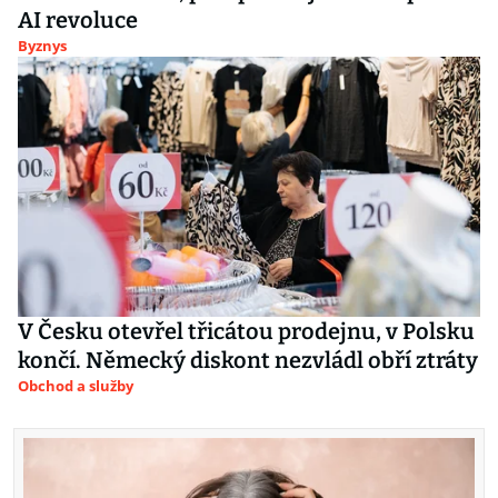
AI revoluce
Byznys
V Česku otevřel třicátou prodejnu, v Polsku
končí. Německý diskont nezvládl obří ztráty
Obchod a služby