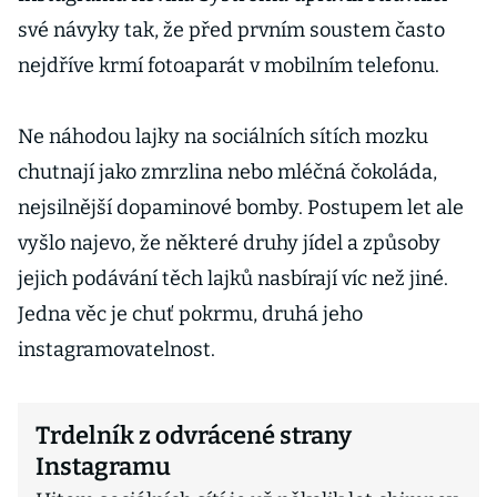
své návyky tak, že před prvním soustem často
nejdříve krmí fotoaparát v mobilním telefonu.
Ne náhodou lajky na sociálních sítích mozku
chutnají jako zmrzlina nebo mléčná čokoláda,
nejsilnější dopaminové bomby. Postupem let ale
vyšlo najevo, že některé druhy jídel a způsoby
jejich podávání těch lajků nasbírají víc než jiné.
Jedna věc je chuť pokrmu, druhá jeho
instagramovatelnost.
Trdelník z odvrácené strany
Instagramu