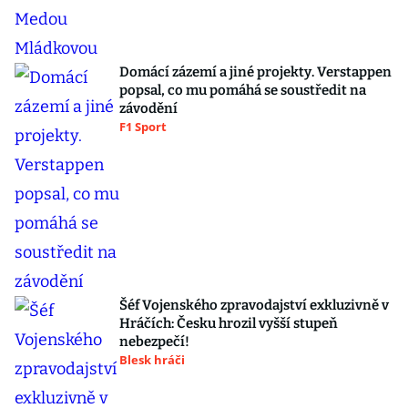
Domácí zázemí a jiné projekty. Verstappen
popsal, co mu pomáhá se soustředit na
závodění
F1 Sport
Šéf Vojenského zpravodajství exkluzivně v
Hráčích: Česku hrozil vyšší stupeň
nebezpečí!
Blesk hráči