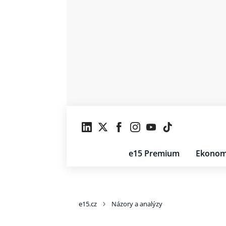
e15 Premium
Ekonom
e15.cz
Názory a analýzy