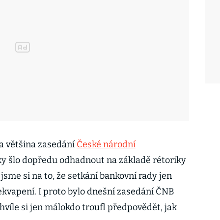
la většina zasedání
České národní
ky šlo dopředu odhadnout na základě rétoriky
jsme si na to, že setkání bankovní rady jen
řekvapení. I proto bylo dnešní zasedání ČNB
hvíle si jen málokdo troufl předpovědět, jak