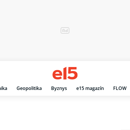
ika
Geopolitika
Byznys
e15 magazín
FLOW