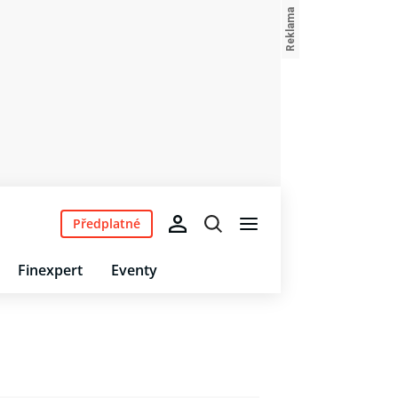
Předplatné
Finexpert
Eventy