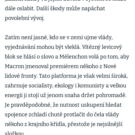
dále oslabit. Další škody může napáchat
povolební vývoj.
Zatím není jasné, kdo se v zemi ujme vlády,
vyjednávání mohou být vleklá. Vítězný levicový
blok se hlásí o slovo a Mélenchon volá po tom, aby
Macron jmenoval premiérem někoho z Nové
lidové fronty. Tato platforma je však velmi široká,
zahrnuje socialisty, ekology i komunisty a velkou
energii ji stojí už jenom snaha držet pohromadě.
Je pravděpodobné, že nutnost uskupení hledat
spojence zchladí chutě protlačit do čela vlády
někoho z krajního křídla, přestože je nejsilnější
složkou.