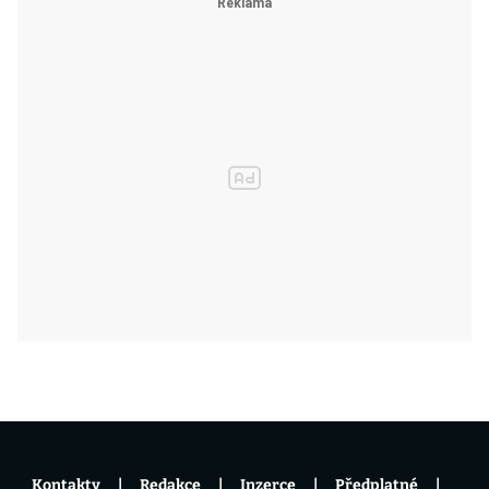
Kontakty
Redakce
Inzerce
Předplatné