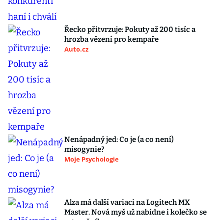
Řecko přitvrzuje: Pokuty až 200 tisíc a
hrozba vězení pro kempaře
Auto.cz
Nenápadný jed: Co je (a co není)
misogynie?
Moje Psychologie
Alza má další variaci na Logitech MX
Master. Nová myš už nabídne i kolečko se