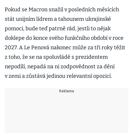
Pokud se Macron snažil v posledních měsících
stát unijním lídrem a tahounem ukrajinské
pomoci, bude teď patrně rád, jestli to nějak
doklepe do konce svého funkčního období v roce
2027. A Le Penová nakonec může za tři roky těžit
z toho, že se na spoluvládě s prezidentem
nepodílí, nepadá na ni zodpovědnost za dění
v zemi a zůstává jedinou relevantní opozicí.