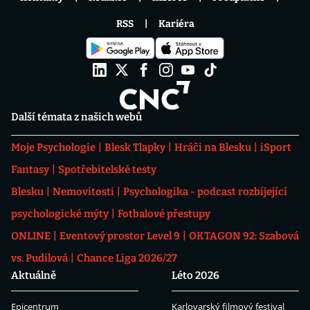
RSS
Kariéra
Další témata z našich webů
Moje Psychologie
Blesk Tlapky
Hráči na Blesku
iSport
Fantasy
Spotřebitelské testy
Blesku
Nemovitosti
Psychologika - podcast rozbíjející
psychologické mýty
Fotbalové přestupy
ONLINE
Eventový prostor Level 9
OKTAGON 92: Szabová
vs. Pudilová
Chance Liga 2026/27
Aktuálně
Léto 2026
Epicentrum
Karlovarský filmový festival