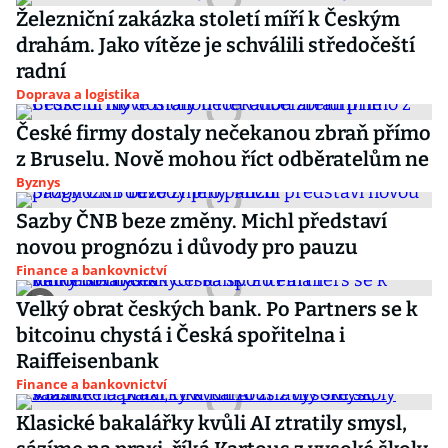
Železniční zakázka století míří k Českým
drahám. Jako vítěze je schválili středočeští
radní
Doprava a logistika
České firmy dostaly nečekanou zbraň přímo
z Bruselu. Nově mohou říct odběratelům ne
Byznys
Sazby ČNB beze změny. Michl představí
novou prognózu i důvody pro pauzu
Finance a bankovnictví
Velký obrat českých bank. Po Partners se k
bitcoinu chystá i Česká spořitelna i
Raiffeisenbank
Finance a bankovnictví
Klasické bakalářky kvůli AI ztratily smysl,