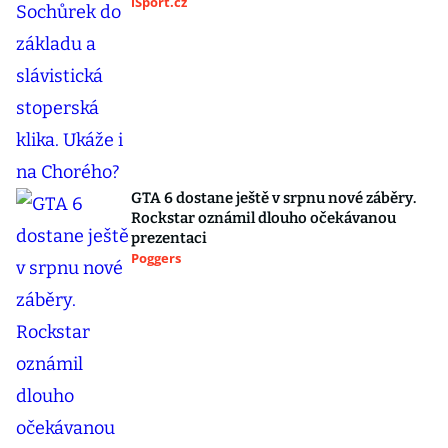
iSport.cz
GTA 6 dostane ještě v srpnu nové záběry.
Rockstar oznámil dlouho očekávanou
prezentaci
Poggers