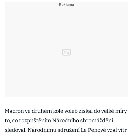
Macron ve druhém kole voleb získal do velké míry
to, co rozpuštěním Národního shromáždění
sledoval. Národnímu sdružení Le Penové vzal vítr