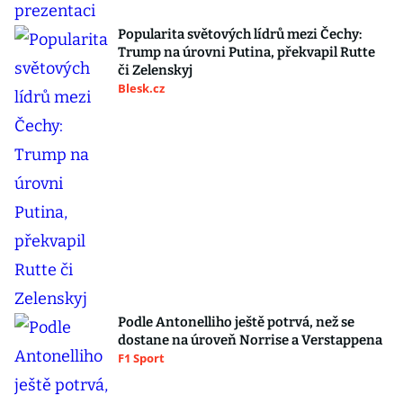
Popularita světových lídrů mezi Čechy:
Trump na úrovni Putina, překvapil Rutte
či Zelenskyj
Blesk.cz
Podle Antonelliho ještě potrvá, než se
dostane na úroveň Norrise a Verstappena
F1 Sport