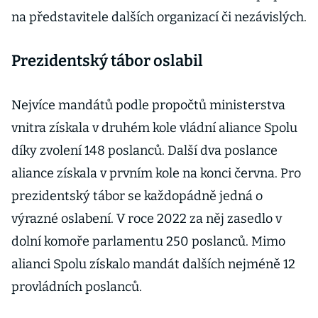
na představitele dalších organizací či nezávislých.
Prezidentský tábor oslabil
Nejvíce mandátů podle propočtů ministerstva
vnitra získala v druhém kole vládní aliance Spolu
díky zvolení 148 poslanců. Další dva poslance
aliance získala v prvním kole na konci června. Pro
prezidentský tábor se každopádně jedná o
výrazné oslabení. V roce 2022 za něj zasedlo v
dolní komoře parlamentu 250 poslanců. Mimo
alianci Spolu získalo mandát dalších nejméně 12
provládních poslanců.