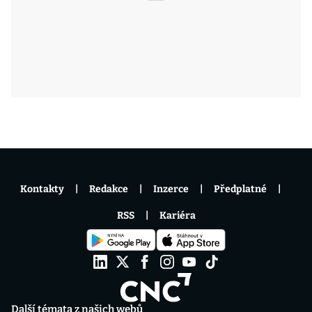
Kontakty
Redakce
Inzerce
Předplatné
RSS
Kariéra
Další témata z našich webů