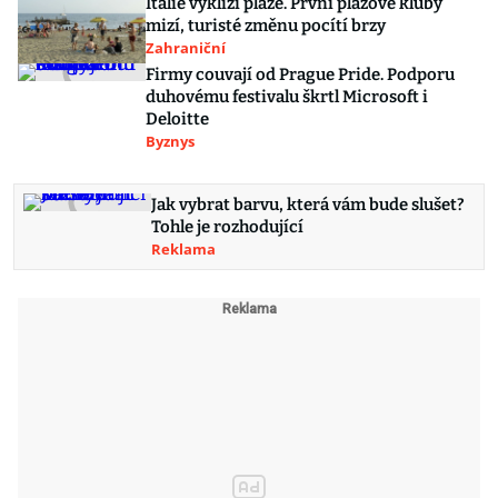
Itálie vyklízí pláže. První plážové kluby
mizí, turisté změnu pocítí brzy
Zahraniční
Firmy couvají od Prague Pride. Podporu
duhovému festivalu škrtl Microsoft i
Deloitte
Byznys
Jak vybrat barvu, která vám bude slušet?
Tohle je rozhodující
Reklama