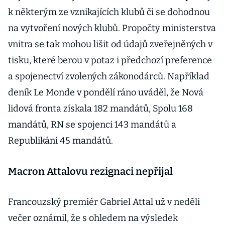
k některým ze vznikajících klubů či se dohodnou
na vytvoření nových klubů. Propočty ministerstva
vnitra se tak mohou lišit od údajů zveřejněných v
tisku, které berou v potaz i předchozí preference
a spojenectví zvolených zákonodárců. Například
deník Le Monde v pondělí ráno uváděl, že Nová
lidová fronta získala 182 mandátů, Spolu 168
mandátů, RN se spojenci 143 mandátů a
Republikáni 45 mandátů.
Macron Attalovu rezignaci nepřijal
Francouzský premiér Gabriel Attal už v neděli
večer oznámil, že s ohledem na výsledek