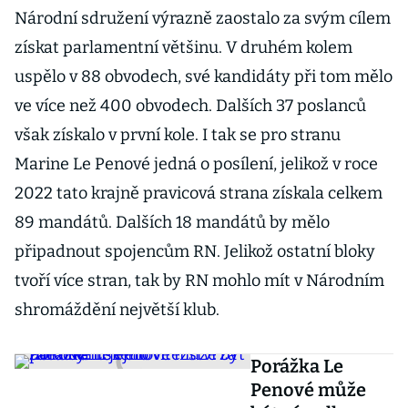
Národní sdružení výrazně zaostalo za svým cílem
získat parlamentní většinu. V druhém kolem
uspělo v 88 obvodech, své kandidáty při tom mělo
ve více než 400 obvodech. Dalších 37 poslanců
však získalo v první kole. I tak se pro stranu
Marine Le Penové jedná o posílení, jelikož v roce
2022 tato krajně pravicová strana získala celkem
89 mandátů. Dalších 18 mandátů by mělo
připadnout spojencům RN. Jelikož ostatní bloky
tvoří více stran, tak by RN mohlo mít v Národním
shromáždění největší klub.
Porážka Le
Penové může