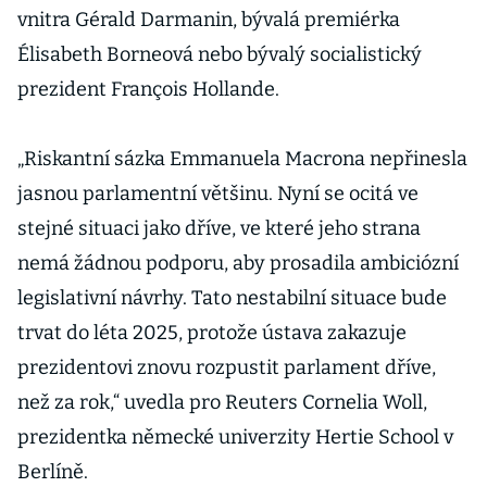
vnitra Gérald Darmanin, bývalá premiérka
Élisabeth Borneová nebo bývalý socialistický
prezident François Hollande.
„Riskantní sázka Emmanuela Macrona nepřinesla
jasnou parlamentní většinu. Nyní se ocitá ve
stejné situaci jako dříve, ve které jeho strana
nemá žádnou podporu, aby prosadila ambiciózní
legislativní návrhy. Tato nestabilní situace bude
trvat do léta 2025, protože ústava zakazuje
prezidentovi znovu rozpustit parlament dříve,
než za rok,“ uvedla pro Reuters Cornelia Woll,
prezidentka německé univerzity Hertie School v
Berlíně.