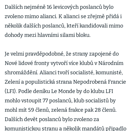
Dalších nejméně 16 levicových poslanců bylo
zvoleno mimo alianci. K alianci se zřejmě přidá i
několik dalších poslanců, kteří kandidovali mimo
dohody mezi hlavními silami bloku.
Je velmi pravděpodobné, že strany zapojené do
Nové lidové fronty vytvoří více klubů v Národním
shromáždění. Alianci tvoří socialisté, komunisté,
Zelení a populistická strana Nepodrobená Francie
(LFI). Podle deníku Le Monde by do klubu LFI
mohlo vstoupit 77 poslanců, klub socialistů by
mohl mít 59 členů, zelená frakce pak 28 členů.
Dalších devět poslanců bylo zvoleno za
komunistickou stranu a několik mandátů připadlo