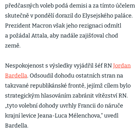
předčasných voleb podá demisi a za tímto účelem
skutečně v pondělí dorazil do Elysejského paláce.
Prezident Macron však jeho rezignaci odmítl
a požádal Attala, aby nadále zajišťoval chod
země.
Nespokojenost s výsledky vyjádřil šéf RN
Jordan
Bardella
. Odsoudil dohodu ostatních stran na
takzvané republikánské frontě, jejímž cílem bylo
strategickým hlasováním zabránit vítězství RN.
„tyto volební dohody uvrhly Francii do náruče
krajní levice Jeana-Luca Mélenchova,“ uvedl
Bardella.