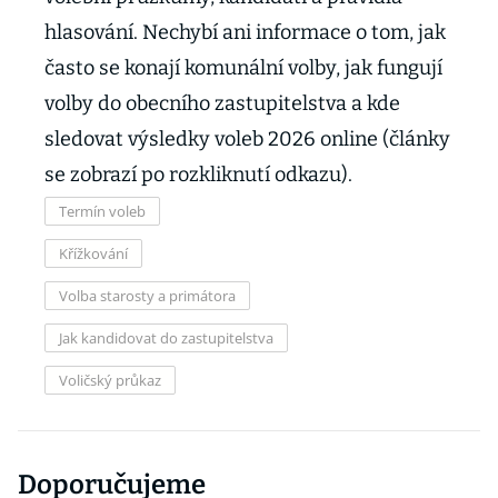
hlasování. Nechybí ani informace o tom, jak
často se konají komunální volby, jak fungují
volby do obecního zastupitelstva a kde
sledovat výsledky voleb 2026 online (články
se zobrazí po rozkliknutí odkazu).
Termín voleb
Křížkování
Volba starosty a primátora
Jak kandidovat do zastupitelstva
Voličský průkaz
Doporučujeme